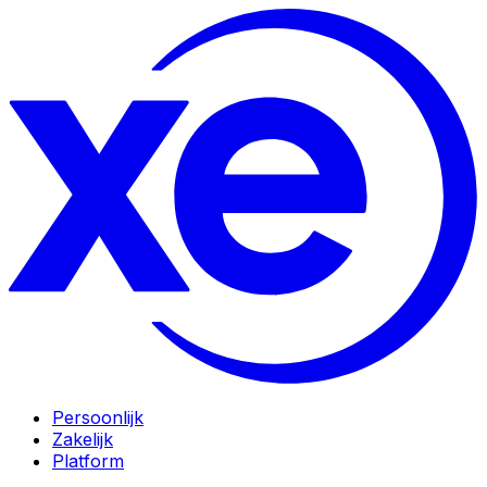
Persoonlijk
Zakelijk
Platform