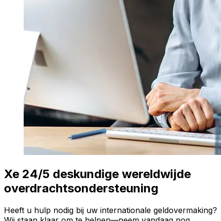
Xe 24/5 deskundige wereldwijde
overdrachtsondersteuning
Heeft u hulp nodig bij uw internationale geldovermaking?
Wij staan klaar om te helpen—neem vandaag nog