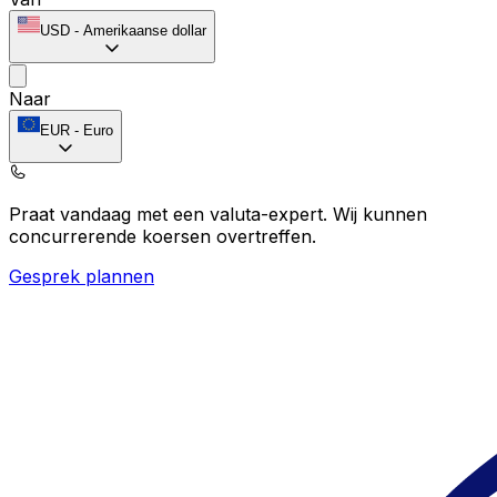
USD
-
Amerikaanse dollar
Naar
EUR
-
Euro
Praat vandaag met een valuta-expert.
Wij kunnen
concurrerende koersen overtreffen.
Gesprek plannen