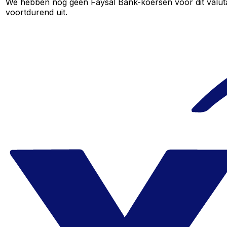
We hebben nog geen Faysal Bank-koersen voor dit valutap
voortdurend uit.