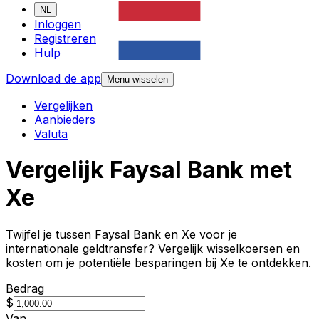
NL
Inloggen
Registreren
Hulp
Download de app
Menu wisselen
Vergelijken
Aanbieders
Valuta
Vergelijk Faysal Bank met
Xe
Twijfel je tussen Faysal Bank en Xe voor je
internationale geldtransfer? Vergelijk wisselkoersen en
kosten om je potentiële besparingen bij Xe te ontdekken.
Bedrag
$
Van