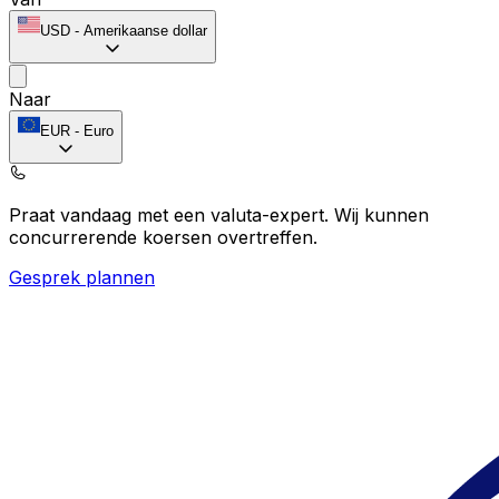
USD
-
Amerikaanse dollar
Naar
EUR
-
Euro
Praat vandaag met een valuta-expert.
Wij kunnen
concurrerende koersen overtreffen.
Gesprek plannen