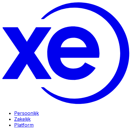
Persoonlijk
Zakelijk
Platform