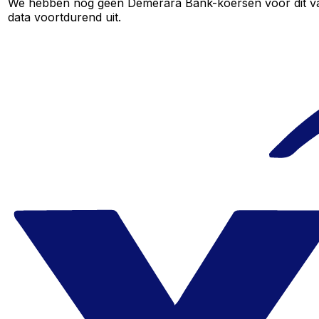
We hebben nog geen Demerara Bank-koersen voor dit valut
data voortdurend uit.