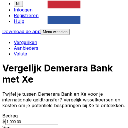
NL
Inloggen
Registreren
Hulp
Download de app
Menu wisselen
Vergelijken
Aanbieders
Valuta
Vergelijk Demerara Bank
met Xe
Twijfel je tussen Demerara Bank en Xe voor je
internationale geldtransfer? Vergelijk wisselkoersen en
kosten om je potentiële besparingen bij Xe te ontdekken.
Bedrag
$
Van