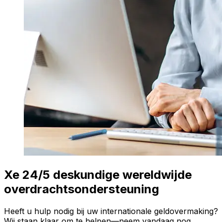
Xe 24/5 deskundige wereldwijde
overdrachtsondersteuning
Heeft u hulp nodig bij uw internationale geldovermaking?
Wij staan klaar om te helpen—neem vandaag nog