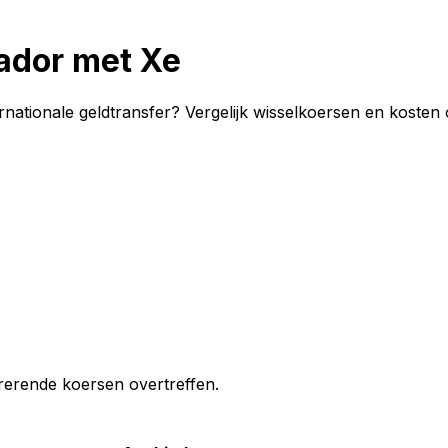
vador met Xe
ernationale geldtransfer? Vergelijk wisselkoersen en kosten
erende koersen overtreffen.