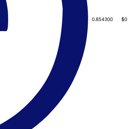
0.854300
$0