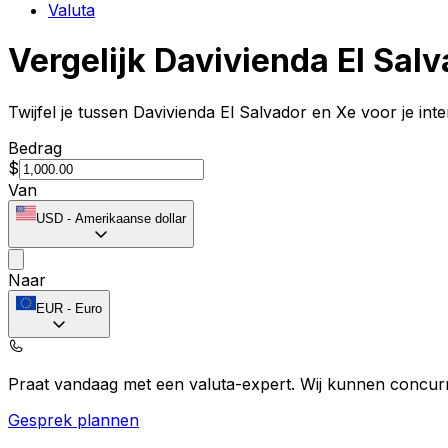
Valuta
Vergelijk Davivienda El Sal
Twijfel je tussen Davivienda El Salvador en Xe voor je int
Bedrag
$
Van
USD
-
Amerikaanse dollar
Naar
EUR
-
Euro
Praat vandaag met een valuta-expert.
Wij kunnen concurr
Gesprek plannen