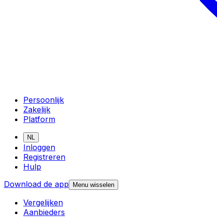
Persoonlijk
Zakelijk
Platform
NL
Inloggen
Registreren
Hulp
Download de app
Menu wisselen
Vergelijken
Aanbieders