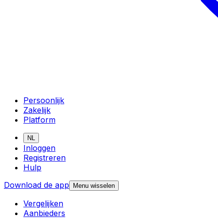
Persoonlijk
Zakelijk
Platform
NL
Inloggen
Registreren
Hulp
Download de app
Menu wisselen
Vergelijken
Aanbieders