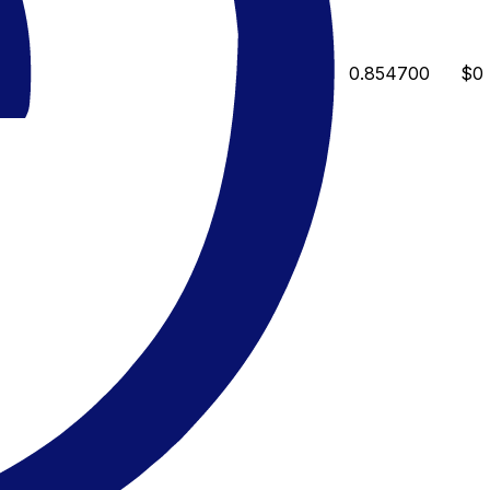
0.854700
$0