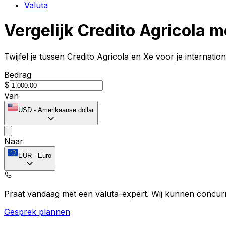
Valuta
Vergelijk Credito Agricola m
Twijfel je tussen Credito Agricola en Xe voor je internati
Bedrag
$
Van
USD
-
Amerikaanse dollar
Naar
EUR
-
Euro
Praat vandaag met een valuta-expert.
Wij kunnen concurr
Gesprek plannen