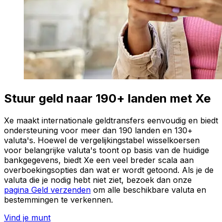
Stuur geld naar 190+ landen met Xe
Xe maakt internationale geldtransfers eenvoudig en biedt
ondersteuning voor meer dan 190 landen en 130+
valuta's. Hoewel de vergelijkingstabel wisselkoersen
voor belangrijke valuta's toont op basis van de huidige
bankgegevens, biedt Xe een veel breder scala aan
overboekingsopties dan wat er wordt getoond. Als je de
valuta die je nodig hebt niet ziet, bezoek dan onze
pagina Geld verzenden
om alle beschikbare valuta en
bestemmingen te verkennen.
Vind je munt