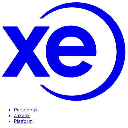
Persoonlijk
Zakelijk
Platform