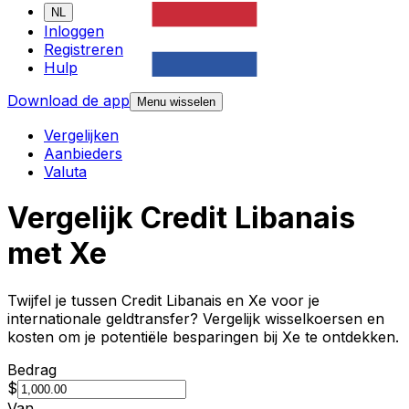
NL
Inloggen
Registreren
Hulp
Download de app
Menu wisselen
Vergelijken
Aanbieders
Valuta
Vergelijk Credit Libanais
met Xe
Twijfel je tussen Credit Libanais en Xe voor je
internationale geldtransfer? Vergelijk wisselkoersen en
kosten om je potentiële besparingen bij Xe te ontdekken.
Bedrag
$
Van