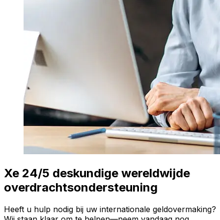
Xe 24/5 deskundige wereldwijde
overdrachtsondersteuning
Heeft u hulp nodig bij uw internationale geldovermaking?
Wij staan klaar om te helpen—neem vandaag nog