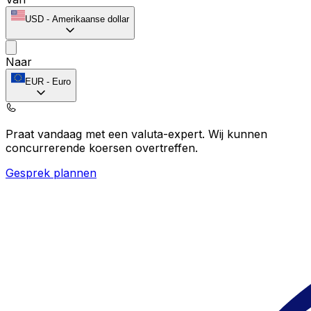
USD
-
Amerikaanse dollar
Naar
EUR
-
Euro
Praat vandaag met een valuta-expert.
Wij kunnen
concurrerende koersen overtreffen.
Gesprek plannen