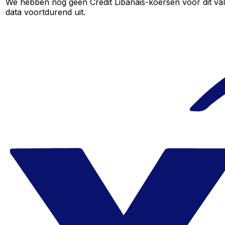
We hebben nog geen Credit Libanais-koersen voor dit val
data voortdurend uit.