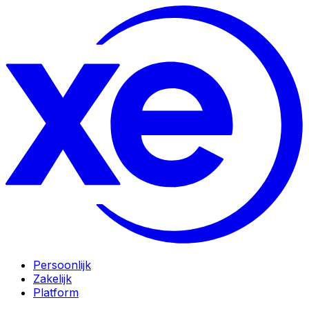
Persoonlijk
Zakelijk
Platform