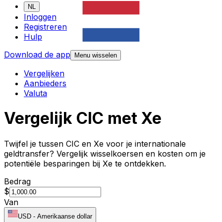
NL
Inloggen
Registreren
Hulp
Download de app
Menu wisselen
Vergelijken
Aanbieders
Valuta
Vergelijk CIC met Xe
Twijfel je tussen CIC en Xe voor je internationale
geldtransfer? Vergelijk wisselkoersen en kosten om je
potentiële besparingen bij Xe te ontdekken.
Bedrag
$
Van
USD
-
Amerikaanse dollar