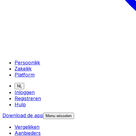
Persoonlijk
Zakelijk
Platform
NL
Inloggen
Registreren
Hulp
Download de app
Menu wisselen
Vergelijken
Aanbieders