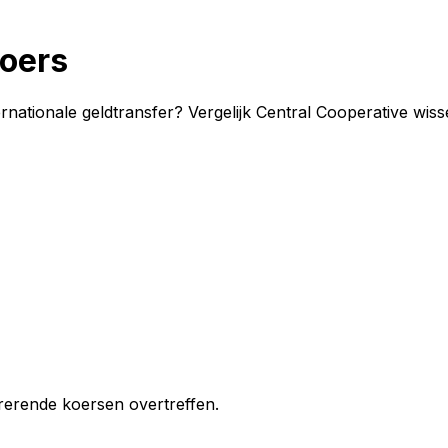
koers
rnationale geldtransfer? Vergelijk Central Cooperative wis
erende koersen overtreffen.