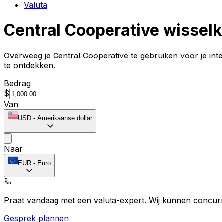
Valuta
Central Cooperative wissel
Overweeg je Central Cooperative te gebruiken voor je inte
te ontdekken.
Bedrag
$
Van
USD
-
Amerikaanse dollar
Naar
EUR
-
Euro
Praat vandaag met een valuta-expert.
Wij kunnen concurr
Gesprek plannen