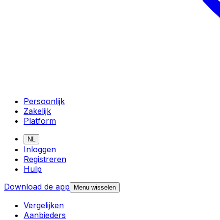
Persoonlijk
Zakelijk
Platform
NL
Inloggen
Registreren
Hulp
Download de app
Menu wisselen
Vergelijken
Aanbieders