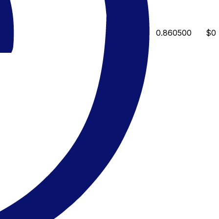
0.860500
$0