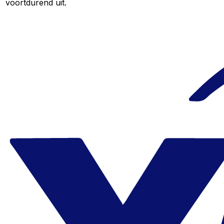
voortdurend uit.