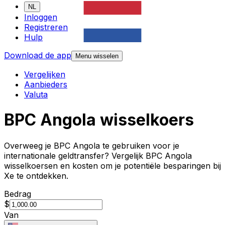
NL
Inloggen
Registreren
Hulp
Download de app
Menu wisselen
Vergelijken
Aanbieders
Valuta
BPC Angola wisselkoers
Overweeg je BPC Angola te gebruiken voor je
internationale geldtransfer? Vergelijk BPC Angola
wisselkoersen en kosten om je potentiële besparingen bij
Xe te ontdekken.
Bedrag
$
Van