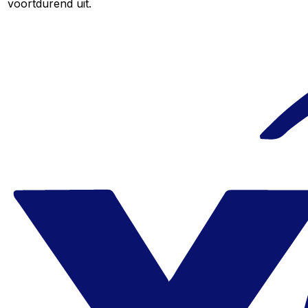
voortdurend uit.