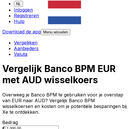
NL
Inloggen
Registreren
Hulp
Download de app
Menu wisselen
Vergelijken
Aanbieders
Valuta
Vergelijk Banco BPM EUR
met AUD wisselkoers
Overweeg je Banco BPM te gebruiken voor je overstap
van EUR naar AUD? Vergelijk Banco BPM
wisselkoersen en kosten om je potentiële besparingen bij
Xe te ontdekken.
Bedrag
€