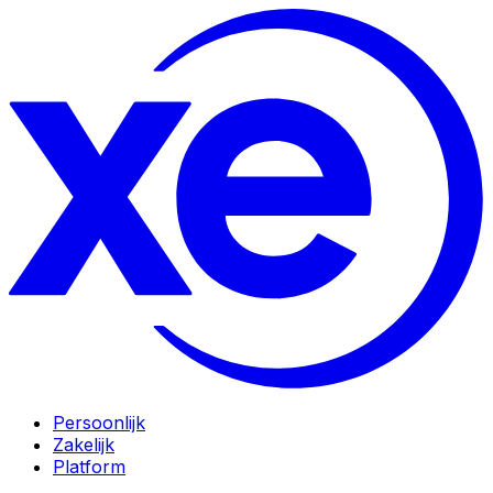
Persoonlijk
Zakelijk
Platform