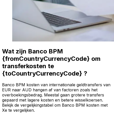
Wat zijn Banco BPM
{fromCountryCurrencyCode} om
transferkosten te
{toCountryCurrencyCode} ?
Banco BPM kosten van internationale geldtransfers van
EUR naar AUD hangen af van factoren zoals het
overboekingsbedrag. Meestal gaan grotere transfers
gepaard met lagere kosten en betere wisselkoersen.
Bekijk de vergelijkingstabel om Banco BPM kosten met
Xe te vergelijken.