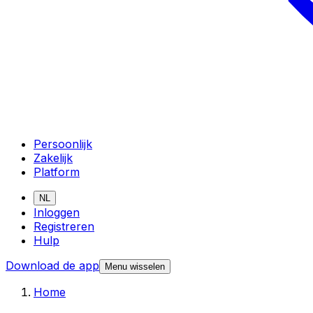
Persoonlijk
Zakelijk
Platform
NL
Inloggen
Registreren
Hulp
Download de app
Menu wisselen
Home