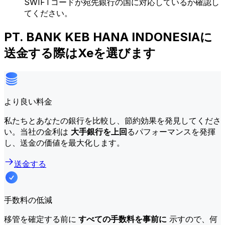
SWIFTコードが宛先銀行の国に対応しているか確認し
てください。
PT. BANK KEB HANA INDONESIAに
送金する際はXeを選びます
より良い料金
私たちとあなたの銀行を比較し、節約効果を発見してくださ
い。当社の金利は
大手銀行を上回
るパフォーマンスを発揮
し、送金の価値を最大化します。
送金する
手数料の低減
移管を確定する前に
すべての手数料を事前に
示すので、何