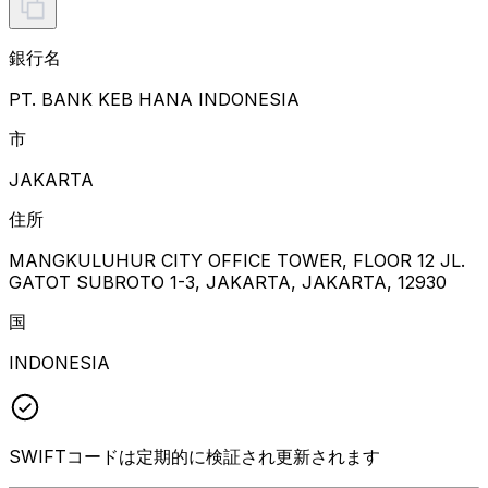
銀行名
PT. BANK KEB HANA INDONESIA
市
JAKARTA
住所
MANGKULUHUR CITY OFFICE TOWER, FLOOR 12 JL.
GATOT SUBROTO 1-3, JAKARTA, JAKARTA, 12930
国
INDONESIA
SWIFTコードは定期的に検証され更新されます