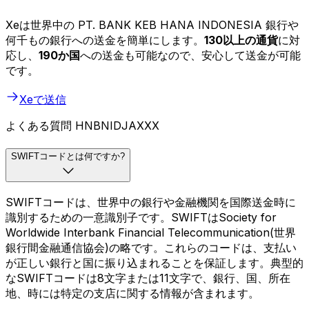
Xeは世界中の PT. BANK KEB HANA INDONESIA 銀行や
何千もの銀行への送金を簡単にします。
130以上の通貨
に対
応し、
190か国
への送金も可能なので、安心して送金が可能
です。
Xeで送信
よくある質問 HNBNIDJAXXX
SWIFTコードとは何ですか?
SWIFTコードは、世界中の銀行や金融機関を国際送金時に
識別するための一意識別子です。SWIFTはSociety for
Worldwide Interbank Financial Telecommunication(世界
銀行間金融通信協会)の略です。これらのコードは、支払い
が正しい銀行と国に振り込まれることを保証します。典型的
なSWIFTコードは8文字または11文字で、銀行、国、所在
地、時には特定の支店に関する情報が含まれます。