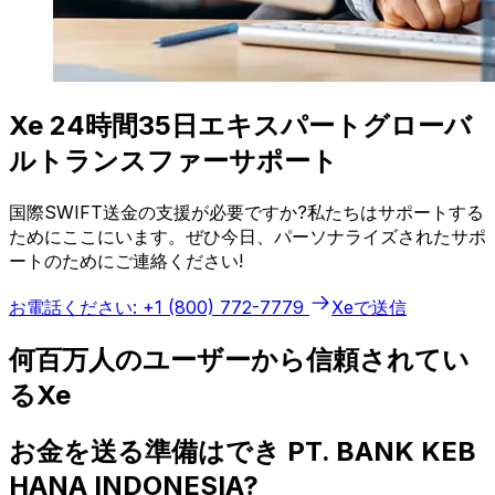
Xe 24時間35日エキスパートグローバ
ルトランスファーサポート
国際SWIFT送金の支援が必要ですか?私たちはサポートする
ためにここにいます。ぜひ今日、パーソナライズされたサポ
ートのためにご連絡ください!
お電話ください: +1 (800) 772-7779
Xeで送信
何百万人のユーザーから信頼されてい
るXe
お金を送る準備はでき PT. BANK KEB
HANA INDONESIA?