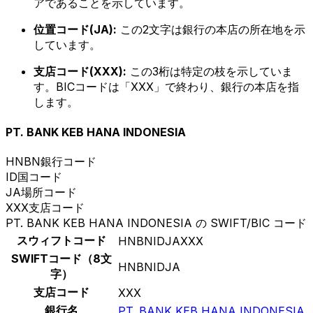
アであることを示しています。
位置コード(JA):
この2文字は銀行の本店の所在地を示
しています。
支店コード(XXX):
この3桁は特定の枝を示していま
す。BICコードは「XXX」で終わり、銀行の本店を指
します。
PT. BANK KEB HANA INDONESIA
HNBN
銀行コード
ID
国コード
JA
場所コード
XXX
支店コード
PT. BANK KEB HANA INDONESIA の SWIFT/BIC コード
スウィフトコード
HNBNIDJAXXX
SWIFTコード（8文
HNBNIDJA
字）
支店コード
XXX
銀行名
PT. BANK KEB HANA INDONESIA