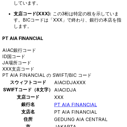
しています。
支店コード(XXX):
この3桁は特定の枝を示していま
す。BICコードは「XXX」で終わり、銀行の本店を指
します。
PT AIA FINANCIAL
AIAC
銀行コード
ID
国コード
JA
場所コード
XXX
支店コード
PT AIA FINANCIAL の SWIFT/BIC コード
スウィフトコード
AIACIDJAXXX
SWIFTコード（8文字）
AIACIDJA
支店コード
XXX
銀行名
PT AIA FINANCIAL
支店名
PT AIA FINANCIAL
住所
GEDUNG AIA CENTRAL
市
JAKARTA