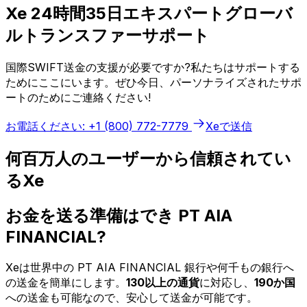
Xe 24時間35日エキスパートグローバ
ルトランスファーサポート
国際SWIFT送金の支援が必要ですか?私たちはサポートする
ためにここにいます。ぜひ今日、パーソナライズされたサポ
ートのためにご連絡ください!
お電話ください: +1 (800) 772-7779
Xeで送信
何百万人のユーザーから信頼されてい
るXe
お金を送る準備はでき PT AIA
FINANCIAL?
Xeは世界中の PT AIA FINANCIAL 銀行や何千もの銀行へ
の送金を簡単にします。
130以上の通貨
に対応し、
190か国
への送金も可能なので、安心して送金が可能です。