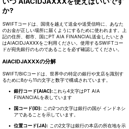
いつ AIACIDJAXXXを使えばいいです
か?
SWIFTコードは、国境を越えて送金や送受信時に、あなた
のお金が正しい場所に届くようにするために使われます。上
記の住所、都市、国にPT AIA FINANCIAL送金したいとき
はAIACIDJAXXXをご利用ください。使用するSWIFTコー
ドが宛先銀行のものであることを必ず確認してください。
AIACIDJAXXXの分解
SWIFT/BICコードは、世界中の特定の銀行や支店を識別す
るために8から11の文字と数字で構成されています。
銀行コード(AIAC):
これら4文字はPT AIA
FINANCIALを表しています
国コード(ID):
この2つの文字は銀行の国が インドネシ
アであることを示しています。
位置コード(JA):
この2文字は銀行の本店の所在地を示