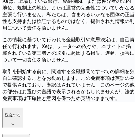
Xeは、上場している銀行、金融機関、または仲介者の法的
地位、規制上の地位、または運営の完全性についていかなる
主張も行いません。私たちは、含まれるいかなる団体の正当
性も支持または検証するものではなく、提供された情報の利
用について責任を負いません。
この情報に基づいて行われる金融取引や意思決定は、自己責
任で行われます。Xeは、データへの依存や、本サイトに掲
載されている第三者との取引に起因する損失、遅延、損害に
ついて一切責任を負いません。
取引を開始する前に、関連する金融機関ですべての詳細を独
自に確認することをお勧めします。この免責事項は英語のみ
で提供されており、翻訳はされていません。このページの他
の部分はお選びの言語で表示されるかもしれませんが、法的
免責事項は正確性と意図を保つため英語のままです。
送金する