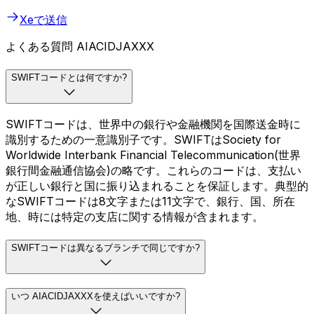
Xeで送信
よくある質問 AIACIDJAXXX
SWIFTコードとは何ですか?
SWIFTコードは、世界中の銀行や金融機関を国際送金時に
識別するための一意識別子です。SWIFTはSociety for
Worldwide Interbank Financial Telecommunication(世界
銀行間金融通信協会)の略です。これらのコードは、支払い
が正しい銀行と国に振り込まれることを保証します。典型的
なSWIFTコードは8文字または11文字で、銀行、国、所在
地、時には特定の支店に関する情報が含まれます。
SWIFTコードは異なるブランチで同じですか?
いつ AIACIDJAXXXを使えばいいですか?