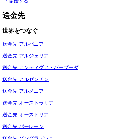
開始する
送金先
世界をつなぐ
送金先
アルバニア
送金先
アルジェリア
送金先
アンティグア・バーブーダ
送金先
アルゼンチン
送金先
アルメニア
送金先
オーストラリア
送金先
オーストリア
送金先
バーレーン
送金先
バングラデシュ