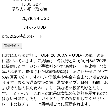
15.00 GBP
受取人が受け取る額
26,316.24 USD
-347.75 USD
8/5/2026時点のレート
詳細情報
比較による節約額は、GBP 20,000からUSDへの単一送金
に基づいています。節約額は、各銀行とXeが同日8/5/2026
に提供したマージンと手数料を含む為替レートを比較して計
算されます。提供された比較節約額は、示された例について
のみ真実であり、すべての手数料や料金を含まない場合があ
ります。異なる通貨交換金額、通貨タイプ、日付、時間、お
よびその他の個別要因により、異なる比較節約額となりま
す。したがって、これらの結果は実際の節約額を示すもので
はない可能性があり、ガイドとしてのみ使用してください。
レート比較チャートは四半期ごとに更新されます。