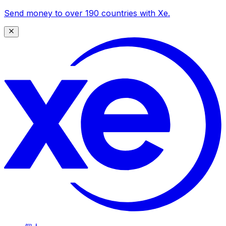
Send money to over 190 countries with Xe.