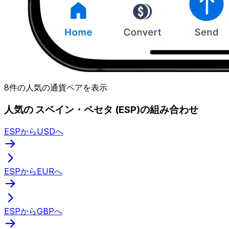
8件の人気の通貨ペアを表示
人気の スペイン・ペセタ (ESP)の組み合わせ
ESPからUSDへ
ESPからEURへ
ESPからGBPへ