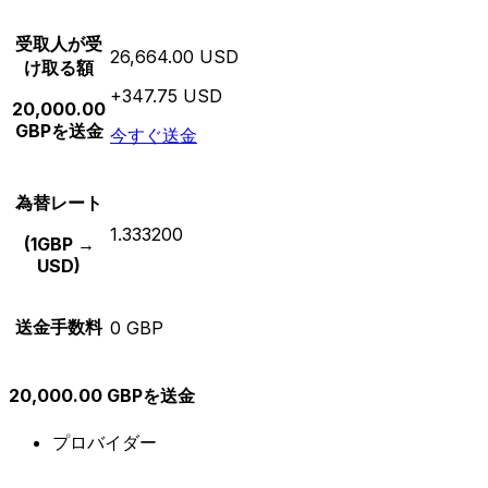
受取人が受
26,664.00 USD
け取る額
+347.75 USD
20,000.00
GBPを送金
今すぐ送金
為替レート
1.333200
(1GBP →
USD)
送金手数料
0 GBP
20,000.00 GBPを送金
プロバイダー