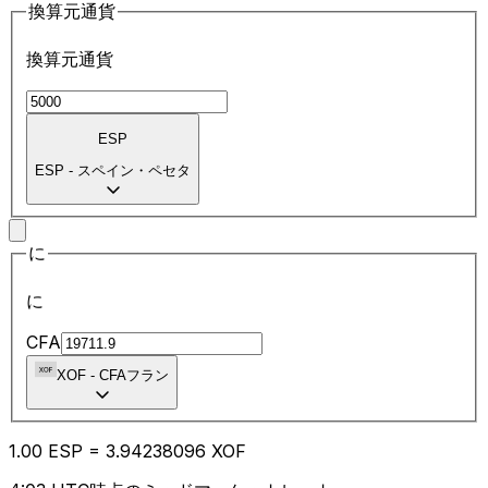
換算元通貨
換算元通貨
ESP
ESP
-
スペイン・ペセタ
に
に
CFA
XOF
-
CFAフラン
1.00
ESP
=
3.94
238096
XOF