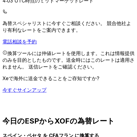
4:03 UTC時点のミッドマーケットレート
為替スペシャリストに今すぐご相談ください。
競合他社よ
り有利なレートをご案内できます。
電話相談を予約
換算ツールには仲値レートを使用します。これは情報提供
のみを目的としたものです。送金時にはこのレートは適用さ
れません。
送信レートをご確認ください。
Xeで海外に送金できることをご存知ですか?
今すぐサインアップ
今日のESPからXOFの為替レート
スペイン・ペセタ を CFAフラン に換算する