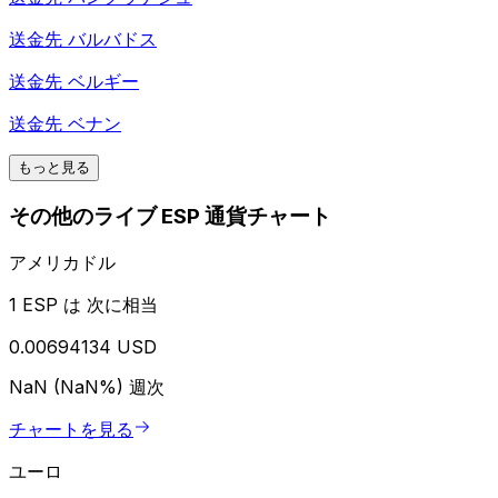
送金先
バルバドス
送金先
ベルギー
送金先
ベナン
もっと見る
その他のライブ ESP 通貨チャート
アメリカドル
1 ESP は 次に相当
0.00694134 USD
NaN (NaN%)
週次
チャートを見る
ユーロ