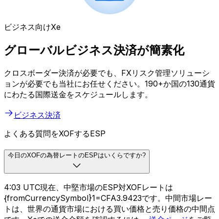
ビジネス向けXe
グローバルビジネス決済が簡素化
クロスボーダー決済が必要でも、FXリスク管理ソリューシ
ョンが必要でも当社にお任せください。190+か国の130通貨
にわたる国際送金をスケジュールします。
ビジネス決済
よくある質問をXOFするESP
今日のXOFの為替レートのESPはいくらですか?
4:03 UTC現在、中堅市場のESP対XOFレートは
{fromCurrencySymbol}1=CFA3.9423です。中間市場レー
トは、世界の通貨市場における買い価格と売り価格の中間点