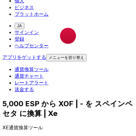
個人
ビジネス
プラットホーム
JA
サインイン
登録
ヘルプセンター
アプリをゲットする
メニューを切り替え
通貨換算ツール
通貨チャート
レートアラート
送金する
5,000 ESP から XOF | - を スペインペ
セタ に換算 | Xe
XE通貨換算ツール