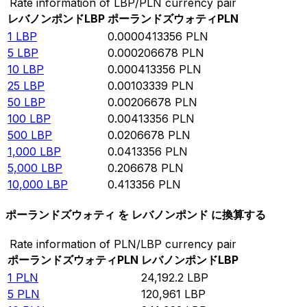
Rate information of LBP/PLN currency pair
レバノンポンド
LBP
ポーランドズウォティ
PLN
1
LBP
0.0000413356
PLN
5
LBP
0.000206678
PLN
10
LBP
0.000413356
PLN
25
LBP
0.00103339
PLN
50
LBP
0.00206678
PLN
100
LBP
0.00413356
PLN
500
LBP
0.0206678
PLN
1,000
LBP
0.0413356
PLN
5,000
LBP
0.206678
PLN
10,000
LBP
0.413356
PLN
ポーランドズウォティ を レバノンポンド に換算する
Rate information of PLN/LBP currency pair
ポーランドズウォティ
PLN
レバノンポンド
LBP
1
PLN
24,192.2
LBP
5
PLN
120,961
LBP