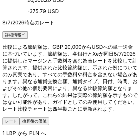
26,368.20 USD
-375.79 USD
8/7/2026時点のレート
詳細情報
比較による節約額は、GBP 20,000からUSDへの単一送金
に基づいています。節約額は、各銀行とXeが同日8/7/2026
に提供したマージンと手数料を含む為替レートを比較して計
算されます。提供された比較節約額は、示された例について
のみ真実であり、すべての手数料や料金を含まない場合があ
ります。異なる通貨交換金額、通貨タイプ、日付、時間、お
よびその他の個別要因により、異なる比較節約額となりま
す。したがって、これらの結果は実際の節約額を示すもので
はない可能性があり、ガイドとしてのみ使用してください。
レート比較チャートは四半期ごとに更新されます。
レート
換算後の価値
1 LBP から PLN へ