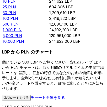
10
PLN
241,922
LBP
25
PLN
604,806
LBP
50
PLN
1,209,610
LBP
100
PLN
2,419,220
LBP
500
PLN
12,096,100
LBP
1,000
PLN
24,192,200
LBP
5,000
PLN
120,961,000
LBP
10,000
PLN
241,922,000
LBP
LBP から PLN のチャート
動いている 500 LBP をご覧ください。当社のライブ LBP
から PLN チャートは、12か月間のリアルタイムの中間市場
レートを追跡し、任意の時点であなたのお金の価値を正確に
示します。金利がいつあなたに有利に動くか知りたいです
か?料金アラートを設定すると、目標に達したときにお知ら
せします。
チャート全体を見る
為替レートを追跡
1 LBP = 0.0000413356 PLN