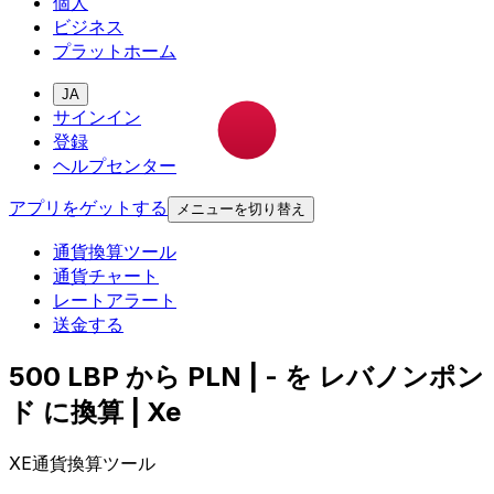
個人
ビジネス
プラットホーム
JA
サインイン
登録
ヘルプセンター
アプリをゲットする
メニューを切り替え
通貨換算ツール
通貨チャート
レートアラート
送金する
500 LBP から PLN | - を レバノンポン
ド に換算 | Xe
XE通貨換算ツール