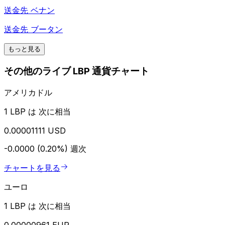
送金先
ベナン
送金先
ブータン
もっと見る
その他のライブ LBP 通貨チャート
アメリカドル
1 LBP は 次に相当
0.00001111 USD
-0.0000 (0.20%)
週次
チャートを見る
ユーロ
1 LBP は 次に相当
0.00000961 EUR