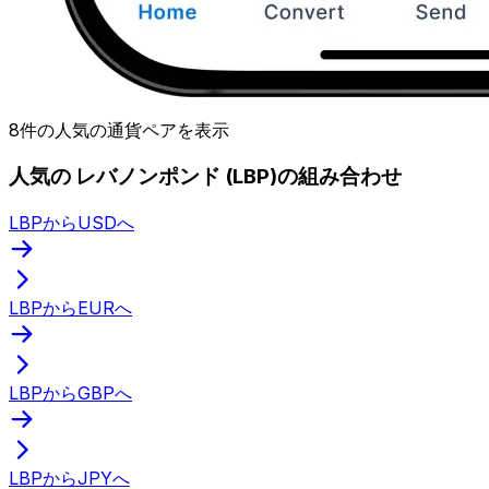
8件の人気の通貨ペアを表示
人気の レバノンポンド (LBP)の組み合わせ
LBPからUSDへ
LBPからEURへ
LBPからGBPへ
LBPからJPYへ