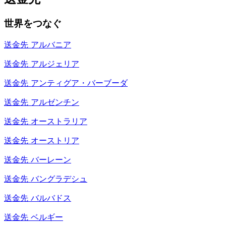
世界をつなぐ
送金先
アルバニア
送金先
アルジェリア
送金先
アンティグア・バーブーダ
送金先
アルゼンチン
送金先
オーストラリア
送金先
オーストリア
送金先
バーレーン
送金先
バングラデシュ
送金先
バルバドス
送金先
ベルギー