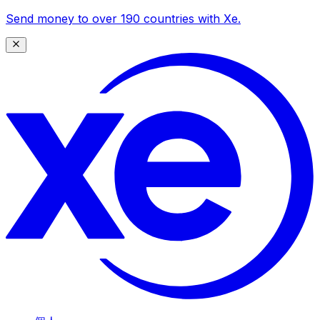
Send money to over 190 countries with Xe.