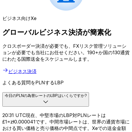
ビジネス向けXe
グローバルビジネス決済が簡素化
クロスボーダー決済が必要でも、FXリスク管理ソリューシ
ョンが必要でも当社にお任せください。190+か国の130通貨
にわたる国際送金をスケジュールします。
ビジネス決済
よくある質問をPLNするLBP
今日のPLNの為替レートのLBPはいくらですか?
20:31 UTC現在、中堅市場のLBP対PLNレートは
£1=zł0.000041です。中間市場レートは、世界の通貨市場に
おける買い価格と売り価格の中間点です。Xeでの送金金額