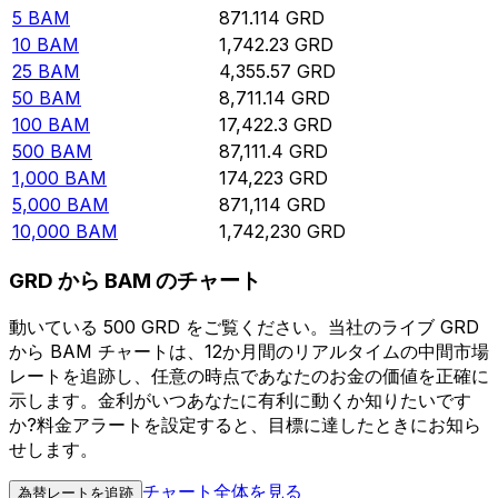
5
BAM
871.114
GRD
10
BAM
1,742.23
GRD
25
BAM
4,355.57
GRD
50
BAM
8,711.14
GRD
100
BAM
17,422.3
GRD
500
BAM
87,111.4
GRD
1,000
BAM
174,223
GRD
5,000
BAM
871,114
GRD
10,000
BAM
1,742,230
GRD
GRD から BAM のチャート
動いている 500 GRD をご覧ください。当社のライブ GRD
から BAM チャートは、12か月間のリアルタイムの中間市場
レートを追跡し、任意の時点であなたのお金の価値を正確に
示します。金利がいつあなたに有利に動くか知りたいです
か?料金アラートを設定すると、目標に達したときにお知ら
せします。
チャート全体を見る
為替レートを追跡