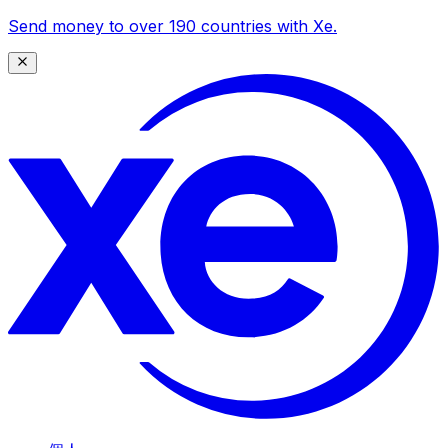
Send money to over 190 countries with Xe.