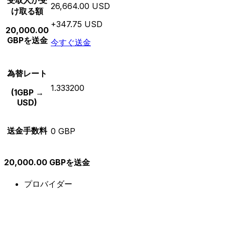
受取人が受
26,664.00 USD
け取る額
+347.75 USD
20,000.00
GBPを送金
今すぐ送金
為替レート
1.333200
(1GBP →
USD)
送金手数料
0 GBP
20,000.00 GBPを送金
プロバイダー