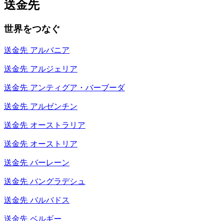
送金先
世界をつなぐ
送金先
アルバニア
送金先
アルジェリア
送金先
アンティグア・バーブーダ
送金先
アルゼンチン
送金先
オーストラリア
送金先
オーストリア
送金先
バーレーン
送金先
バングラデシュ
送金先
バルバドス
送金先
ベルギー