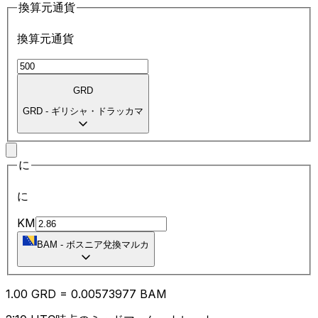
換算元通貨
換算元通貨
GRD
GRD
-
ギリシャ・ドラッカマ
に
に
KM
BAM
-
ボスニア兌換マルカ
1.00
GRD
=
0.00
573977
BAM