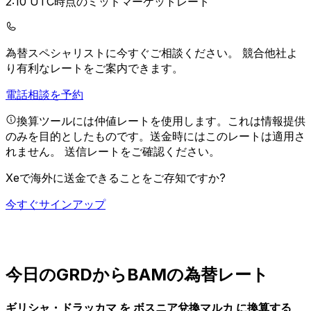
2:10 UTC時点のミッドマーケットレート
為替スペシャリストに今すぐご相談ください。
競合他社よ
り有利なレートをご案内できます。
電話相談を予約
換算ツールには仲値レートを使用します。これは情報提供
のみを目的としたものです。送金時にはこのレートは適用さ
れません。
送信レートをご確認ください。
Xeで海外に送金できることをご存知ですか?
今すぐサインアップ
今日のGRDからBAMの為替レート
ギリシャ・ドラッカマ を ボスニア兌換マルカ に換算する