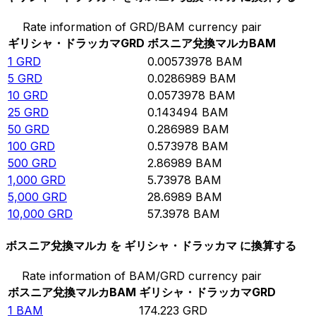
Rate information of GRD/BAM currency pair
ギリシャ・ドラッカマ
GRD
ボスニア兌換マルカ
BAM
1
GRD
0.00573978
BAM
5
GRD
0.0286989
BAM
10
GRD
0.0573978
BAM
25
GRD
0.143494
BAM
50
GRD
0.286989
BAM
100
GRD
0.573978
BAM
500
GRD
2.86989
BAM
1,000
GRD
5.73978
BAM
5,000
GRD
28.6989
BAM
10,000
GRD
57.3978
BAM
ボスニア兌換マルカ を ギリシャ・ドラッカマ に換算する
Rate information of BAM/GRD currency pair
ボスニア兌換マルカ
BAM
ギリシャ・ドラッカマ
GRD
1
BAM
174.223
GRD