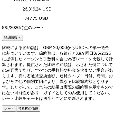
26,316.24 USD
-347.75 USD
8/5/2026時点のレート
詳細情報
比較による節約額は、GBP 20,000からUSDへの単一送金
に基づいています。節約額は、各銀行とXeが同日8/5/2026
に提供したマージンと手数料を含む為替レートを比較して計
算されます。提供された比較節約額は、示された例について
のみ真実であり、すべての手数料や料金を含まない場合があ
ります。異なる通貨交換金額、通貨タイプ、日付、時間、お
よびその他の個別要因により、異なる比較節約額となりま
す。したがって、これらの結果は実際の節約額を示すもので
はない可能性があり、ガイドとしてのみ使用してください。
レート比較チャートは四半期ごとに更新されます。
レート
換算後の価値