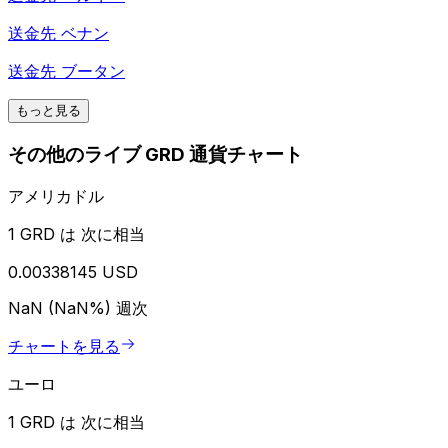
送金先
ベナン
送金先
ブータン
もっと見る
その他のライブ GRD 通貨チャート
アメリカドル
1 GRD は 次に相当
0.00338145 USD
NaN (NaN%)
週次
チャートを見る
ユーロ
1 GRD は 次に相当