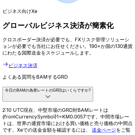
ビジネス向けXe
グローバルビジネス決済が簡素化
クロスボーダー決済が必要でも、FXリスク管理ソリューシ
ョンが必要でも当社にお任せください。190+か国の130通貨
にわたる国際送金をスケジュールします。
ビジネス決済
よくある質問をBAMするGRD
今日のBAMの為替レートのGRDはいくらですか?
2:10 UTC現在、中堅市場のGRD対BAMレートは
{fromCurrencySymbol}1=KM0.0057です。中間市場レー
トは、世界の通貨市場における買い価格と売り価格の中間点
です。Xeでの送金金額を確認するには、
送金ページ
をご覧