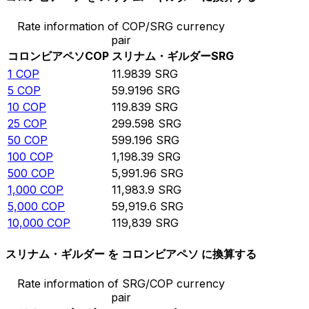
Rate information of COP/SRG currency
pair
コロンビアペソ
COP
スリナム・ギルダー
SRG
1
COP
11.9839
SRG
5
COP
59.9196
SRG
10
COP
119.839
SRG
25
COP
299.598
SRG
50
COP
599.196
SRG
100
COP
1,198.39
SRG
500
COP
5,991.96
SRG
1,000
COP
11,983.9
SRG
5,000
COP
59,919.6
SRG
10,000
COP
119,839
SRG
スリナム・ギルダー を コロンビアペソ に換算する
Rate information of SRG/COP currency
pair