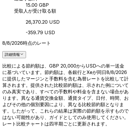
15.00 GBP
受取人が受け取る額
26,370.20 USD
-359.79 USD
8/8/2026時点のレート
詳細情報
比較による節約額は、GBP 20,000からUSDへの単一送金
に基づいています。節約額は、各銀行とXeが同日8/8/2026
に提供したマージンと手数料を含む為替レートを比較して計
算されます。提供された比較節約額は、示された例について
のみ真実であり、すべての手数料や料金を含まない場合があ
ります。異なる通貨交換金額、通貨タイプ、日付、時間、お
よびその他の個別要因により、異なる比較節約額となりま
す。したがって、これらの結果は実際の節約額を示すもので
はない可能性があり、ガイドとしてのみ使用してください。
レート比較チャートは四半期ごとに更新されます。