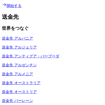
開始する
送金先
世界をつなぐ
送金先
アルバニア
送金先
アルジェリア
送金先
アンティグア・バーブーダ
送金先
アルゼンチン
送金先
アルメニア
送金先
オーストラリア
送金先
オーストリア
送金先
バーレーン