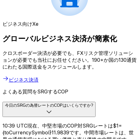
ビジネス向けXe
グローバルビジネス決済が簡素化
クロスボーダー決済が必要でも、FXリスク管理ソリューシ
ョンが必要でも当社にお任せください。190+か国の130通貨
にわたる国際送金をスケジュールします。
ビジネス決済
よくある質問をSRGするCOP
今日のSRGの為替レートのCOPはいくらですか?
10:39 UTC現在、中堅市場のCOP対SRGレートは$1=
{toCurrencySymbol}11.9839です。中間市場レートは、世