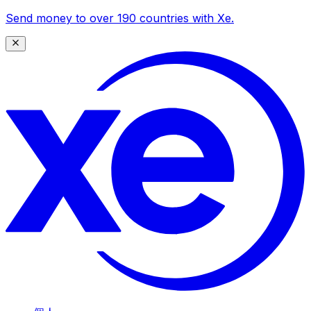
Send money to over 190 countries with Xe.