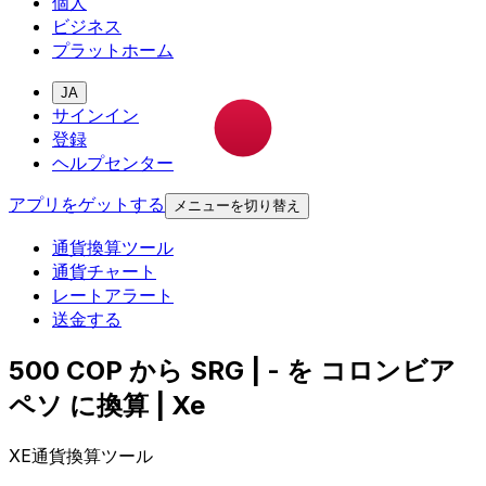
個人
ビジネス
プラットホーム
JA
サインイン
登録
ヘルプセンター
アプリをゲットする
メニューを切り替え
通貨換算ツール
通貨チャート
レートアラート
送金する
500 COP から SRG | - を コロンビア
ペソ に換算 | Xe
XE通貨換算ツール