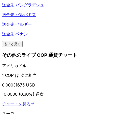
送金先
バングラデシュ
送金先
バルバドス
送金先
ベルギー
送金先
ベナン
もっと見る
その他のライブ COP 通貨チャート
アメリカドル
1 COP は 次に相当
0.00031675 USD
-0.0000 (0.30%)
週次
チャートを見る
ユーロ