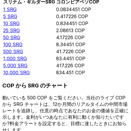
スリナム・ギルダー
SRG
コロンビアペソ
COP
1
SRG
0.0834451
COP
5
SRG
0.417226
COP
10
SRG
0.834451
COP
25
SRG
2.08613
COP
50
SRG
4.17226
COP
100
SRG
8.34451
COP
500
SRG
41.7226
COP
1,000
SRG
83.4451
COP
5,000
SRG
417.226
COP
10,000
SRG
834.451
COP
COP から SRG のチャート
動いている 500 COP をご覧ください。当社のライブ COP
から SRG チャートは、12か月間のリアルタイムの中間市場
レートを追跡し、任意の時点であなたのお金の価値を正確に
示します。金利がいつあなたに有利に動くか知りたいです
か?料金アラートを設定すると、目標に達したときにお知ら
せします。