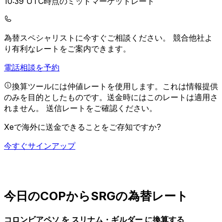
10:39 UTC時点のミッドマーケットレート
為替スペシャリストに今すぐご相談ください。
競合他社よ
り有利なレートをご案内できます。
電話相談を予約
換算ツールには仲値レートを使用します。これは情報提供
のみを目的としたものです。送金時にはこのレートは適用さ
れません。
送信レートをご確認ください。
Xeで海外に送金できることをご存知ですか?
今すぐサインアップ
今日のCOPからSRGの為替レート
コロンビアペソ を スリナム・ギルダー に換算する