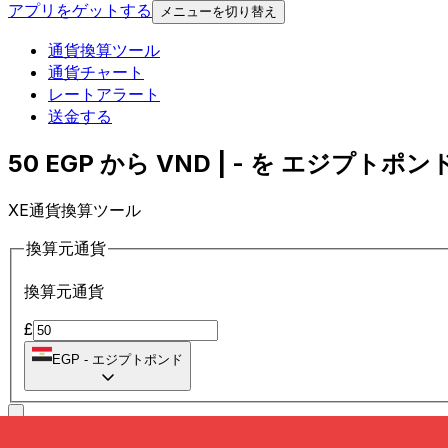
アプリをゲットする
メニューを切り替え
通貨換算ツール
通貨チャート
レートアラート
送金する
50 EGP から VND | - を エジプトポンド
XE通貨換算ツール
換算元通貨
換算元通貨
£
EGP
-
エジプトポンド
に