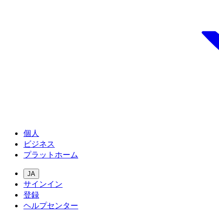
個人
ビジネス
プラットホーム
JA
サインイン
登録
ヘルプセンター