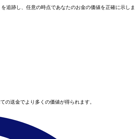
場レートを追跡し、任意の時点であなたのお金の価値を正確に示しま
べての送金でより多くの価値が得られます。