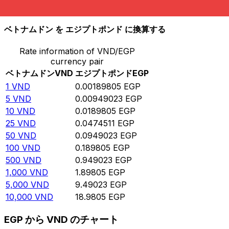
10,000
EGP
5,268,580
VND
ベトナムドン を エジプトポンド に換算する
Rate information of VND/EGP
currency pair
ベトナムドン
VND
エジプトポンド
EGP
1
VND
0.00189805
EGP
5
VND
0.00949023
EGP
10
VND
0.0189805
EGP
25
VND
0.0474511
EGP
50
VND
0.0949023
EGP
100
VND
0.189805
EGP
500
VND
0.949023
EGP
1,000
VND
1.89805
EGP
5,000
VND
9.49023
EGP
10,000
VND
18.9805
EGP
EGP から VND のチャート