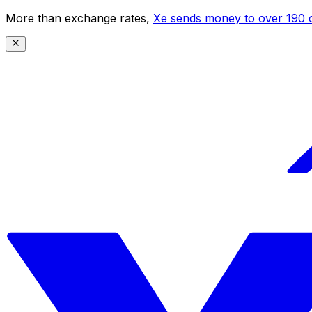
More than exchange rates,
Xe sends money to over 190 c