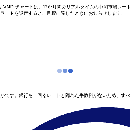
P から VND チャートは、12か月間のリアルタイムの中間市
アラートを設定すると、目標に達したときにお知らせします。
らかです。銀行を上回るレートと隠れた手数料がないため、す