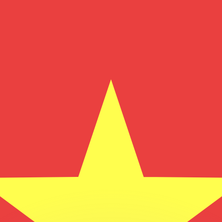
有利なレートをご案内できます。
のみを目的としたものです。送金時にはこのレートは適用され