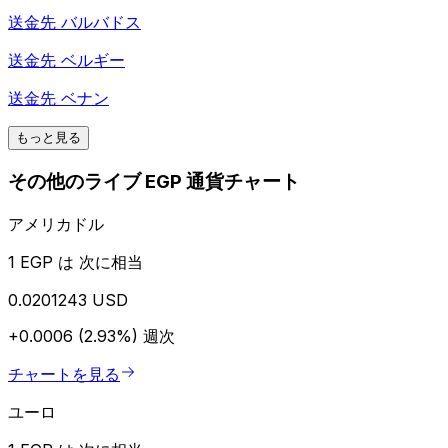
送金先
バルバドス
送金先
ベルギー
送金先
ベナン
もっと見る
その他のライブ EGP 通貨チャート
アメリカドル
1 EGP は 次に相当
0.0201243 USD
+0.0006 (2.93%)
週次
チャートを見る
ユーロ