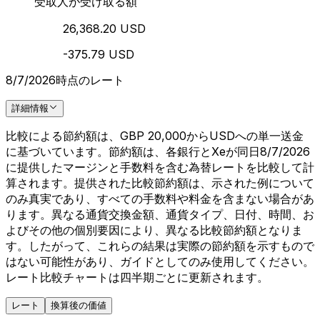
受取人が受け取る額
26,368.20 USD
-375.79 USD
8/7/2026時点のレート
詳細情報
比較による節約額は、GBP 20,000からUSDへの単一送金
に基づいています。節約額は、各銀行とXeが同日8/7/2026
に提供したマージンと手数料を含む為替レートを比較して計
算されます。提供された比較節約額は、示された例について
のみ真実であり、すべての手数料や料金を含まない場合があ
ります。異なる通貨交換金額、通貨タイプ、日付、時間、お
よびその他の個別要因により、異なる比較節約額となりま
す。したがって、これらの結果は実際の節約額を示すもので
はない可能性があり、ガイドとしてのみ使用してください。
レート比較チャートは四半期ごとに更新されます。
レート
換算後の価値