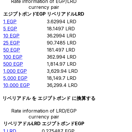
Rate information of EGP/LRD
currency pair
エジプトポンド
EGP
リベリアドル
LRD
1
EGP
3.62994
LRD
5
EGP
18.1497
LRD
10
EGP
36.2994
LRD
25
EGP
90.7485
LRD
50
EGP
181.497
LRD
100
EGP
362.994
LRD
500
EGP
1,814.97
LRD
1,000
EGP
3,629.94
LRD
5,000
EGP
18,149.7
LRD
10,000
EGP
36,299.4
LRD
リベリアドル を エジプトポンド に換算する
Rate information of LRD/EGP
currency pair
リベリアドル
LRD
エジプトポンド
EGP
1
LRD
0.275487
EGP