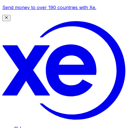
Send money to over 190 countries with Xe.