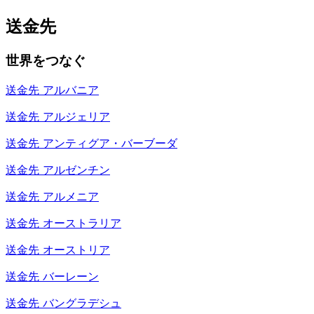
送金先
世界をつなぐ
送金先
アルバニア
送金先
アルジェリア
送金先
アンティグア・バーブーダ
送金先
アルゼンチン
送金先
アルメニア
送金先
オーストラリア
送金先
オーストリア
送金先
バーレーン
送金先
バングラデシュ