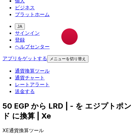
個人
ビジネス
プラットホーム
JA
サインイン
登録
ヘルプセンター
アプリをゲットする
メニューを切り替え
通貨換算ツール
通貨チャート
レートアラート
送金する
50 EGP から LRD | - を エジプトポン
ド に換算 | Xe
XE通貨換算ツール