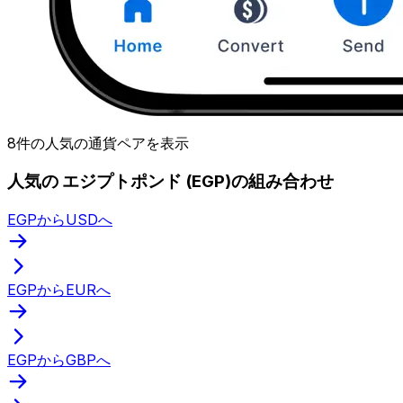
8件の人気の通貨ペアを表示
人気の エジプトポンド (EGP)の組み合わせ
EGPからUSDへ
EGPからEURへ
EGPからGBPへ