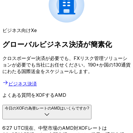
ビジネス向けXe
グローバルビジネス決済が簡素化
クロスボーダー決済が必要でも、FXリスク管理ソリューシ
ョンが必要でも当社にお任せください。190+か国の130通貨
にわたる国際送金をスケジュールします。
ビジネス決済
よくある質問をXOFするAMD
今日のXOFの為替レートのAMDはいくらですか?
6:27 UTC現在、中堅市場のAMD対XOFレートは