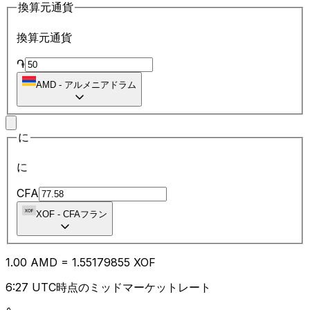
換算元通貨
換算元通貨
֏
AMD
-
アルメニアドラム
に
に
CFA
XOF
-
CFAフラン
1.00
AMD
=
1.55
179855
XOF
6:27 UTC時点のミッドマーケットレート