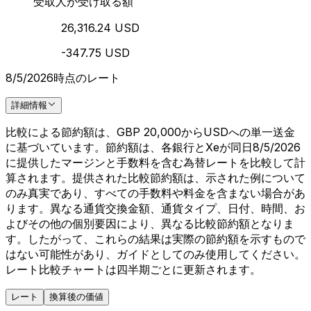
受取人が受け取る額
26,316.24 USD
-347.75 USD
8/5/2026時点のレート
詳細情報
比較による節約額は、GBP 20,000からUSDへの単一送金
に基づいています。節約額は、各銀行とXeが同日8/5/2026
に提供したマージンと手数料を含む為替レートを比較して計
算されます。提供された比較節約額は、示された例について
のみ真実であり、すべての手数料や料金を含まない場合があ
ります。異なる通貨交換金額、通貨タイプ、日付、時間、お
よびその他の個別要因により、異なる比較節約額となりま
す。したがって、これらの結果は実際の節約額を示すもので
はない可能性があり、ガイドとしてのみ使用してください。
レート比較チャートは四半期ごとに更新されます。
レート
換算後の価値