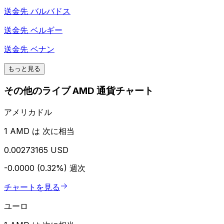
送金先
バルバドス
送金先
ベルギー
送金先
ベナン
もっと見る
その他のライブ AMD 通貨チャート
アメリカドル
1 AMD は 次に相当
0.00273165 USD
-0.0000 (0.32%)
週次
チャートを見る
ユーロ