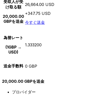
受取人が受
26,664.00 USD
け取る額
+347.75 USD
20,000.00
GBPを送金
今すぐ送金
為替レート
1.333200
(1GBP →
USD)
送金手数料
0 GBP
20,000.00 GBPを送金
プロバイダー