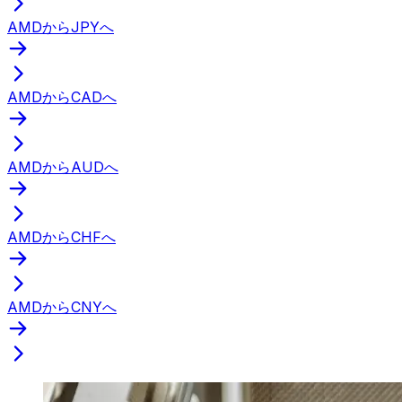
AMDからJPYへ
AMDからCADへ
AMDからAUDへ
AMDからCHFへ
AMDからCNYへ