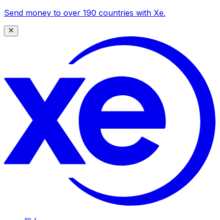
Send money to over 190 countries with Xe.