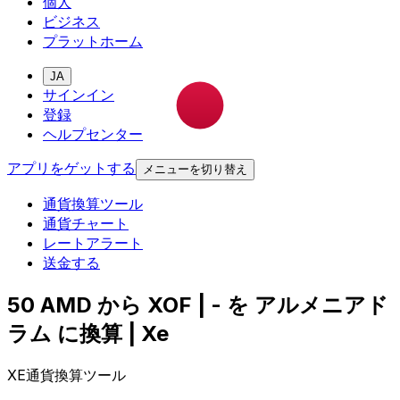
個人
ビジネス
プラットホーム
JA
サインイン
登録
ヘルプセンター
アプリをゲットする
メニューを切り替え
通貨換算ツール
通貨チャート
レートアラート
送金する
50 AMD から XOF | - を アルメニアド
ラム に換算 | Xe
XE通貨換算ツール