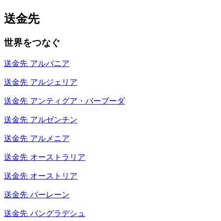
送金先
世界をつなぐ
送金先
アルバニア
送金先
アルジェリア
送金先
アンティグア・バーブーダ
送金先
アルゼンチン
送金先
アルメニア
送金先
オーストラリア
送金先
オーストリア
送金先
バーレーン
送金先
バングラデシュ