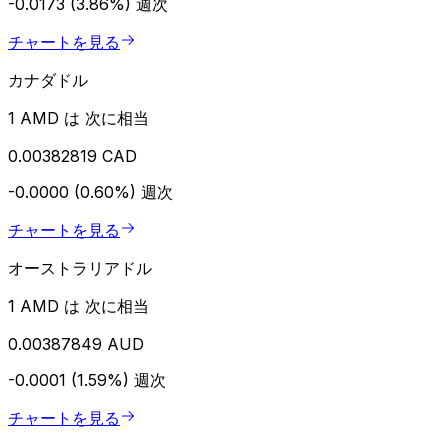
-0.0173 (3.86%)
週次
チャートを見る
カナダドル
1 AMD は 次に相当
0.00382819 CAD
-0.0000 (0.60%)
週次
チャートを見る
オーストラリアドル
1 AMD は 次に相当
0.00387849 AUD
-0.0001 (1.59%)
週次
チャートを見る