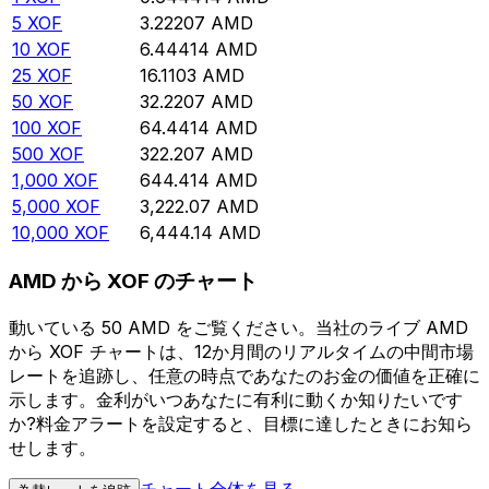
5
XOF
3.22207
AMD
10
XOF
6.44414
AMD
25
XOF
16.1103
AMD
50
XOF
32.2207
AMD
100
XOF
64.4414
AMD
500
XOF
322.207
AMD
1,000
XOF
644.414
AMD
5,000
XOF
3,222.07
AMD
10,000
XOF
6,444.14
AMD
AMD から XOF のチャート
動いている 50 AMD をご覧ください。当社のライブ AMD
から XOF チャートは、12か月間のリアルタイムの中間市場
レートを追跡し、任意の時点であなたのお金の価値を正確に
示します。金利がいつあなたに有利に動くか知りたいです
か?料金アラートを設定すると、目標に達したときにお知ら
せします。
チャート全体を見る