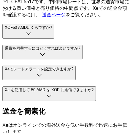
֏1=CFA1.5517です。中間市場レートは、世界の通貨市場に
おける買い価格と売り価格の中間点です。Xeでの送金金額
を確認するには、
送金ページ
をご覧ください。
XOF50 AMDいくらですか?
通貨を両替するにはどうすればよいですか?
Xeでレートアラートを設定できますか?
Xe を使用して 50 AMD を XOF に送信できますか?
送金を簡素化
Xeはオンラインでの海外送金を低い手数料で迅速にお手伝
いします。