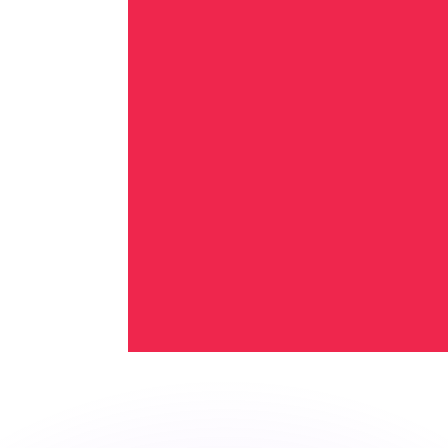
有利なレートをご案内できます。
のみを目的としたものです。送金時にはこのレートは適用され