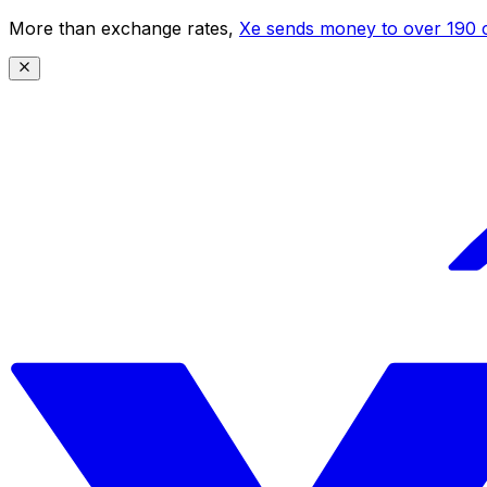
More than exchange rates,
Xe sends money to over 190 c