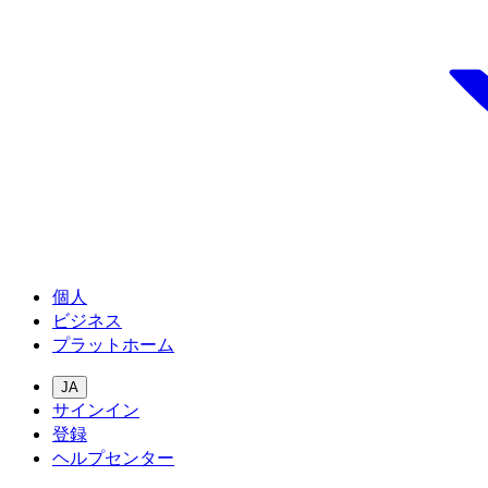
個人
ビジネス
プラットホーム
JA
サインイン
登録
ヘルプセンター