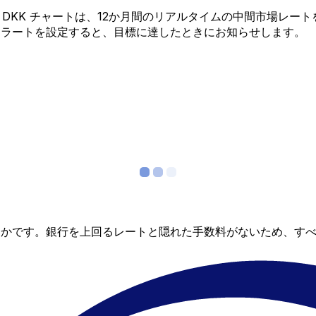
 から DKK チャートは、12か月間のリアルタイムの中間市場
アラートを設定すると、目標に達したときにお知らせします。
らかです。銀行を上回るレートと隠れた手数料がないため、す