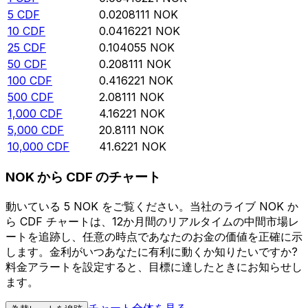
5
CDF
0.0208111
NOK
10
CDF
0.0416221
NOK
25
CDF
0.104055
NOK
50
CDF
0.208111
NOK
100
CDF
0.416221
NOK
500
CDF
2.08111
NOK
1,000
CDF
4.16221
NOK
5,000
CDF
20.8111
NOK
10,000
CDF
41.6221
NOK
NOK から CDF のチャート
動いている 5 NOK をご覧ください。当社のライブ NOK か
ら CDF チャートは、12か月間のリアルタイムの中間市場レ
ートを追跡し、任意の時点であなたのお金の価値を正確に示
します。金利がいつあなたに有利に動くか知りたいですか?
料金アラートを設定すると、目標に達したときにお知らせし
ます。
チャート全体を見る