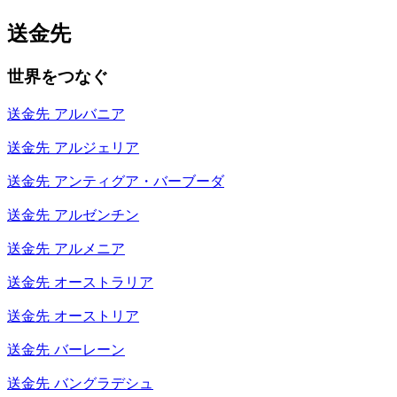
送金先
世界をつなぐ
送金先
アルバニア
送金先
アルジェリア
送金先
アンティグア・バーブーダ
送金先
アルゼンチン
送金先
アルメニア
送金先
オーストラリア
送金先
オーストリア
送金先
バーレーン
送金先
バングラデシュ