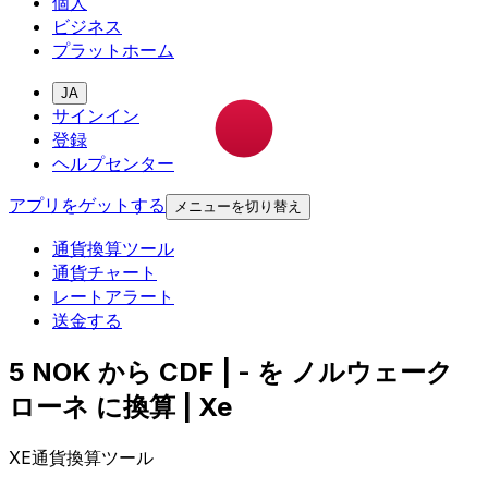
個人
ビジネス
プラットホーム
JA
サインイン
登録
ヘルプセンター
アプリをゲットする
メニューを切り替え
通貨換算ツール
通貨チャート
レートアラート
送金する
5 NOK から CDF | - を ノルウェーク
ローネ に換算 | Xe
XE通貨換算ツール