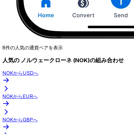
8件の人気の通貨ペアを表示
人気の ノルウェークローネ (NOK)の組み合わせ
NOKからUSDへ
NOKからEURへ
NOKからGBPへ