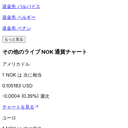
送金先
バルバドス
送金先
ベルギー
送金先
ベナン
もっと見る
その他のライブ NOK 通貨チャート
アメリカドル
1 NOK は 次に相当
0.105183 USD
-0.0004 (0.39%)
週次
チャートを見る
ユーロ