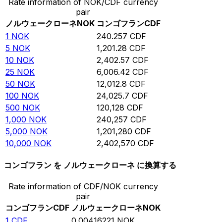
Rate information of NOK/CDF currency
pair
ノルウェークローネ
NOK
コンゴフラン
CDF
1
NOK
240.257
CDF
5
NOK
1,201.28
CDF
10
NOK
2,402.57
CDF
25
NOK
6,006.42
CDF
50
NOK
12,012.8
CDF
100
NOK
24,025.7
CDF
500
NOK
120,128
CDF
1,000
NOK
240,257
CDF
5,000
NOK
1,201,280
CDF
10,000
NOK
2,402,570
CDF
コンゴフラン を ノルウェークローネ に換算する
Rate information of CDF/NOK currency
pair
コンゴフラン
CDF
ノルウェークローネ
NOK
1
CDF
0.00416221
NOK