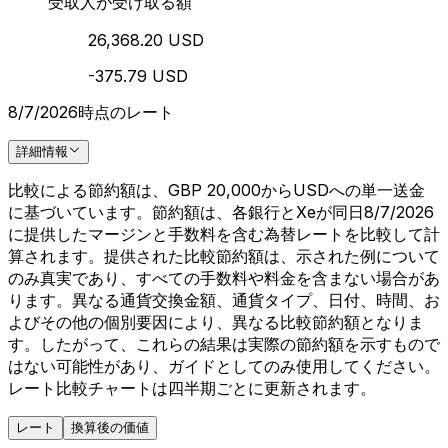
受取人が受け取る額
26,368.20 USD
-375.79 USD
8/7/2026時点のレート
詳細情報
比較による節約額は、GBP 20,000からUSDへの単一送金
に基づいています。節約額は、各銀行とXeが同日8/7/2026
に提供したマージンと手数料を含む為替レートを比較して計
算されます。提供された比較節約額は、示された例について
のみ真実であり、すべての手数料や料金を含まない場合があ
ります。異なる通貨交換金額、通貨タイプ、日付、時間、お
よびその他の個別要因により、異なる比較節約額となりま
す。したがって、これらの結果は実際の節約額を示すもので
はない可能性があり、ガイドとしてのみ使用してください。
レート比較チャートは四半期ごとに更新されます。
レート
換算後の価値