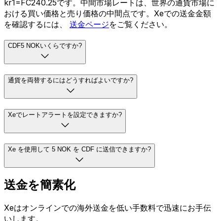
kr1=FC240.25です。中間市場レートは、世界の通貨市場に
おける買い価格と売り価格の中間点です。Xeでの送金金額
を確認するには、
送金ページ
をご覧ください。
CDF5 NOKいくらですか?
通貨を両替するにはどうすればよいですか?
Xeでレートアラートを設定できますか?
Xe を使用して 5 NOK を CDF に送信できますか?
送金を簡素化
Xeはオンラインでの海外送金を低い手数料で迅速にお手伝
いします。