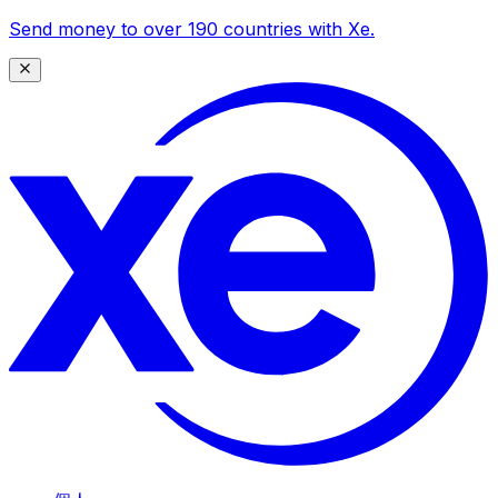
Send money to over 190 countries with Xe.