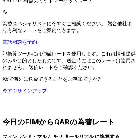
3:31 UTC時点のミッドマーケットレート
為替スペシャリストに今すぐご相談ください。
競合他社よ
り有利なレートをご案内できます。
電話相談を予約
換算ツールには仲値レートを使用します。これは情報提供
のみを目的としたものです。送金時にはこのレートは適用さ
れません。
送信レートをご確認ください。
Xeで海外に送金できることをご存知ですか?
今すぐサインアップ
今日のFIMからQARの為替レート
フィンランド・マルカ を カタールリアル に換算する