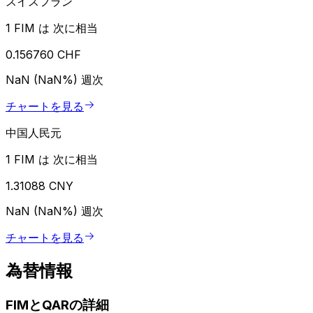
スイスフラン
1 FIM は 次に相当
0.156760 CHF
NaN (NaN%)
週次
チャートを見る
中国人民元
1 FIM は 次に相当
1.31088 CNY
NaN (NaN%)
週次
チャートを見る
為替情報
FIMとQARの詳細