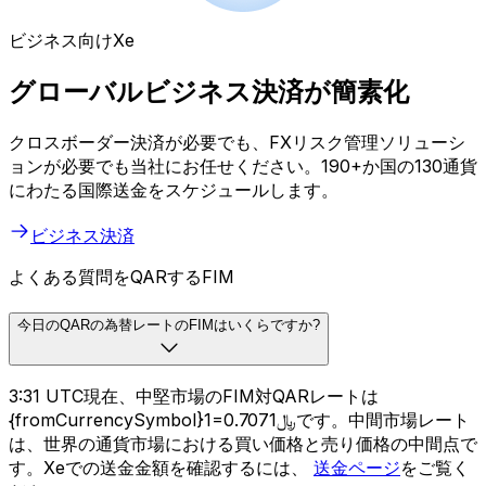
ビジネス向けXe
グローバルビジネス決済が簡素化
クロスボーダー決済が必要でも、FXリスク管理ソリューシ
ョンが必要でも当社にお任せください。190+か国の130通貨
にわたる国際送金をスケジュールします。
ビジネス決済
よくある質問をQARするFIM
今日のQARの為替レートのFIMはいくらですか?
3:31 UTC現在、中堅市場のFIM対QARレートは
{fromCurrencySymbol}1=﷼0.7071です。中間市場レート
は、世界の通貨市場における買い価格と売り価格の中間点で
す。Xeでの送金金額を確認するには、
送金ページ
をご覧く