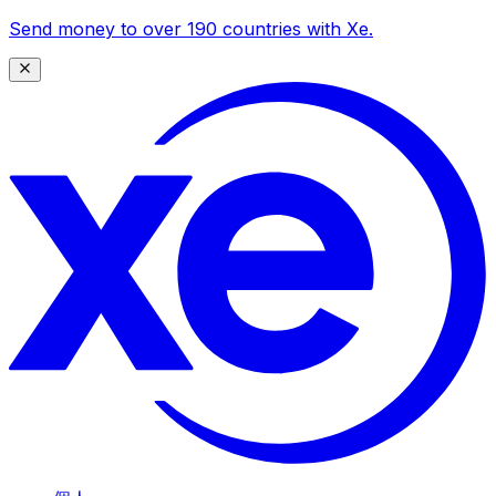
Send money to over 190 countries with Xe.