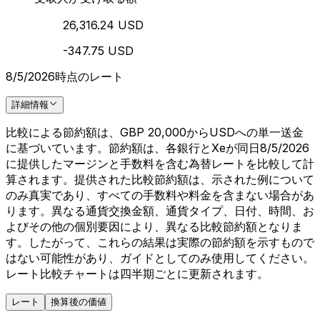
26,316.24 USD
-347.75 USD
8/5/2026時点のレート
詳細情報
比較による節約額は、GBP 20,000からUSDへの単一送金
に基づいています。節約額は、各銀行とXeが同日8/5/2026
に提供したマージンと手数料を含む為替レートを比較して計
算されます。提供された比較節約額は、示された例について
のみ真実であり、すべての手数料や料金を含まない場合があ
ります。異なる通貨交換金額、通貨タイプ、日付、時間、お
よびその他の個別要因により、異なる比較節約額となりま
す。したがって、これらの結果は実際の節約額を示すもので
はない可能性があり、ガイドとしてのみ使用してください。
レート比較チャートは四半期ごとに更新されます。
レート
換算後の価値