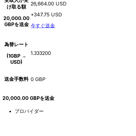
受取人が受
26,664.00 USD
け取る額
+347.75 USD
20,000.00
GBPを送金
今すぐ送金
為替レート
1.333200
(1GBP →
USD)
送金手数料
0 GBP
20,000.00 GBPを送金
プロバイダー