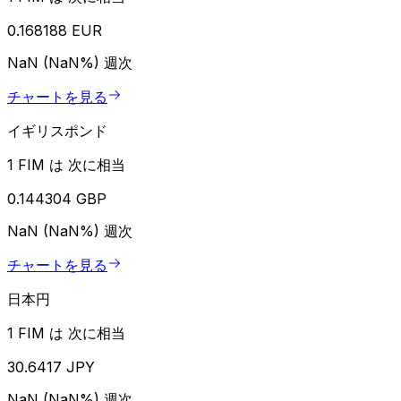
0.168188 EUR
NaN (NaN%)
週次
チャートを見る
イギリスポンド
1 FIM は 次に相当
0.144304 GBP
NaN (NaN%)
週次
チャートを見る
日本円
1 FIM は 次に相当
30.6417 JPY
NaN (NaN%)
週次