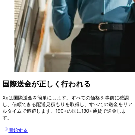
国際送金が正しく行われる
Xeは国際送金を簡単にします。すべての価格を事前に確認
し、信頼できる配送見積もりを取得し、すべての送金をリア
ルタイムで追跡します。190+の国に130+通貨で送金しま
す。
開始する