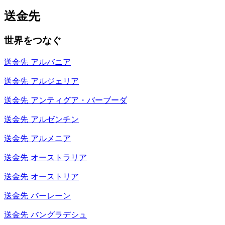
送金先
世界をつなぐ
送金先
アルバニア
送金先
アルジェリア
送金先
アンティグア・バーブーダ
送金先
アルゼンチン
送金先
アルメニア
送金先
オーストラリア
送金先
オーストリア
送金先
バーレーン
送金先
バングラデシュ