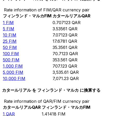
Rate information of FIM/QAR currency pair
フィンランド・マルカ
FIM
カタールリアル
QAR
1
FIM
0.707123
QAR
5
FIM
3.53561
QAR
10
FIM
7.07123
QAR
25
FIM
17.6781
QAR
50
FIM
35.3561
QAR
100
FIM
70.7123
QAR
500
FIM
353.561
QAR
1,000
FIM
707.123
QAR
5,000
FIM
3,535.61
QAR
10,000
FIM
7,071.23
QAR
カタールリアル を フィンランド・マルカ に換算する
Rate information of QAR/FIM currency pair
カタールリアル
QAR
フィンランド・マルカ
FIM
1
QAR
1.41418
FIM