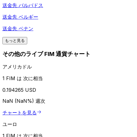
送金先
バルバドス
送金先
ベルギー
送金先
ベナン
もっと見る
その他のライブ FIM 通貨チャート
アメリカドル
1 FIM は 次に相当
0.194265 USD
NaN (NaN%)
週次
チャートを見る
ユーロ
1 FIM は 次に相当