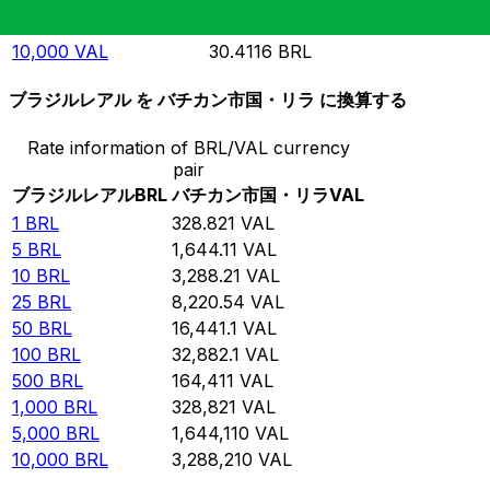
5,000
VAL
15.2058
BRL
10,000
VAL
30.4116
BRL
ブラジルレアル を バチカン市国・リラ に換算する
Rate information of BRL/VAL currency
pair
ブラジルレアル
BRL
バチカン市国・リラ
VAL
1
BRL
328.821
VAL
5
BRL
1,644.11
VAL
10
BRL
3,288.21
VAL
25
BRL
8,220.54
VAL
50
BRL
16,441.1
VAL
100
BRL
32,882.1
VAL
500
BRL
164,411
VAL
1,000
BRL
328,821
VAL
5,000
BRL
1,644,110
VAL
10,000
BRL
3,288,210
VAL