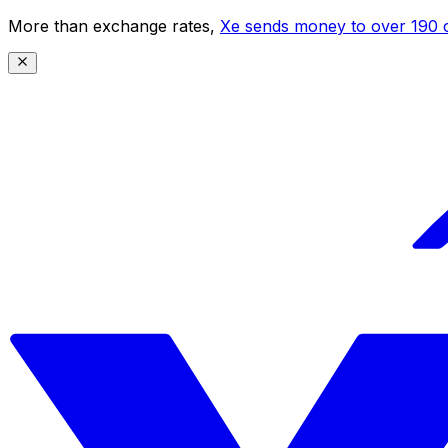
More than exchange rates,
Xe sends money to over 190 c