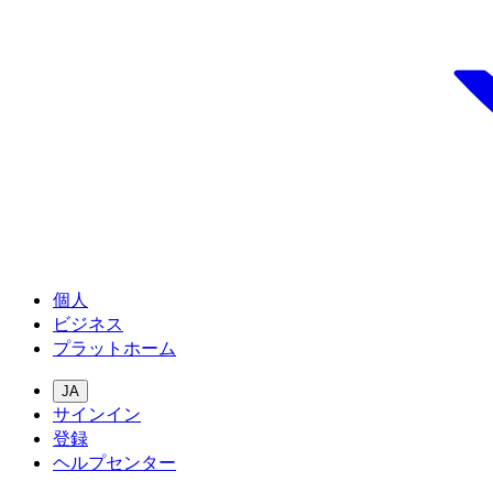
個人
ビジネス
プラットホーム
JA
サインイン
登録
ヘルプセンター