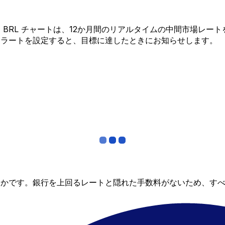
L から BRL チャートは、12か月間のリアルタイムの中間市場
アラートを設定すると、目標に達したときにお知らせします。
らかです。銀行を上回るレートと隠れた手数料がないため、す