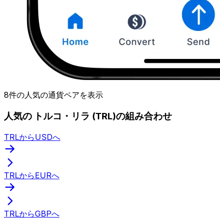
8件の人気の通貨ペアを表示
人気の トルコ・リラ (TRL)の組み合わせ
TRLからUSDへ
TRLからEURへ
TRLからGBPへ