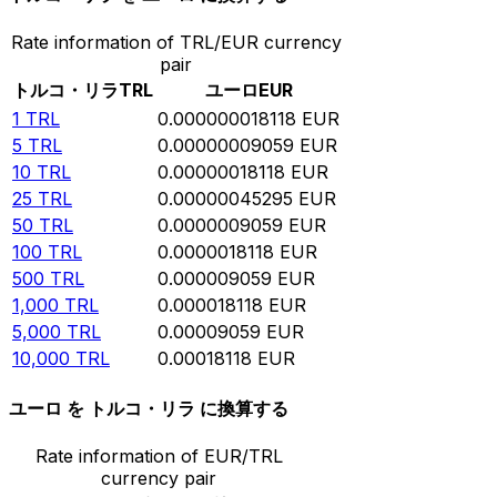
Rate information of TRL/EUR currency
pair
トルコ・リラ
TRL
ユーロ
EUR
1
TRL
0.000000018118
EUR
5
TRL
0.00000009059
EUR
10
TRL
0.00000018118
EUR
25
TRL
0.00000045295
EUR
50
TRL
0.0000009059
EUR
100
TRL
0.0000018118
EUR
500
TRL
0.000009059
EUR
1,000
TRL
0.000018118
EUR
5,000
TRL
0.00009059
EUR
10,000
TRL
0.00018118
EUR
ユーロ を トルコ・リラ に換算する
Rate information of EUR/TRL
currency pair