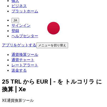
個人
ビジネス
プラットホーム
JA
サインイン
登録
ヘルプセンター
アプリをゲットする
メニューを切り替え
通貨換算ツール
通貨チャート
レートアラート
送金する
25 TRL から EUR | - を トルコリラ に
換算 | Xe
XE通貨換算ツール