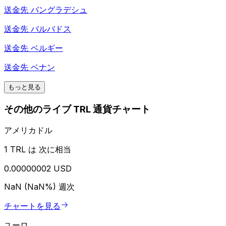
送金先
バングラデシュ
送金先
バルバドス
送金先
ベルギー
送金先
ベナン
もっと見る
その他のライブ TRL 通貨チャート
アメリカドル
1 TRL は 次に相当
0.00000002 USD
NaN (NaN%)
週次
チャートを見る
ユーロ