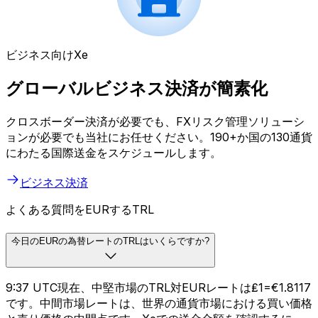
ビジネス向けXe
グローバルビジネス決済が簡素化
クロスボーダー決済が必要でも、FXリスク管理ソリューシ
ョンが必要でも当社にお任せください。190+か国の130通貨
にわたる国際送金をスケジュールします。
ビジネス決済
よくある質問をEURするTRL
今日のEURの為替レートのTRLはいくらですか?
9:37 UTC現在、中堅市場のTRL対EURレートは₤1=€1.8117
です。中間市場レートは、世界の通貨市場における買い価格