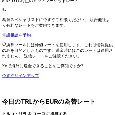
9:37 UTC時点のミッドマーケットレート
為替スペシャリストに今すぐご相談ください。
競合他社よ
り有利なレートをご案内できます。
電話相談を予約
換算ツールには仲値レートを使用します。これは情報提供
のみを目的としたものです。送金時にはこのレートは適用さ
れません。
送信レートをご確認ください。
Xeで海外に送金できることをご存知ですか?
今すぐサインアップ
今日のTRLからEURの為替レート
トルコ・リラ を ユーロ に換算する