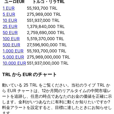
ユーロ
EUR
トルコ・リラ
TRL
1
EUR
55,193,700
TRL
5
EUR
275,969,000
TRL
10
EUR
551,937,000
TRL
25
EUR
1,379,840,000
TRL
50
EUR
2,759,690,000
TRL
100
EUR
5,519,370,000
TRL
500
EUR
27,596,900,000
TRL
1,000
EUR
55,193,700,000
TRL
5,000
EUR
275,969,000,000
TRL
10,000
EUR
551,937,000,000
TRL
TRL から EUR のチャート
動いている 25 TRL をご覧ください。当社のライブ TRL か
ら EUR チャートは、12か月間のリアルタイムの中間市場レ
ートを追跡し、任意の時点であなたのお金の価値を正確に示
します。金利がいつあなたに有利に動くか知りたいですか?
料金アラートを設定すると、目標に達したときにお知らせし
ます。