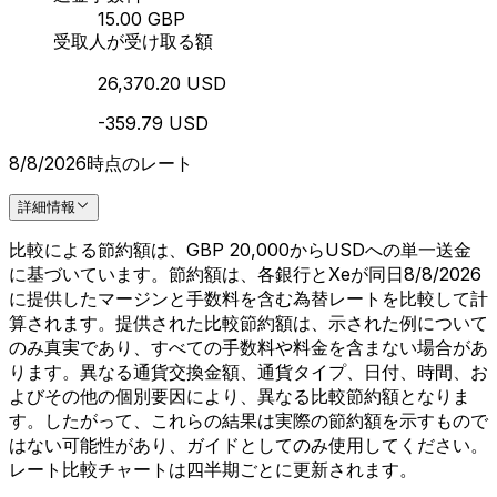
15.00 GBP
受取人が受け取る額
26,370.20 USD
-359.79 USD
8/8/2026時点のレート
詳細情報
比較による節約額は、GBP 20,000からUSDへの単一送金
に基づいています。節約額は、各銀行とXeが同日8/8/2026
に提供したマージンと手数料を含む為替レートを比較して計
算されます。提供された比較節約額は、示された例について
のみ真実であり、すべての手数料や料金を含まない場合があ
ります。異なる通貨交換金額、通貨タイプ、日付、時間、お
よびその他の個別要因により、異なる比較節約額となりま
す。したがって、これらの結果は実際の節約額を示すもので
はない可能性があり、ガイドとしてのみ使用してください。
レート比較チャートは四半期ごとに更新されます。