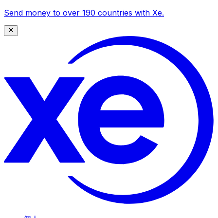
Send money to over 190 countries with Xe.