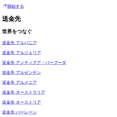
開始する
送金先
世界をつなぐ
送金先
アルバニア
送金先
アルジェリア
送金先
アンティグア・バーブーダ
送金先
アルゼンチン
送金先
アルメニア
送金先
オーストラリア
送金先
オーストリア
送金先
バーレーン