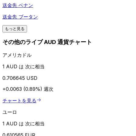
送金先
ベナン
送金先
ブータン
もっと見る
その他のライブ AUD 通貨チャート
アメリカドル
1 AUD は 次に相当
0.706645 USD
+0.0063 (0.89%)
週次
チャートを見る
ユーロ
1 AUD は 次に相当
0.610565 EUR