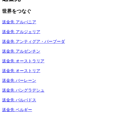
世界をつなぐ
送金先
アルバニア
送金先
アルジェリア
送金先
アンティグア・バーブーダ
送金先
アルゼンチン
送金先
オーストラリア
送金先
オーストリア
送金先
バーレーン
送金先
バングラデシュ
送金先
バルバドス
送金先
ベルギー