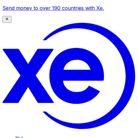
Send money to over 190 countries with Xe.