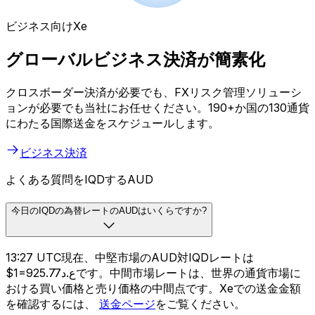
ビジネス向けXe
グローバルビジネス決済が簡素化
クロスボーダー決済が必要でも、FXリスク管理ソリューシ
ョンが必要でも当社にお任せください。190+か国の130通貨
にわたる国際送金をスケジュールします。
ビジネス決済
よくある質問をIQDするAUD
今日のIQDの為替レートのAUDはいくらですか?
13:27 UTC現在、中堅市場のAUD対IQDレートは
$1=ع.د925.77です。中間市場レートは、世界の通貨市場に
おける買い価格と売り価格の中間点です。Xeでの送金金額
を確認するには、
送金ページ
をご覧ください。