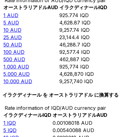
Rate information of AUD/IQD currency pair
オーストラリアドル
AUD
イラクディナール
IQD
1
AUD
925.774
IQD
5
AUD
4,628.87
IQD
10
AUD
9,257.74
IQD
25
AUD
23,144.4
IQD
50
AUD
46,288.7
IQD
100
AUD
92,577.4
IQD
500
AUD
462,887
IQD
1,000
AUD
925,774
IQD
5,000
AUD
4,628,870
IQD
10,000
AUD
9,257,740
IQD
イラクディナール を オーストラリアドル に換算する
Rate information of IQD/AUD currency pair
イラクディナール
IQD
オーストラリアドル
AUD
1
IQD
0.00108018
AUD
5
IQD
0.00540088
AUD