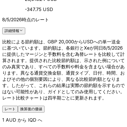
-347.75 USD
8/5/2026時点のレート
詳細情報
比較による節約額は、GBP 20,000からUSDへの単一送金
に基づいています。節約額は、各銀行とXeが同日8/5/2026
に提供したマージンと手数料を含む為替レートを比較して計
算されます。提供された比較節約額は、示された例について
のみ真実であり、すべての手数料や料金を含まない場合があ
ります。異なる通貨交換金額、通貨タイプ、日付、時間、お
よびその他の個別要因により、異なる比較節約額となりま
す。したがって、これらの結果は実際の節約額を示すもので
はない可能性があり、ガイドとしてのみ使用してください。
レート比較チャートは四半期ごとに更新されます。
レート
換算後の価値
1 AUD から IQD へ