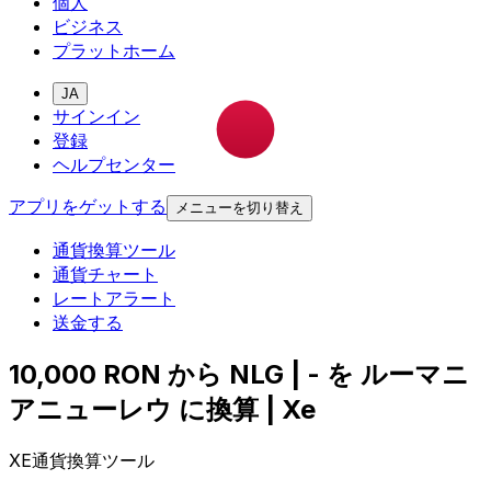
個人
ビジネス
プラットホーム
JA
サインイン
登録
ヘルプセンター
アプリをゲットする
メニューを切り替え
通貨換算ツール
通貨チャート
レートアラート
送金する
10,000 RON から NLG | - を ルーマニ
アニューレウ に換算 | Xe
XE通貨換算ツール