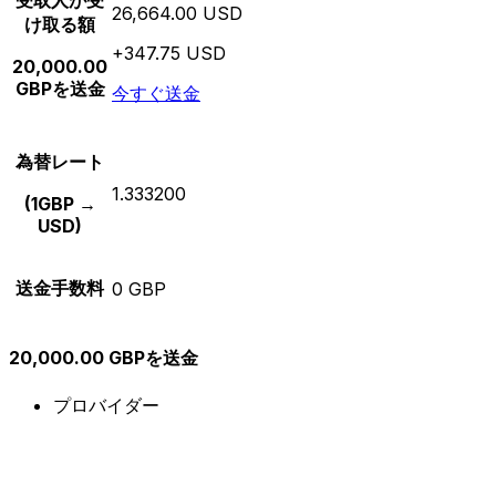
受取人が受
26,664.00 USD
け取る額
+347.75 USD
20,000.00
GBPを送金
今すぐ送金
為替レート
1.333200
(1GBP →
USD)
送金手数料
0 GBP
20,000.00 GBPを送金
プロバイダー