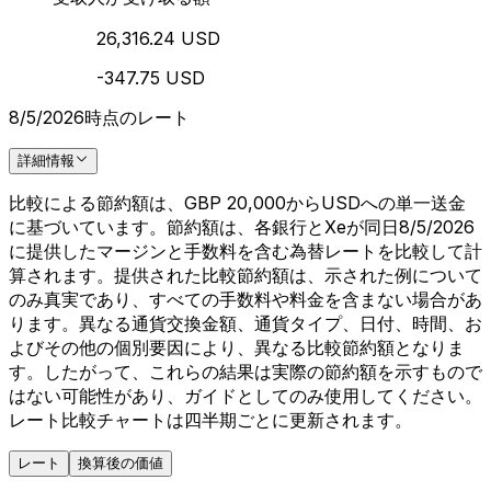
26,316.24 USD
-347.75 USD
8/5/2026時点のレート
詳細情報
比較による節約額は、GBP 20,000からUSDへの単一送金
に基づいています。節約額は、各銀行とXeが同日8/5/2026
に提供したマージンと手数料を含む為替レートを比較して計
算されます。提供された比較節約額は、示された例について
のみ真実であり、すべての手数料や料金を含まない場合があ
ります。異なる通貨交換金額、通貨タイプ、日付、時間、お
よびその他の個別要因により、異なる比較節約額となりま
す。したがって、これらの結果は実際の節約額を示すもので
はない可能性があり、ガイドとしてのみ使用してください。
レート比較チャートは四半期ごとに更新されます。
レート
換算後の価値