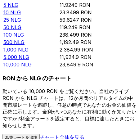
5
NLG
11.9249
RON
10
NLG
23.8499
RON
25
NLG
59.6247
RON
50
NLG
119.249
RON
100
NLG
238.499
RON
500
NLG
1,192.49
RON
1,000
NLG
2,384.99
RON
5,000
NLG
11,924.9
RON
10,000
NLG
23,849.9
RON
RON から NLG のチャート
動いている 10,000 RON をご覧ください。当社のライブ
RON から NLG チャートは、12か月間のリアルタイムの中
間市場レートを追跡し、任意の時点であなたのお金の価値を
正確に示します。金利がいつあなたに有利に動くか知りたい
ですか?料金アラートを設定すると、目標に達したときにお
知らせします。
チャート全体を見る
為替レートを追跡