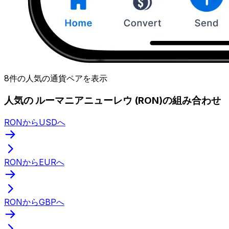
8件の人気の通貨ペアを表示
人気の ルーマニアニューレウ (RON)の組み合わせ
RONからUSDへ
RONからEURへ
RONからGBPへ