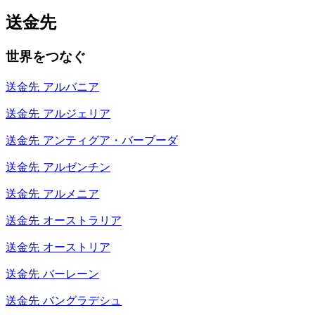
送金先
世界をつなぐ
送金先
アルバニア
送金先
アルジェリア
送金先
アンティグア・バーブーダ
送金先
アルゼンチン
送金先
アルメニア
送金先
オーストラリア
送金先
オーストリア
送金先
バーレーン
送金先
バングラデシュ