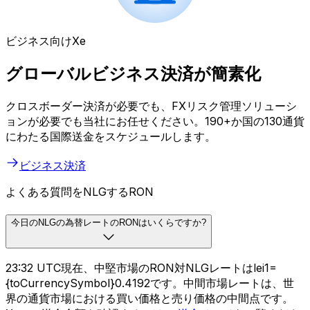
ビジネス向けXe
グローバルビジネス決済が簡素化
クロスボーダー決済が必要でも、FXリスク管理ソリューシ
ョンが必要でも当社にお任せください。190+か国の130通貨
にわたる国際送金をスケジュールします。
ビジネス決済
よくある質問をNLGするRON
今日のNLGの為替レートのRONはいくらですか?
23:32 UTC現在、中堅市場のRON対NLGレートはlei1=
{toCurrencySymbol}0.4192です。中間市場レートは、世
界の通貨市場における買い価格と売り価格の中間点です。