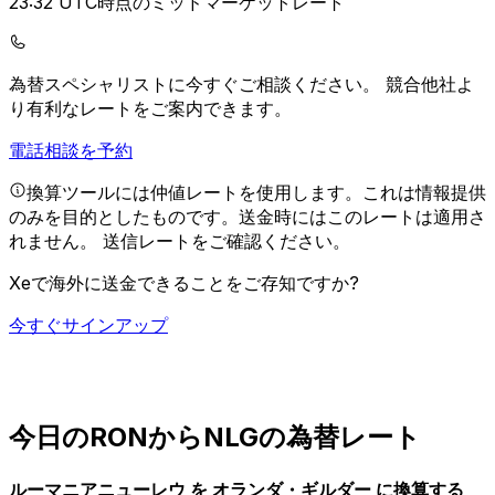
23:32 UTC時点のミッドマーケットレート
為替スペシャリストに今すぐご相談ください。
競合他社よ
り有利なレートをご案内できます。
電話相談を予約
換算ツールには仲値レートを使用します。これは情報提供
のみを目的としたものです。送金時にはこのレートは適用さ
れません。
送信レートをご確認ください。
Xeで海外に送金できることをご存知ですか?
今すぐサインアップ
今日のRONからNLGの為替レート
ルーマニアニューレウ を オランダ・ギルダー に換算する