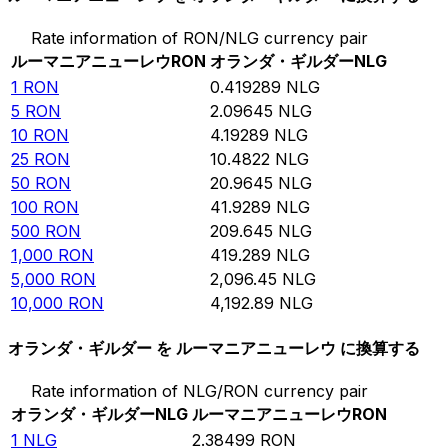
Rate information of RON/NLG currency pair
ルーマニアニューレウ
RON
オランダ・ギルダー
NLG
1
RON
0.419289
NLG
5
RON
2.09645
NLG
10
RON
4.19289
NLG
25
RON
10.4822
NLG
50
RON
20.9645
NLG
100
RON
41.9289
NLG
500
RON
209.645
NLG
1,000
RON
419.289
NLG
5,000
RON
2,096.45
NLG
10,000
RON
4,192.89
NLG
オランダ・ギルダー を ルーマニアニューレウ に換算する
Rate information of NLG/RON currency pair
オランダ・ギルダー
NLG
ルーマニアニューレウ
RON
1
NLG
2.38499
RON