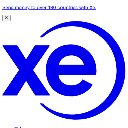
Send money to over 190 countries with Xe.