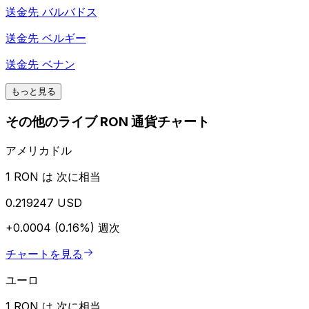
送金先
バルバドス
送金先
ベルギー
送金先
ベナン
もっと見る
その他のライブ RON 通貨チャート
アメリカドル
1 RON は 次に相当
0.219247 USD
+0.0004 (0.16%)
週次
チャートを見る
ユーロ
1 RON は 次に相当