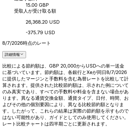
15.00 GBP
受取人が受け取る額
26,368.20 USD
-375.79 USD
8/7/2026時点のレート
詳細情報
比較による節約額は、GBP 20,000からUSDへの単一送金
に基づいています。節約額は、各銀行とXeが同日8/7/2026
に提供したマージンと手数料を含む為替レートを比較して計
算されます。提供された比較節約額は、示された例について
のみ真実であり、すべての手数料や料金を含まない場合があ
ります。異なる通貨交換金額、通貨タイプ、日付、時間、お
よびその他の個別要因により、異なる比較節約額となりま
す。したがって、これらの結果は実際の節約額を示すもので
はない可能性があり、ガイドとしてのみ使用してください。
レート比較チャートは四半期ごとに更新されます。