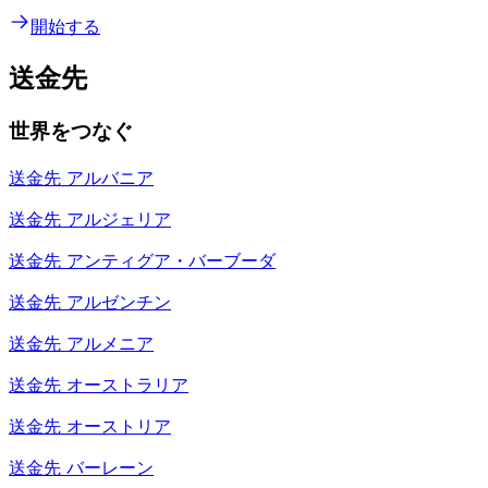
開始する
送金先
世界をつなぐ
送金先
アルバニア
送金先
アルジェリア
送金先
アンティグア・バーブーダ
送金先
アルゼンチン
送金先
アルメニア
送金先
オーストラリア
送金先
オーストリア
送金先
バーレーン