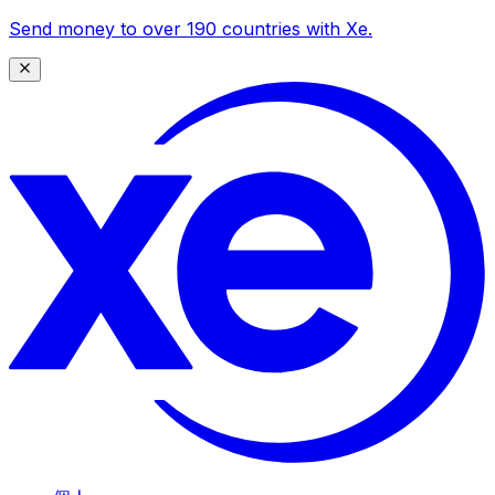
Send money to over 190 countries with Xe.