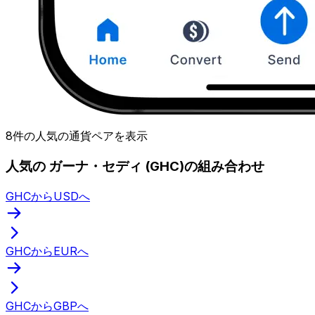
8件の人気の通貨ペアを表示
人気の ガーナ・セディ (GHC)の組み合わせ
GHCからUSDへ
GHCからEURへ
GHCからGBPへ