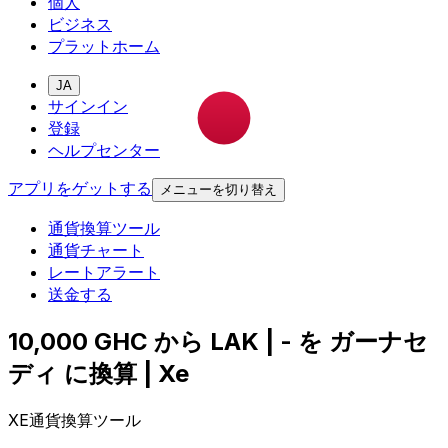
個人
ビジネス
プラットホーム
JA
サインイン
登録
ヘルプセンター
アプリをゲットする
メニューを切り替え
通貨換算ツール
通貨チャート
レートアラート
送金する
10,000 GHC から LAK | - を ガーナセ
ディ に換算 | Xe
XE通貨換算ツール