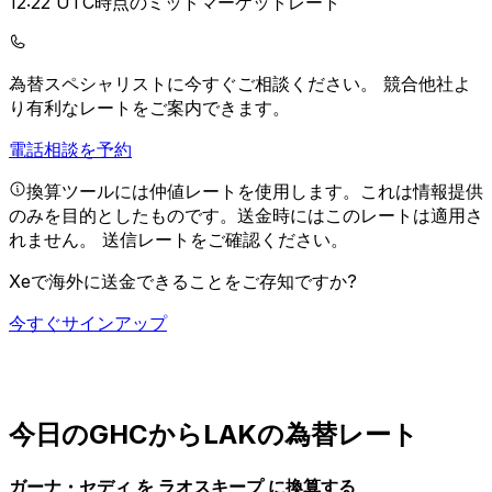
12:22 UTC時点のミッドマーケットレート
為替スペシャリストに今すぐご相談ください。
競合他社よ
り有利なレートをご案内できます。
電話相談を予約
換算ツールには仲値レートを使用します。これは情報提供
のみを目的としたものです。送金時にはこのレートは適用さ
れません。
送信レートをご確認ください。
Xeで海外に送金できることをご存知ですか?
今すぐサインアップ
今日のGHCからLAKの為替レート
ガーナ・セディ を ラオスキープ に換算する