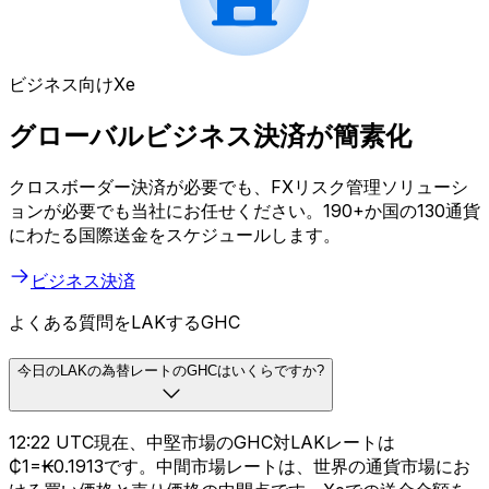
ビジネス向けXe
グローバルビジネス決済が簡素化
クロスボーダー決済が必要でも、FXリスク管理ソリューシ
ョンが必要でも当社にお任せください。190+か国の130通貨
にわたる国際送金をスケジュールします。
ビジネス決済
よくある質問をLAKするGHC
今日のLAKの為替レートのGHCはいくらですか?
12:22 UTC現在、中堅市場のGHC対LAKレートは
₵1=₭0.1913です。中間市場レートは、世界の通貨市場にお