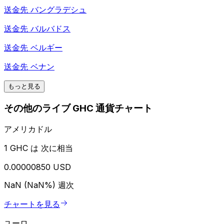
送金先
バングラデシュ
送金先
バルバドス
送金先
ベルギー
送金先
ベナン
もっと見る
その他のライブ GHC 通貨チャート
アメリカドル
1 GHC は 次に相当
0.00000850 USD
NaN (NaN%)
週次
チャートを見る
ユーロ