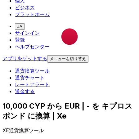
個人
ビジネス
プラットホーム
JA
サインイン
登録
ヘルプセンター
アプリをゲットする
メニューを切り替え
通貨換算ツール
通貨チャート
レートアラート
送金する
10,000 CYP から EUR | - を キプロス
ポンド に換算 | Xe
XE通貨換算ツール