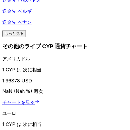
送金先
バルバドス
送金先
ベルギー
送金先
ベナン
もっと見る
その他のライブ CYP 通貨チャート
アメリカドル
1 CYP は 次に相当
1.96878 USD
NaN (NaN%)
週次
チャートを見る
ユーロ
1 CYP は 次に相当