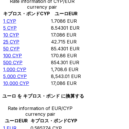
Rate information of CYP/EUR
currency pair
キプロス・ポンド
CYP
ユーロ
EUR
1
CYP
1.7086
EUR
5
CYP
8.54301
EUR
10
CYP
17.086
EUR
25
CYP
42.715
EUR
50
CYP
85.4301
EUR
100
CYP
170.86
EUR
500
CYP
854.301
EUR
1,000
CYP
1,708.6
EUR
5,000
CYP
8,543.01
EUR
10,000
CYP
17,086
EUR
ユーロ を キプロス・ポンド に換算する
Rate information of EUR/CYP
currency pair
ユーロ
EUR
キプロス・ポンド
CYP
1
EUR
0.585274
CYP