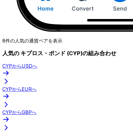
8件の人気の通貨ペアを表示
人気の キプロス・ポンド (CYP)の組み合わせ
CYPからUSDへ
CYPからEURへ
CYPからGBPへ