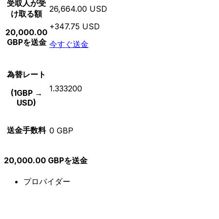
受取人が受
26,664.00 USD
け取る額
+347.75 USD
20,000.00
GBPを送金
今すぐ送金
為替レート
1.333200
(1GBP →
USD)
送金手数料
0 GBP
20,000.00 GBPを送金
プロバイダー