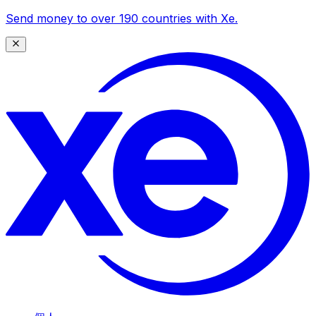
Send money to over 190 countries with Xe.