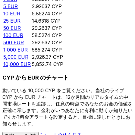
5
EUR
2.92637
CYP
10
EUR
5.85274
CYP
25
EUR
14.6318
CYP
50
EUR
29.2637
CYP
100
EUR
58.5274
CYP
500
EUR
292.637
CYP
1,000
EUR
585.274
CYP
5,000
EUR
2,926.37
CYP
10,000
EUR
5,852.74
CYP
CYP から EUR のチャート
動いている 10,000 CYP をご覧ください。当社のライブ
CYP から EUR チャートは、12か月間のリアルタイムの中
間市場レートを追跡し、任意の時点であなたのお金の価値を
正確に示します。金利がいつあなたに有利に動くか知りたい
ですか?料金アラートを設定すると、目標に達したときにお
知らせします。
チャート全体を見る