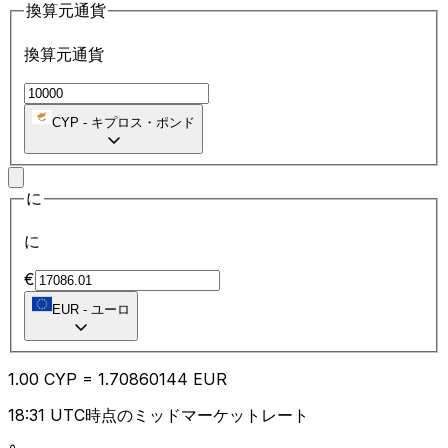
換算元通貨
換算元通貨
CYP
-
キプロス・ポンド
に
に
€
EUR
-
ユーロ
1.00
CYP
=
1.70
860144
EUR
18:31 UTC時点のミッドマーケットレート