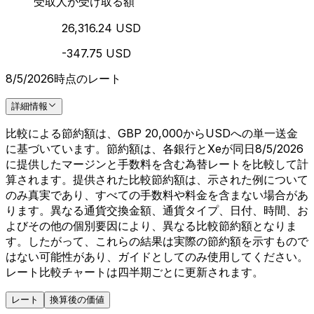
受取人が受け取る額
26,316.24 USD
-347.75 USD
8/5/2026時点のレート
詳細情報
比較による節約額は、GBP 20,000からUSDへの単一送金
に基づいています。節約額は、各銀行とXeが同日8/5/2026
に提供したマージンと手数料を含む為替レートを比較して計
算されます。提供された比較節約額は、示された例について
のみ真実であり、すべての手数料や料金を含まない場合があ
ります。異なる通貨交換金額、通貨タイプ、日付、時間、お
よびその他の個別要因により、異なる比較節約額となりま
す。したがって、これらの結果は実際の節約額を示すもので
はない可能性があり、ガイドとしてのみ使用してください。
レート比較チャートは四半期ごとに更新されます。
レート
換算後の価値