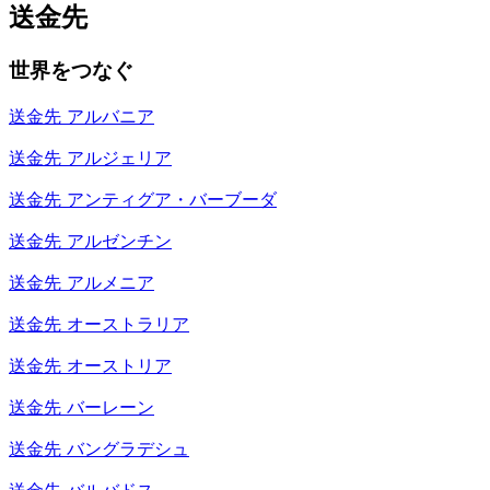
送金先
世界をつなぐ
送金先
アルバニア
送金先
アルジェリア
送金先
アンティグア・バーブーダ
送金先
アルゼンチン
送金先
アルメニア
送金先
オーストラリア
送金先
オーストリア
送金先
バーレーン
送金先
バングラデシュ