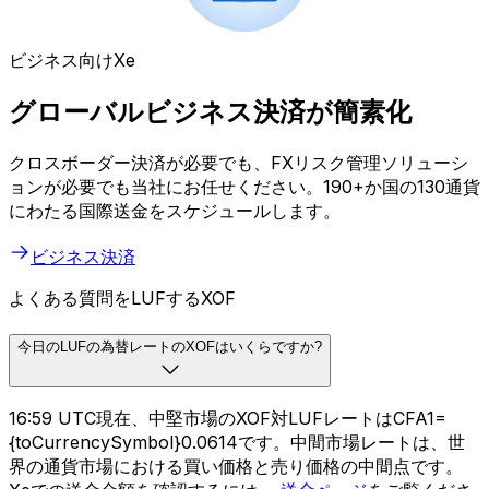
ビジネス向けXe
グローバルビジネス決済が簡素化
クロスボーダー決済が必要でも、FXリスク管理ソリューシ
ョンが必要でも当社にお任せください。190+か国の130通貨
にわたる国際送金をスケジュールします。
ビジネス決済
よくある質問をLUFするXOF
今日のLUFの為替レートのXOFはいくらですか?
16:59 UTC現在、中堅市場のXOF対LUFレートはCFA1=
{toCurrencySymbol}0.0614です。中間市場レートは、世
界の通貨市場における買い価格と売り価格の中間点です。