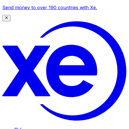
Send money to over 190 countries with Xe.