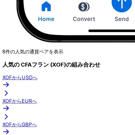
8件の人気の通貨ペアを表示
人気の CFAフラン (XOF)の組み合わせ
XOFからUSDへ
XOFからEURへ
XOFからGBPへ