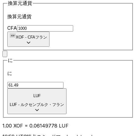
換算元通貨
換算元通貨
CFA
XOF
-
CFAフラン
に
に
LUF
LUF
-
ルクセンブルク・フラン
1.00
XOF
=
0.06
149778
LUF