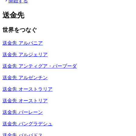
開始する
送金先
世界をつなぐ
送金先
アルバニア
送金先
アルジェリア
送金先
アンティグア・バーブーダ
送金先
アルゼンチン
送金先
オーストラリア
送金先
オーストリア
送金先
バーレーン
送金先
バングラデシュ
送金先
バルバドス