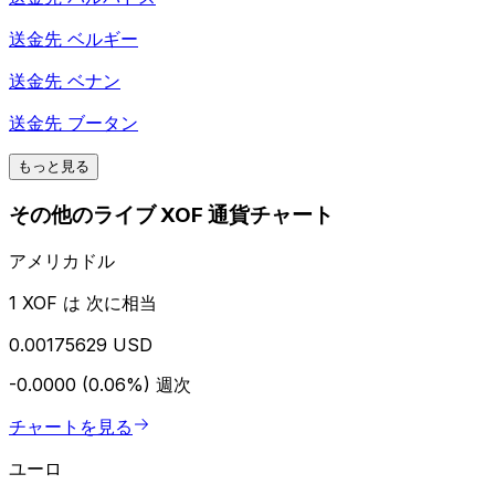
送金先
ベルギー
送金先
ベナン
送金先
ブータン
もっと見る
その他のライブ XOF 通貨チャート
アメリカドル
1 XOF は 次に相当
0.00175629 USD
-0.0000 (0.06%)
週次
チャートを見る
ユーロ