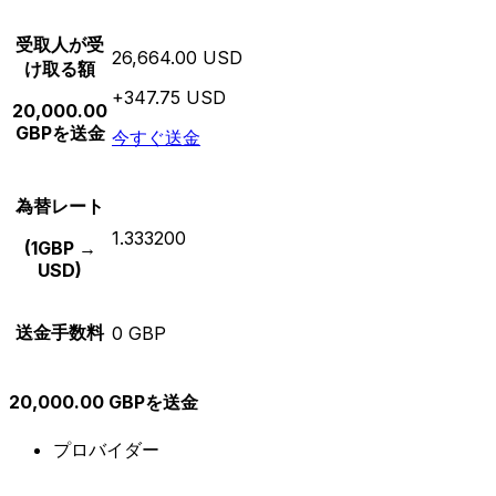
受取人が受
26,664.00 USD
け取る額
+347.75 USD
20,000.00
GBPを送金
今すぐ送金
為替レート
1.333200
(1GBP →
USD)
送金手数料
0 GBP
20,000.00 GBPを送金
プロバイダー