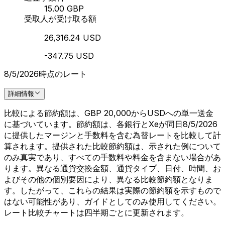
15.00 GBP
受取人が受け取る額
26,316.24 USD
-347.75 USD
8/5/2026時点のレート
詳細情報
比較による節約額は、GBP 20,000からUSDへの単一送金
に基づいています。節約額は、各銀行とXeが同日8/5/2026
に提供したマージンと手数料を含む為替レートを比較して計
算されます。提供された比較節約額は、示された例について
のみ真実であり、すべての手数料や料金を含まない場合があ
ります。異なる通貨交換金額、通貨タイプ、日付、時間、お
よびその他の個別要因により、異なる比較節約額となりま
す。したがって、これらの結果は実際の節約額を示すもので
はない可能性があり、ガイドとしてのみ使用してください。
レート比較チャートは四半期ごとに更新されます。