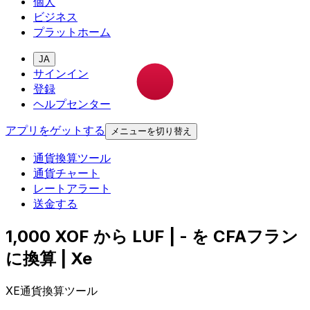
個人
ビジネス
プラットホーム
JA
サインイン
登録
ヘルプセンター
アプリをゲットする
メニューを切り替え
通貨換算ツール
通貨チャート
レートアラート
送金する
1,000 XOF から LUF | - を CFAフラン
に換算 | Xe
XE通貨換算ツール