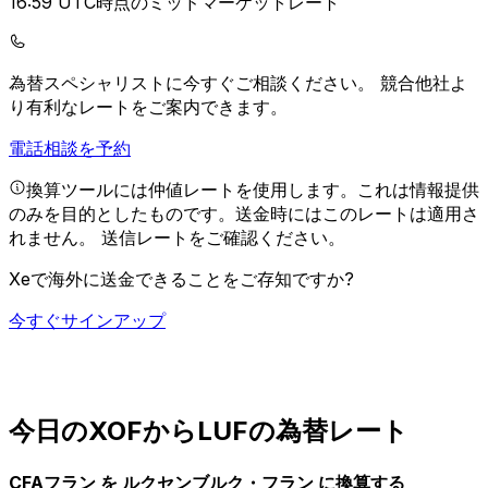
16:59 UTC時点のミッドマーケットレート
為替スペシャリストに今すぐご相談ください。
競合他社よ
り有利なレートをご案内できます。
電話相談を予約
換算ツールには仲値レートを使用します。これは情報提供
のみを目的としたものです。送金時にはこのレートは適用さ
れません。
送信レートをご確認ください。
Xeで海外に送金できることをご存知ですか?
今すぐサインアップ
今日のXOFからLUFの為替レート
CFAフラン を ルクセンブルク・フラン に換算する