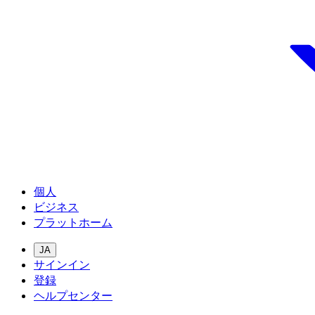
個人
ビジネス
プラットホーム
JA
サインイン
登録
ヘルプセンター