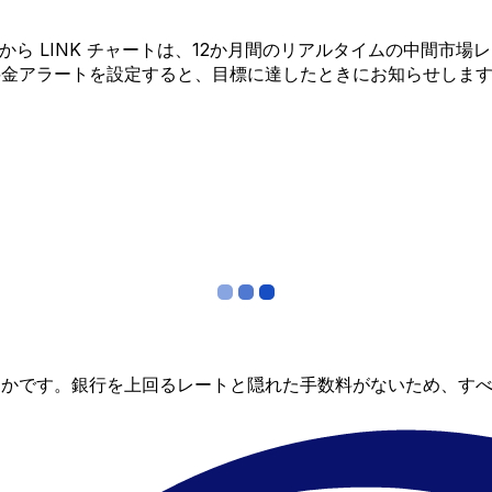
QAR から LINK チャートは、12か月間のリアルタイムの中
料金アラートを設定すると、目標に達したときにお知らせしま
らかです。銀行を上回るレートと隠れた手数料がないため、す