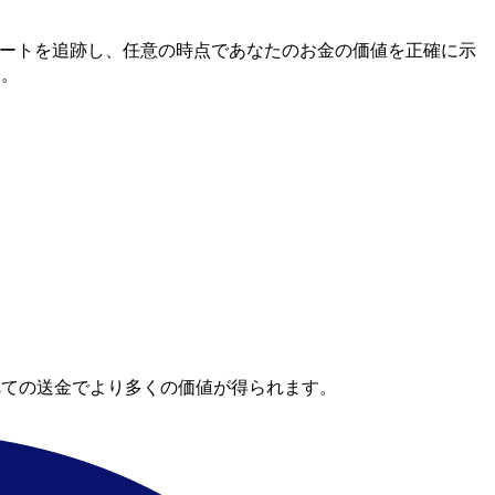
間市場レートを追跡し、任意の時点であなたのお金の価値を正確に示
す。
べての送金でより多くの価値が得られます。