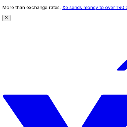
More than exchange rates,
Xe sends money to over 190 c