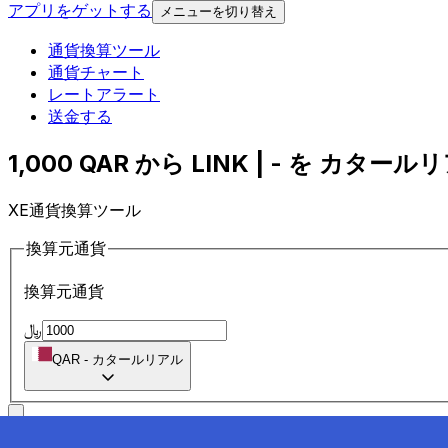
アプリをゲットする
メニューを切り替え
通貨換算ツール
通貨チャート
レートアラート
送金する
1,000 QAR から LINK | - を カタール
XE通貨換算ツール
換算元通貨
換算元通貨
﷼
QAR
-
カタールリアル
に