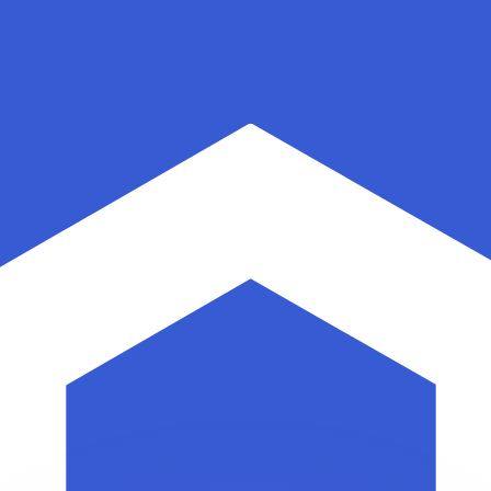
有利なレートをご案内できます。
のみを目的としたものです。送金時にはこのレートは適用され