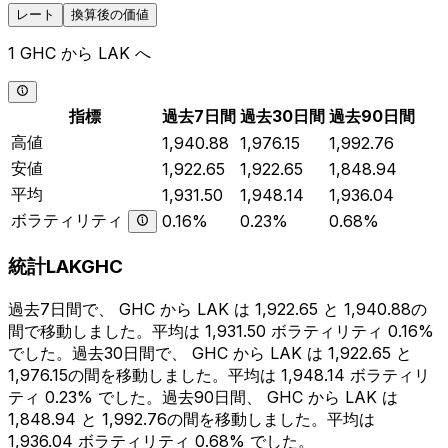
レート
換算後の価値
1 GHC から LAK へ
指標
過去7日間
過去30日間
過去90日間
高値
1,940.88
1,976.15
1,992.76
安値
1,922.65
1,922.65
1,848.94
平均
1,931.50
1,948.14
1,936.04
ボラティリティ
0.16%
0.23%
0.68%
統計LAKGHC
過去7日間で、 GHC から LAK は 1,922.65 と 1,940.88の
間で移動しました。平均は 1,931.50 ボラティリティ 0.16%
でした。過去30日間で、 GHC から LAK は 1,922.65 と
1,976.15の間を移動しました。平均は 1,948.14 ボラティリ
ティ 0.23% でした。過去90日間、 GHC から LAK は
1,848.94 と 1,992.76の間を移動しました。平均は
1,936.04 ボラティリティ 0.68% でした。