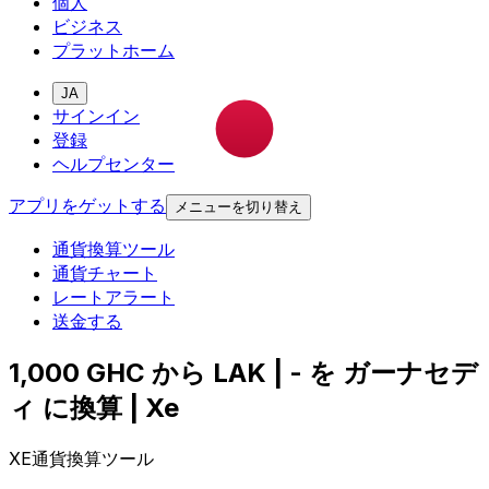
個人
ビジネス
プラットホーム
JA
サインイン
登録
ヘルプセンター
アプリをゲットする
メニューを切り替え
通貨換算ツール
通貨チャート
レートアラート
送金する
1,000 GHC から LAK | - を ガーナセデ
ィ に換算 | Xe
XE通貨換算ツール