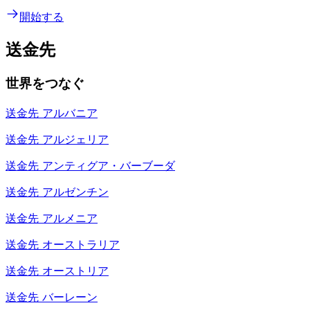
開始する
送金先
世界をつなぐ
送金先
アルバニア
送金先
アルジェリア
送金先
アンティグア・バーブーダ
送金先
アルゼンチン
送金先
アルメニア
送金先
オーストラリア
送金先
オーストリア
送金先
バーレーン