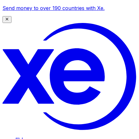
Send money to over 190 countries with Xe.