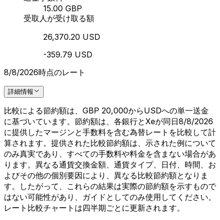
15.00 GBP
受取人が受け取る額
26,370.20 USD
-359.79 USD
8/8/2026時点のレート
詳細情報
比較による節約額は、GBP 20,000からUSDへの単一送金
に基づいています。節約額は、各銀行とXeが同日8/8/2026
に提供したマージンと手数料を含む為替レートを比較して計
算されます。提供された比較節約額は、示された例について
のみ真実であり、すべての手数料や料金を含まない場合があ
ります。異なる通貨交換金額、通貨タイプ、日付、時間、お
よびその他の個別要因により、異なる比較節約額となりま
す。したがって、これらの結果は実際の節約額を示すもので
はない可能性があり、ガイドとしてのみ使用してください。
レート比較チャートは四半期ごとに更新されます。