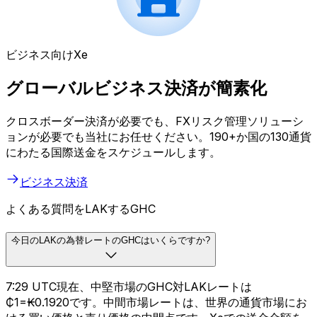
ビジネス向けXe
グローバルビジネス決済が簡素化
クロスボーダー決済が必要でも、FXリスク管理ソリューシ
ョンが必要でも当社にお任せください。190+か国の130通貨
にわたる国際送金をスケジュールします。
ビジネス決済
よくある質問をLAKするGHC
今日のLAKの為替レートのGHCはいくらですか?
7:29 UTC現在、中堅市場のGHC対LAKレートは
₵1=₭0.1920です。中間市場レートは、世界の通貨市場にお