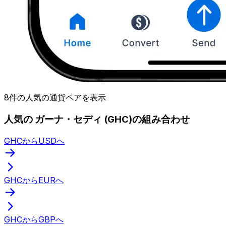
8件の人気の通貨ペアを表示
人気の ガーナ・セディ (GHC)の組み合わせ
GHCからUSDへ
GHCからEURへ
GHCからGBPへ