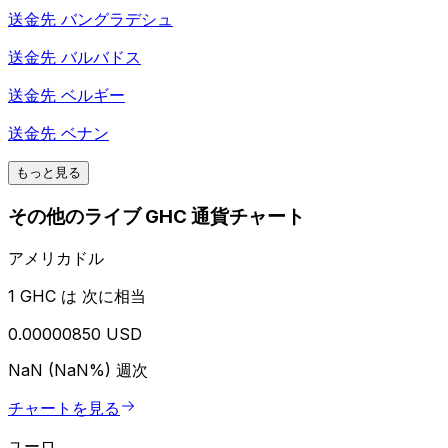
送金先
バングラデシュ
送金先
バルバドス
送金先
ベルギー
送金先
ベナン
もっと見る
その他のライブ GHC 通貨チャート
アメリカドル
1 GHC は 次に相当
0.00000850 USD
NaN (NaN%)
週次
チャートを見る
ユーロ