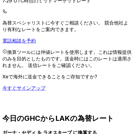
7:29 UTC時点のミッドマーケットレート
為替スペシャリストに今すぐご相談ください。
競合他社よ
り有利なレートをご案内できます。
電話相談を予約
換算ツールには仲値レートを使用します。これは情報提供
のみを目的としたものです。送金時にはこのレートは適用さ
れません。
送信レートをご確認ください。
Xeで海外に送金できることをご存知ですか?
今すぐサインアップ
今日のGHCからLAKの為替レート
ガーナ・セディ を ラオスキープ に換算する