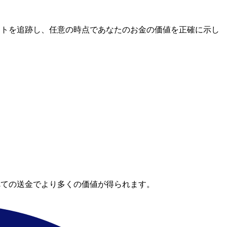
市場レートを追跡し、任意の時点であなたのお金の価値を正確に示し
。
べての送金でより多くの価値が得られます。