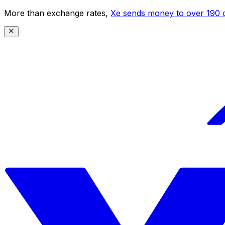
More than exchange rates,
Xe sends money to over 190 c