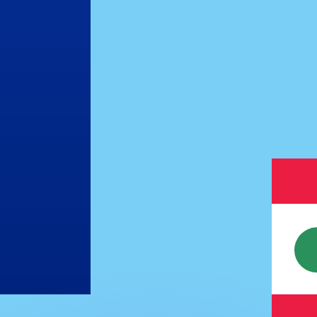
有利なレートをご案内できます。
のみを目的としたものです。送金時にはこのレートは適用され