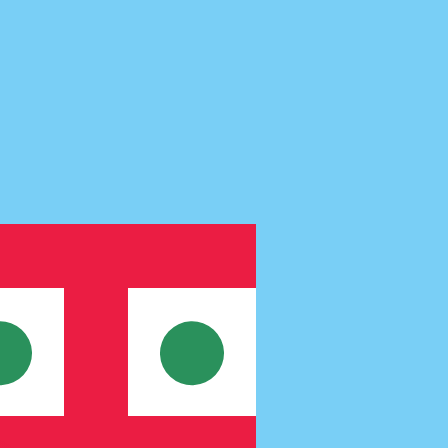
ません。
送信レートをご確認ください。