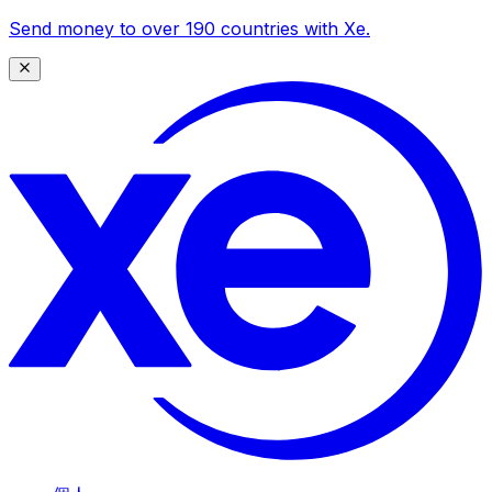
Send money to over 190 countries with Xe.