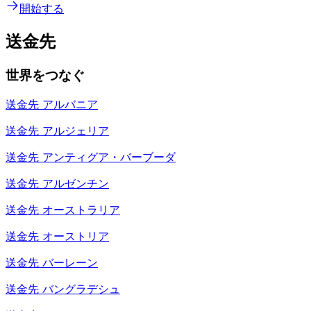
開始する
送金先
世界をつなぐ
送金先
アルバニア
送金先
アルジェリア
送金先
アンティグア・バーブーダ
送金先
アルゼンチン
送金先
オーストラリア
送金先
オーストリア
送金先
バーレーン
送金先
バングラデシュ