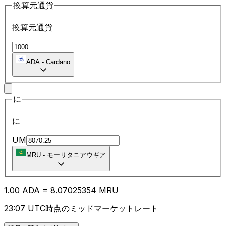
換算元通貨
換算元通貨
ADA
-
Cardano
に
に
UM
MRU
-
モーリタニアウギア
1.00
ADA
=
8.07
025354
MRU
23:07 UTC時点のミッドマーケットレート