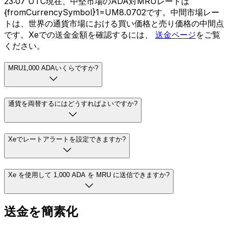
23:07 UTC現在、中堅市場のADA対MRUレートは
{fromCurrencySymbol}1=UM8.0702です。中間市場レー
トは、世界の通貨市場における買い価格と売り価格の中間点
です。Xeでの送金金額を確認するには、
送金ページ
をご覧
ください。
MRU1,000 ADAいくらですか?
通貨を両替するにはどうすればよいですか?
Xeでレートアラートを設定できますか?
Xe を使用して 1,000 ADA を MRU に送信できますか?
送金を簡素化