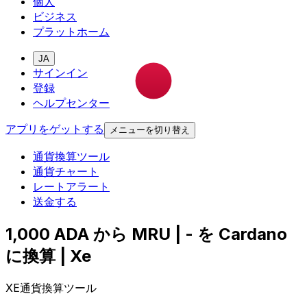
個人
ビジネス
プラットホーム
JA
サインイン
登録
ヘルプセンター
アプリをゲットする
メニューを切り替え
通貨換算ツール
通貨チャート
レートアラート
送金する
1,000 ADA から MRU | - を Cardano
に換算 | Xe
XE通貨換算ツール