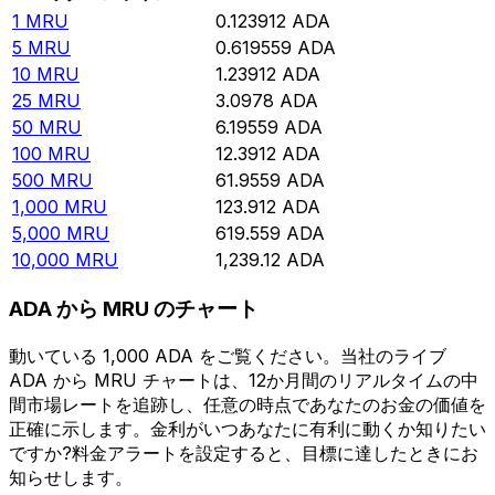
1
MRU
0.123912
ADA
5
MRU
0.619559
ADA
10
MRU
1.23912
ADA
25
MRU
3.0978
ADA
50
MRU
6.19559
ADA
100
MRU
12.3912
ADA
500
MRU
61.9559
ADA
1,000
MRU
123.912
ADA
5,000
MRU
619.559
ADA
10,000
MRU
1,239.12
ADA
ADA から MRU のチャート
動いている 1,000 ADA をご覧ください。当社のライブ
ADA から MRU チャートは、12か月間のリアルタイムの中
間市場レートを追跡し、任意の時点であなたのお金の価値を
正確に示します。金利がいつあなたに有利に動くか知りたい
ですか?料金アラートを設定すると、目標に達したときにお
知らせします。