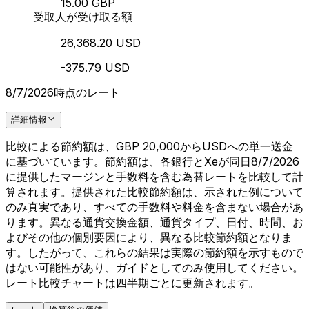
15.00 GBP
受取人が受け取る額
26,368.20 USD
-375.79 USD
8/7/2026時点のレート
詳細情報
比較による節約額は、GBP 20,000からUSDへの単一送金
に基づいています。節約額は、各銀行とXeが同日8/7/2026
に提供したマージンと手数料を含む為替レートを比較して計
算されます。提供された比較節約額は、示された例について
のみ真実であり、すべての手数料や料金を含まない場合があ
ります。異なる通貨交換金額、通貨タイプ、日付、時間、お
よびその他の個別要因により、異なる比較節約額となりま
す。したがって、これらの結果は実際の節約額を示すもので
はない可能性があり、ガイドとしてのみ使用してください。
レート比較チャートは四半期ごとに更新されます。