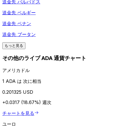
送金先
バルバドス
送金先
ベルギー
送金先
ベナン
送金先
ブータン
もっと見る
その他のライブ ADA 通貨チャート
アメリカドル
1 ADA は 次に相当
0.201325 USD
+0.0317 (18.67%)
週次
チャートを見る
ユーロ