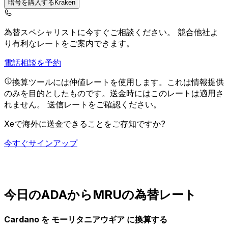
暗号を購入するKraken
為替スペシャリストに今すぐご相談ください。
競合他社よ
り有利なレートをご案内できます。
電話相談を予約
換算ツールには仲値レートを使用します。これは情報提供
のみを目的としたものです。送金時にはこのレートは適用さ
れません。
送信レートをご確認ください。
Xeで海外に送金できることをご存知ですか?
今すぐサインアップ
今日のADAからMRUの為替レート
Cardano を モーリタニアウギア に換算する