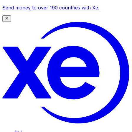
Send money to over 190 countries with Xe.