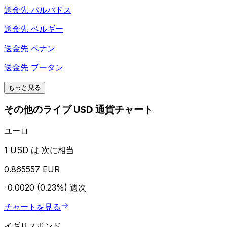
送金先
バルバドス
送金先
ベルギー
送金先
ベナン
送金先
ブータン
もっと見る
その他のライブ USD 通貨チャート
ユーロ
1 USD は 次に相当
0.865557 EUR
-0.0020 (0.23%)
週次
チャートを見る
イギリスポンド