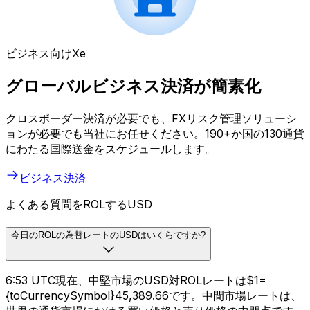
ビジネス向けXe
グローバルビジネス決済が簡素化
クロスボーダー決済が必要でも、FXリスク管理ソリューシ
ョンが必要でも当社にお任せください。190+か国の130通貨
にわたる国際送金をスケジュールします。
ビジネス決済
よくある質問をROLするUSD
今日のROLの為替レートのUSDはいくらですか?
6:53 UTC現在、中堅市場のUSD対ROLレートは$1=
{toCurrencySymbol}45,389.66です。中間市場レートは、