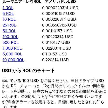
ルーマニア・レウ
ROL
アメリカドル
USD
1
ROL
0.0000220314
USD
5
ROL
0.000110157
USD
10
ROL
0.000220314
USD
25
ROL
0.000550786
USD
50
ROL
0.00110157
USD
100
ROL
0.00220314
USD
500
ROL
0.0110157
USD
1,000
ROL
0.0220314
USD
5,000
ROL
0.110157
USD
10,000
ROL
0.220314
USD
USD から ROL のチャート
動いている 100 USD をご覧ください。当社のライブ USD
から ROL チャートは、12か月間のリアルタイムの中間市場
レートを追跡し、任意の時点であなたのお金の価値を正確に
示します。金利がいつあなたに有利に動くか知りたいです
か?料金アラートを設定すると、目標に達したときにお知ら
せします。