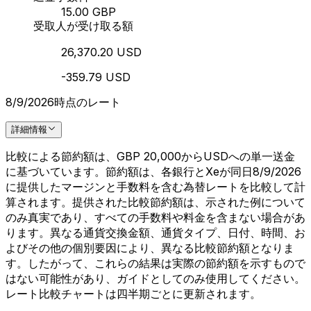
15.00 GBP
受取人が受け取る額
26,370.20 USD
-359.79 USD
8/9/2026時点のレート
詳細情報
比較による節約額は、GBP 20,000からUSDへの単一送金
に基づいています。節約額は、各銀行とXeが同日8/9/2026
に提供したマージンと手数料を含む為替レートを比較して計
算されます。提供された比較節約額は、示された例について
のみ真実であり、すべての手数料や料金を含まない場合があ
ります。異なる通貨交換金額、通貨タイプ、日付、時間、お
よびその他の個別要因により、異なる比較節約額となりま
す。したがって、これらの結果は実際の節約額を示すもので
はない可能性があり、ガイドとしてのみ使用してください。
レート比較チャートは四半期ごとに更新されます。