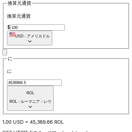
換算元通貨
換算元通貨
$
USD
-
アメリカドル
に
に
ROL
ROL
-
ルーマニア・レウ
1.00
USD
=
45,389.66
ROL