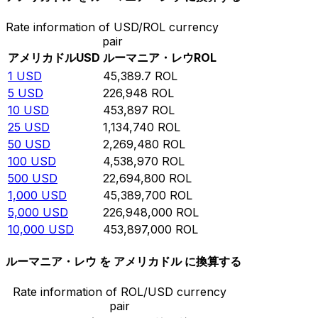
Rate information of USD/ROL currency
pair
アメリカドル
USD
ルーマニア・レウ
ROL
1
USD
45,389.7
ROL
5
USD
226,948
ROL
10
USD
453,897
ROL
25
USD
1,134,740
ROL
50
USD
2,269,480
ROL
100
USD
4,538,970
ROL
500
USD
22,694,800
ROL
1,000
USD
45,389,700
ROL
5,000
USD
226,948,000
ROL
10,000
USD
453,897,000
ROL
ルーマニア・レウ を アメリカドル に換算する
Rate information of ROL/USD currency
pair