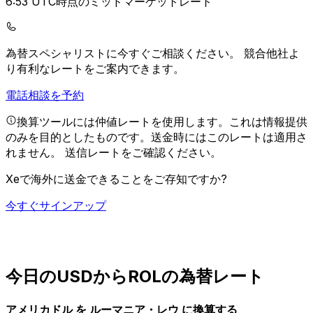
6:53 UTC時点のミッドマーケットレート
為替スペシャリストに今すぐご相談ください。
競合他社よ
り有利なレートをご案内できます。
電話相談を予約
換算ツールには仲値レートを使用します。これは情報提供
のみを目的としたものです。送金時にはこのレートは適用さ
れません。
送信レートをご確認ください。
Xeで海外に送金できることをご存知ですか?
今すぐサインアップ
今日のUSDからROLの為替レート
アメリカドル を ルーマニア・レウ に換算する