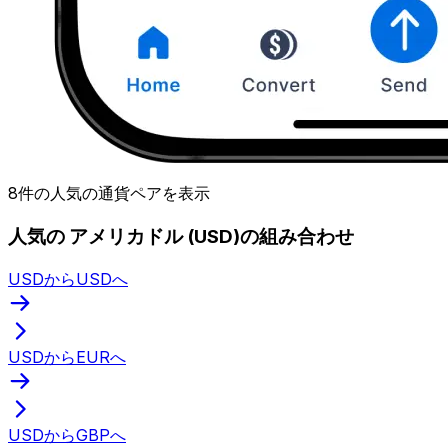
8件の人気の通貨ペアを表示
人気の アメリカドル (USD)の組み合わせ
USDからUSDへ
USDからEURへ
USDからGBPへ