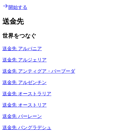
開始する
送金先
世界をつなぐ
送金先
アルバニア
送金先
アルジェリア
送金先
アンティグア・バーブーダ
送金先
アルゼンチン
送金先
オーストラリア
送金先
オーストリア
送金先
バーレーン
送金先
バングラデシュ