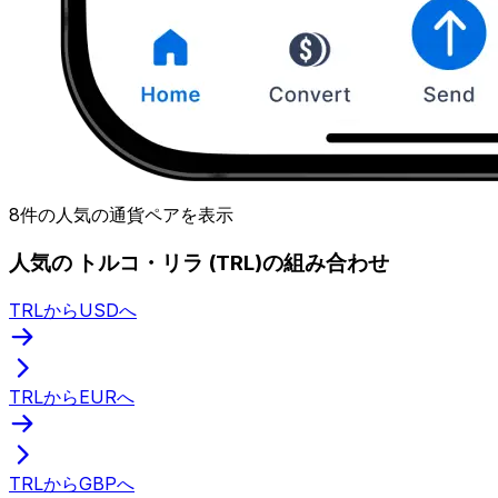
8件の人気の通貨ペアを表示
人気の トルコ・リラ (TRL)の組み合わせ
TRLからUSDへ
TRLからEURへ
TRLからGBPへ