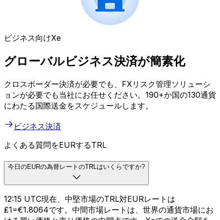
ビジネス向けXe
グローバルビジネス決済が簡素化
クロスボーダー決済が必要でも、FXリスク管理ソリューシ
ョンが必要でも当社にお任せください。190+か国の130通貨
にわたる国際送金をスケジュールします。
ビジネス決済
よくある質問をEURするTRL
今日のEURの為替レートのTRLはいくらですか?
12:15 UTC現在、中堅市場のTRL対EURレートは
₤1=€1.8064です。中間市場レートは、世界の通貨市場にお