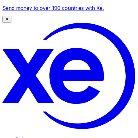
Send money to over 190 countries with Xe.