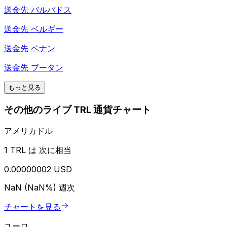
送金先
バルバドス
送金先
ベルギー
送金先
ベナン
送金先
ブータン
もっと見る
その他のライブ TRL 通貨チャート
アメリカドル
1 TRL は 次に相当
0.00000002 USD
NaN (NaN%)
週次
チャートを見る
ユーロ