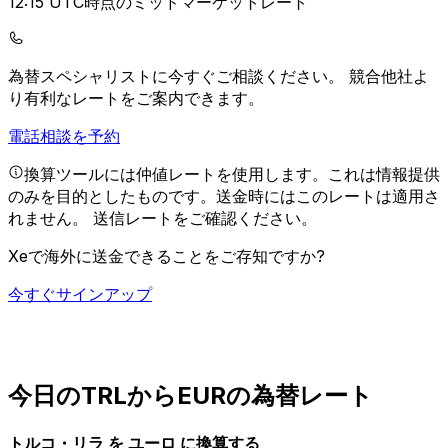
12:15 UTC時点のミッドマーケットレート
為替スペシャリストに今すぐご相談ください。
競合他社よ
り有利なレートをご案内できます。
電話相談を予約
換算ツールには仲値レートを使用します。これは情報提供
のみを目的としたものです。送金時にはこのレートは適用さ
れません。
送信レートをご確認ください。
Xeで海外に送金できることをご存知ですか?
今すぐサインアップ
今日のTRLからEURの為替レート
トルコ・リラ を ユーロ に換算する