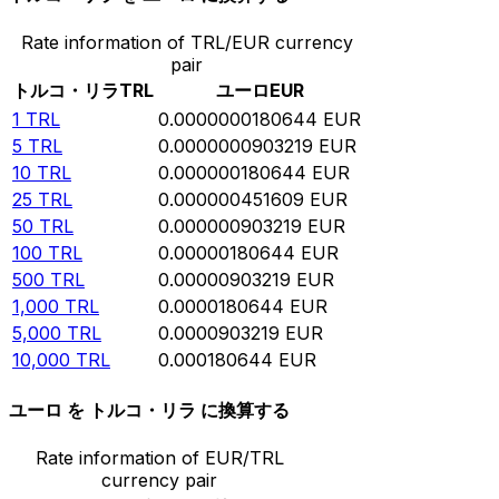
Rate information of TRL/EUR currency
pair
トルコ・リラ
TRL
ユーロ
EUR
1
TRL
0.0000000180644
EUR
5
TRL
0.0000000903219
EUR
10
TRL
0.000000180644
EUR
25
TRL
0.000000451609
EUR
50
TRL
0.000000903219
EUR
100
TRL
0.00000180644
EUR
500
TRL
0.00000903219
EUR
1,000
TRL
0.0000180644
EUR
5,000
TRL
0.0000903219
EUR
10,000
TRL
0.000180644
EUR
ユーロ を トルコ・リラ に換算する
Rate information of EUR/TRL
currency pair