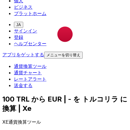
個人
ビジネス
プラットホーム
JA
サインイン
登録
ヘルプセンター
アプリをゲットする
メニューを切り替え
通貨換算ツール
通貨チャート
レートアラート
送金する
100 TRL から EUR | - を トルコリラ に
換算 | Xe
XE通貨換算ツール