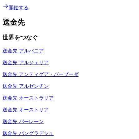
開始する
送金先
世界をつなぐ
送金先
アルバニア
送金先
アルジェリア
送金先
アンティグア・バーブーダ
送金先
アルゼンチン
送金先
オーストラリア
送金先
オーストリア
送金先
バーレーン
送金先
バングラデシュ