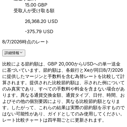
15.00 GBP
受取人が受け取る額
26,368.20 USD
-375.79 USD
8/7/2026時点のレート
詳細情報
比較による節約額は、GBP 20,000からUSDへの単一送金
に基づいています。節約額は、各銀行とXeが同日8/7/2026
に提供したマージンと手数料を含む為替レートを比較して計
算されます。提供された比較節約額は、示された例について
のみ真実であり、すべての手数料や料金を含まない場合があ
ります。異なる通貨交換金額、通貨タイプ、日付、時間、お
よびその他の個別要因により、異なる比較節約額となりま
す。したがって、これらの結果は実際の節約額を示すもので
はない可能性があり、ガイドとしてのみ使用してください。
レート比較チャートは四半期ごとに更新されます。