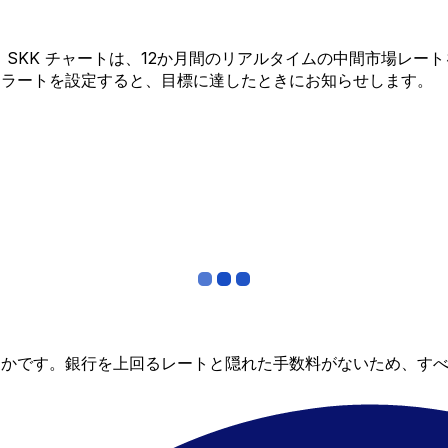
R から SKK チャートは、12か月間のリアルタイムの中間市場
アラートを設定すると、目標に達したときにお知らせします。
らかです。銀行を上回るレートと隠れた手数料がないため、す