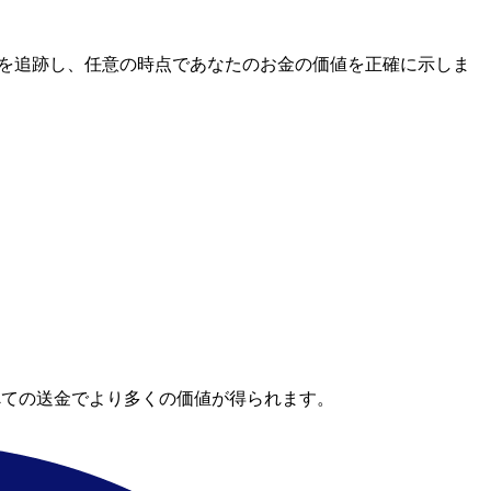
レートを追跡し、任意の時点であなたのお金の価値を正確に示しま
べての送金でより多くの価値が得られます。