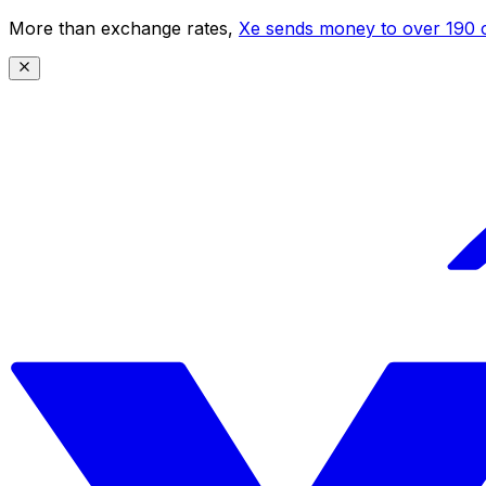
More than exchange rates,
Xe sends money to over 190 c