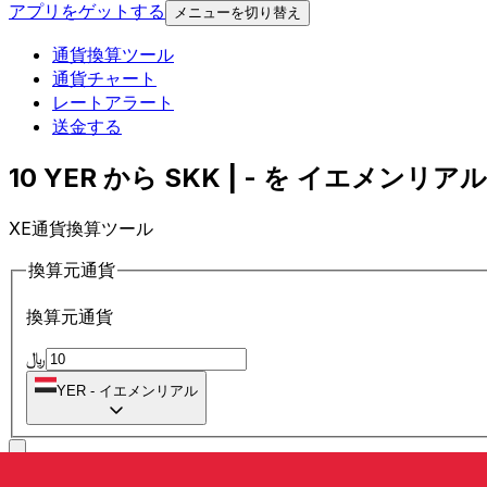
アプリをゲットする
メニューを切り替え
通貨換算ツール
通貨チャート
レートアラート
送金する
10 YER から SKK | - を イエメンリアル
XE通貨換算ツール
換算元通貨
換算元通貨
﷼
YER
-
イエメンリアル
に