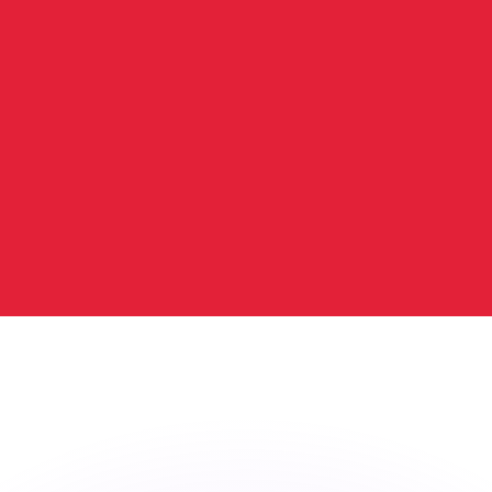
有利なレートをご案内できます。
のみを目的としたものです。送金時にはこのレートは適用され