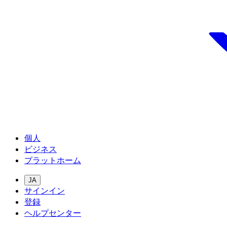
個人
ビジネス
プラットホーム
JA
サインイン
登録
ヘルプセンター