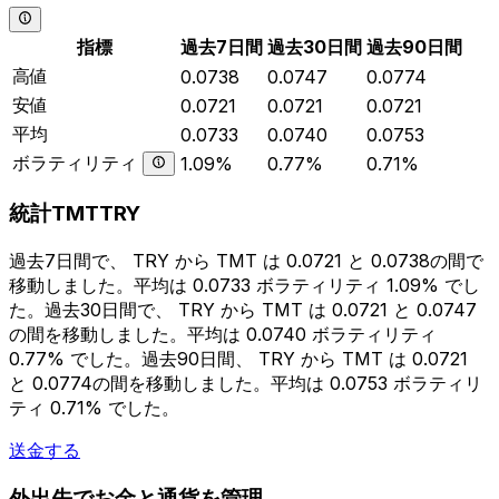
指標
過去7日間
過去30日間
過去90日間
高値
0.0738
0.0747
0.0774
安値
0.0721
0.0721
0.0721
平均
0.0733
0.0740
0.0753
ボラティリティ
1.09%
0.77%
0.71%
統計TMTTRY
過去7日間で、 TRY から TMT は 0.0721 と 0.0738の間で
移動しました。平均は 0.0733 ボラティリティ 1.09% でし
た。過去30日間で、 TRY から TMT は 0.0721 と 0.0747
の間を移動しました。平均は 0.0740 ボラティリティ
0.77% でした。過去90日間、 TRY から TMT は 0.0721
と 0.0774の間を移動しました。平均は 0.0753 ボラティリ
ティ 0.71% でした。
送金する
外出先でお金と通貨を管理