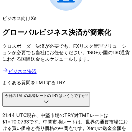
ビジネス向けXe
グローバルビジネス決済が簡素化
クロスボーダー決済が必要でも、FXリスク管理ソリューシ
ョンが必要でも当社にお任せください。190+か国の130通貨
にわたる国際送金をスケジュールします。
ビジネス決済
よくある質問をTMTするTRY
今日のTMTの為替レートのTRYはいくらですか?
21:44 UTC現在、中堅市場のTRY対TMTレートは
₺1=T0.0733です。中間市場レートは、世界の通貨市場にお
ける買い価格と売り価格の中間点です。Xeでの送金金額を