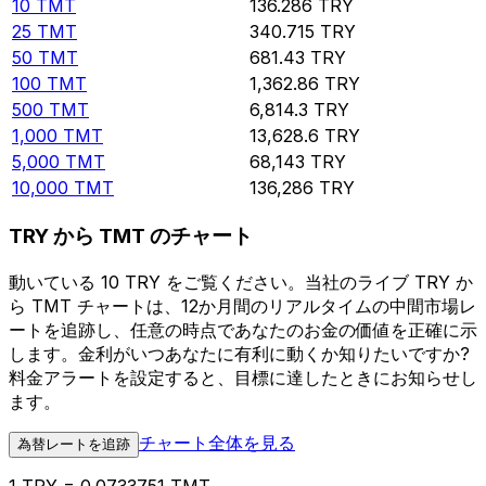
10
TMT
136.286
TRY
25
TMT
340.715
TRY
50
TMT
681.43
TRY
100
TMT
1,362.86
TRY
500
TMT
6,814.3
TRY
1,000
TMT
13,628.6
TRY
5,000
TMT
68,143
TRY
10,000
TMT
136,286
TRY
TRY から TMT のチャート
動いている 10 TRY をご覧ください。当社のライブ TRY か
ら TMT チャートは、12か月間のリアルタイムの中間市場レ
ートを追跡し、任意の時点であなたのお金の価値を正確に示
します。金利がいつあなたに有利に動くか知りたいですか?
料金アラートを設定すると、目標に達したときにお知らせし
ます。
チャート全体を見る
為替レートを追跡
1 TRY = 0.0733751 TMT