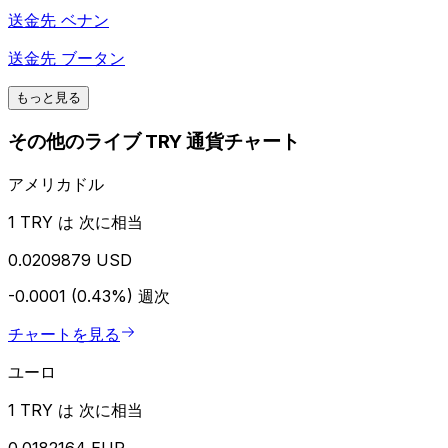
送金先
ベナン
送金先
ブータン
もっと見る
その他のライブ TRY 通貨チャート
アメリカドル
1 TRY は 次に相当
0.0209879 USD
-0.0001 (0.43%)
週次
チャートを見る
ユーロ
1 TRY は 次に相当
0.0182164 EUR