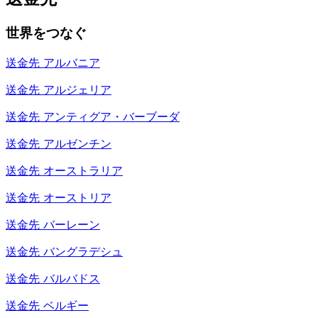
世界をつなぐ
送金先
アルバニア
送金先
アルジェリア
送金先
アンティグア・バーブーダ
送金先
アルゼンチン
送金先
オーストラリア
送金先
オーストリア
送金先
バーレーン
送金先
バングラデシュ
送金先
バルバドス
送金先
ベルギー