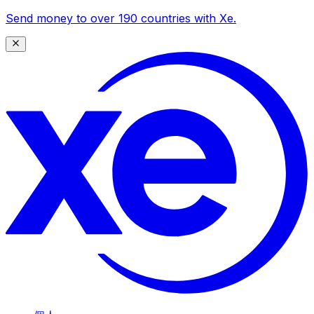
Send money to over 190 countries with Xe.