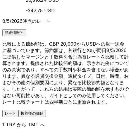
26,316.24 USD
-347.75 USD
8/5/2026時点のレート
詳細情報
比較による節約額は、GBP 20,000からUSDへの単一送金
に基づいています。節約額は、各銀行とXeが同日8/5/2026
に提供したマージンと手数料を含む為替レートを比較して計
算されます。提供された比較節約額は、示された例について
のみ真実であり、すべての手数料や料金を含まない場合があ
ります。異なる通貨交換金額、通貨タイプ、日付、時間、お
よびその他の個別要因により、異なる比較節約額となりま
す。したがって、これらの結果は実際の節約額を示すもので
はない可能性があり、ガイドとしてのみ使用してください。
レート比較チャートは四半期ごとに更新されます。
レート
換算後の価値
1 TRY から TMT へ