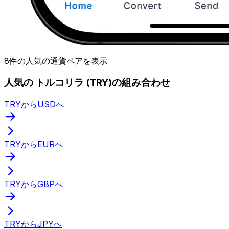
8件の人気の通貨ペアを表示
人気の トルコリラ (TRY)の組み合わせ
TRYからUSDへ
TRYからEURへ
TRYからGBPへ
TRYからJPYへ