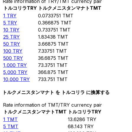
Rate information of TRY/TMT currency pair
トルコリラ
TRY
トルクメニスタンマナト
TMT
1
TRY
0.0733751
TMT
5
TRY
0.366875
TMT
10
TRY
0.733751
TMT
25
TRY
1.83438
TMT
50
TRY
3.66875
TMT
100
TRY
7.33751
TMT
500
TRY
36.6875
TMT
1,000
TRY
73.3751
TMT
5,000
TRY
366.875
TMT
10,000
TRY
733.751
TMT
トルクメニスタンマナト を トルコリラ に換算する
Rate information of TMT/TRY currency pair
トルクメニスタンマナト
TMT
トルコリラ
TRY
1
TMT
13.6286
TRY
5
TMT
68.143
TRY