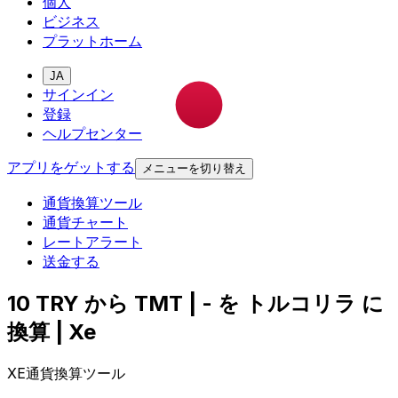
個人
ビジネス
プラットホーム
JA
サインイン
登録
ヘルプセンター
アプリをゲットする
メニューを切り替え
通貨換算ツール
通貨チャート
レートアラート
送金する
10 TRY から TMT | - を トルコリラ に
換算 | Xe
XE通貨換算ツール