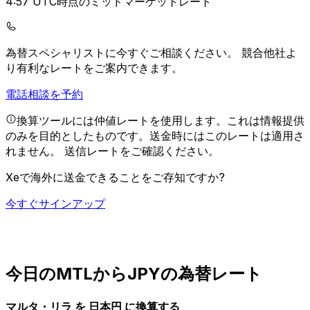
4:57 UTC時点のミッドマーケットレート
為替スペシャリストに今すぐご相談ください。
競合他社よ
り有利なレートをご案内できます。
電話相談を予約
換算ツールには仲値レートを使用します。これは情報提供
のみを目的としたものです。送金時にはこのレートは適用さ
れません。
送信レートをご確認ください。
Xeで海外に送金できることをご存知ですか?
今すぐサインアップ
今日のMTLからJPYの為替レート
マルタ・リラ を 日本円 に換算する