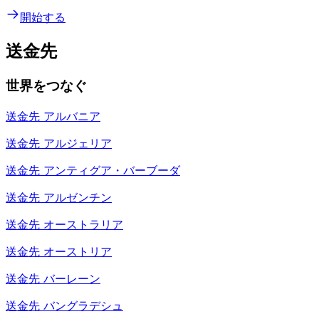
開始する
送金先
世界をつなぐ
送金先
アルバニア
送金先
アルジェリア
送金先
アンティグア・バーブーダ
送金先
アルゼンチン
送金先
オーストラリア
送金先
オーストリア
送金先
バーレーン
送金先
バングラデシュ