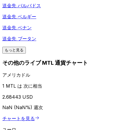
送金先
バルバドス
送金先
ベルギー
送金先
ベナン
送金先
ブータン
もっと見る
その他のライブ MTL 通貨チャート
アメリカドル
1 MTL は 次に相当
2.68443 USD
NaN (NaN%)
週次
チャートを見る
ユーロ