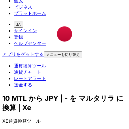
個人
ビジネス
プラットホーム
JA
サインイン
登録
ヘルプセンター
アプリをゲットする
メニューを切り替え
通貨換算ツール
通貨チャート
レートアラート
送金する
10 MTL から JPY | - を マルタリラ に
換算 | Xe
XE通貨換算ツール