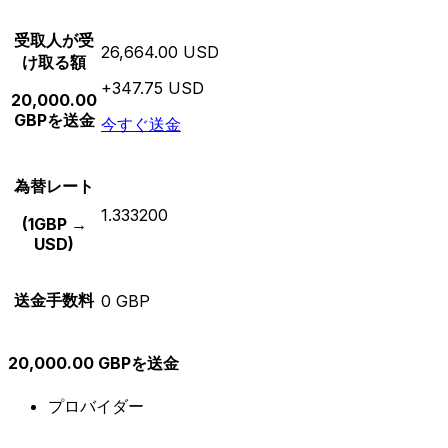
受取人が受
26,664.00 USD
け取る額
+347.75 USD
20,000.00
GBPを送金
今すぐ送金
為替レート
1.333200
(1GBP →
USD)
送金手数料
0 GBP
20,000.00 GBPを送金
プロバイダー