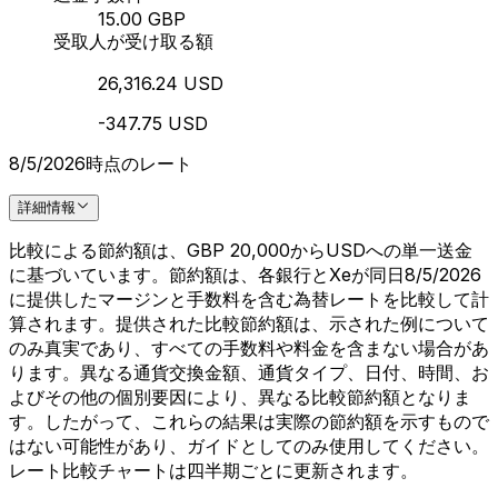
15.00 GBP
受取人が受け取る額
26,316.24 USD
-347.75 USD
8/5/2026時点のレート
詳細情報
比較による節約額は、GBP 20,000からUSDへの単一送金
に基づいています。節約額は、各銀行とXeが同日8/5/2026
に提供したマージンと手数料を含む為替レートを比較して計
算されます。提供された比較節約額は、示された例について
のみ真実であり、すべての手数料や料金を含まない場合があ
ります。異なる通貨交換金額、通貨タイプ、日付、時間、お
よびその他の個別要因により、異なる比較節約額となりま
す。したがって、これらの結果は実際の節約額を示すもので
はない可能性があり、ガイドとしてのみ使用してください。
レート比較チャートは四半期ごとに更新されます。