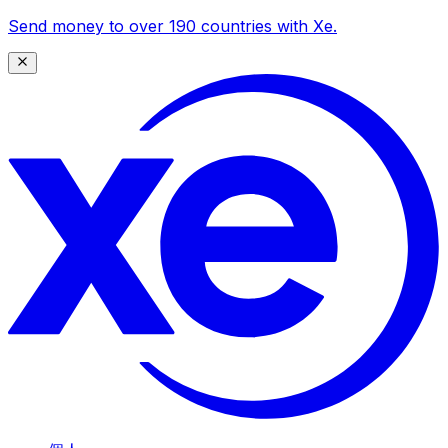
Send money to over 190 countries with Xe.