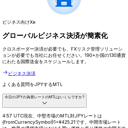
ビジネス向けXe
グローバルビジネス決済が簡素化
クロスボーダー決済が必要でも、FXリスク管理ソリューシ
ョンが必要でも当社にお任せください。190+か国の130通貨
にわたる国際送金をスケジュールします。
ビジネス決済
よくある質問をJPYするMTL
今日のJPYの為替レートのMTLはいくらですか?
4:57 UTC現在、中堅市場のMTL対JPYレートは
{fromCurrencySymbol}1=¥425.21です。中間市場レート