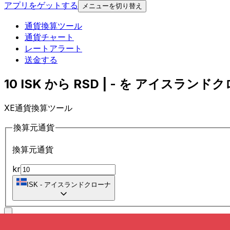
アプリをゲットする
メニューを切り替え
通貨換算ツール
通貨チャート
レートアラート
送金する
10 ISK から RSD | - を アイスランドク
XE通貨換算ツール
換算元通貨
換算元通貨
kr
ISK
-
アイスランドクローナ
に