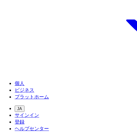
個人
ビジネス
プラットホーム
JA
サインイン
登録
ヘルプセンター