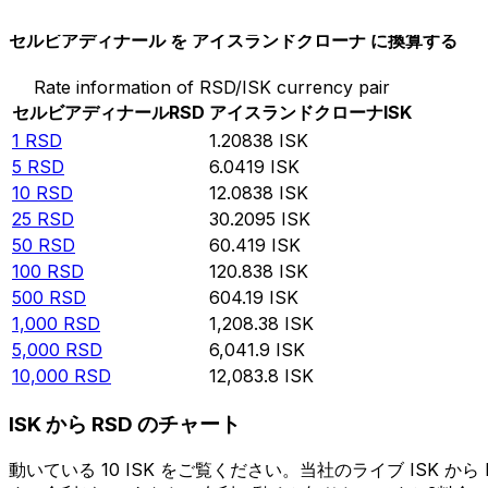
セルビアディナール を アイスランドクローナ に換算する
Rate information of RSD/ISK currency pair
セルビアディナール
RSD
アイスランドクローナ
ISK
1
RSD
1.20838
ISK
5
RSD
6.0419
ISK
10
RSD
12.0838
ISK
25
RSD
30.2095
ISK
50
RSD
60.419
ISK
100
RSD
120.838
ISK
500
RSD
604.19
ISK
1,000
RSD
1,208.38
ISK
5,000
RSD
6,041.9
ISK
10,000
RSD
12,083.8
ISK
ISK から RSD のチャート
動いている 10 ISK をご覧ください。当社のライブ IS