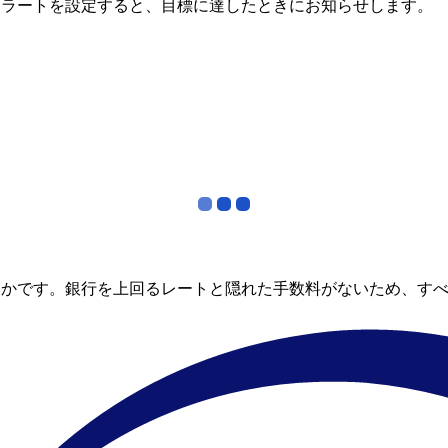
アラートを設定すると、目標に達したときにお知らせします。
らかです。銀行を上回るレートと隠れた手数料がないため、す