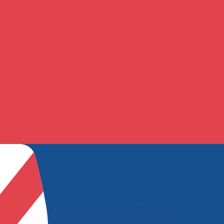
有利なレートをご案内できます。
のみを目的としたものです。送金時にはこのレートは適用され