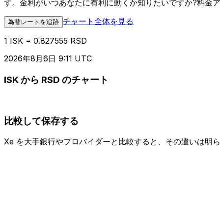
す。金利がいつあなたに有利に動くか知りたいですか?料金
チャート全体を見る
為替レートを追跡
1 ISK = 0.827555 RSD
2026年8月6日 9:11 UTC
ISK から RSD のチャート
比較して保存する
Xe を大手銀行やプロバイダーと比較すると、その違いは明