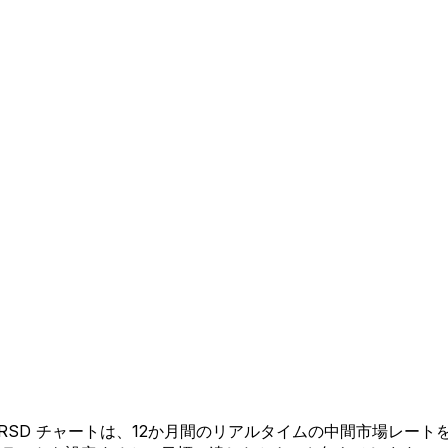
K から RSD チャートは、12か月間のリアルタイムの中間市場