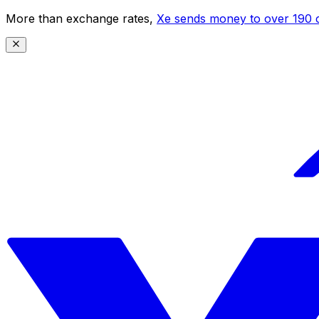
More than exchange rates,
Xe sends money to over 190 c