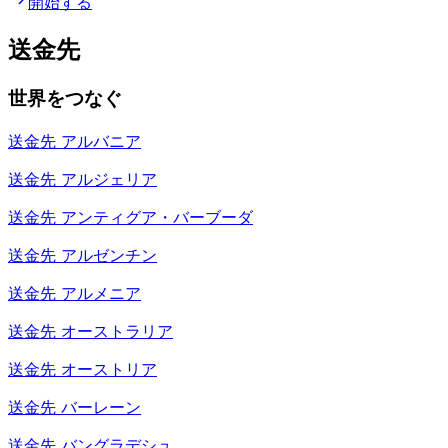
開始する
送金先
世界をつなぐ
送金先
アルバニア
送金先
アルジェリア
送金先
アンティグア・バーブーダ
送金先
アルゼンチン
送金先
アルメニア
送金先
オーストラリア
送金先
オーストリア
送金先
バーレーン
送金先
バングラデシュ