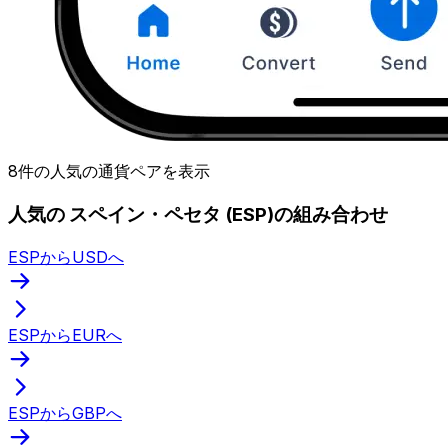
8件の人気の通貨ペアを表示
人気の スペイン・ペセタ (ESP)の組み合わせ
ESPからUSDへ
ESPからEURへ
ESPからGBPへ