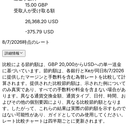
15.00 GBP
受取人が受け取る額
26,368.20 USD
-375.79 USD
8/7/2026時点のレート
詳細情報
比較による節約額は、GBP 20,000からUSDへの単一送金
に基づいています。節約額は、各銀行とXeが同日8/7/2026
に提供したマージンと手数料を含む為替レートを比較して計
算されます。提供された比較節約額は、示された例について
のみ真実であり、すべての手数料や料金を含まない場合があ
ります。異なる通貨交換金額、通貨タイプ、日付、時間、お
よびその他の個別要因により、異なる比較節約額となりま
す。したがって、これらの結果は実際の節約額を示すもので
はない可能性があり、ガイドとしてのみ使用してください。
レート比較チャートは四半期ごとに更新されます。