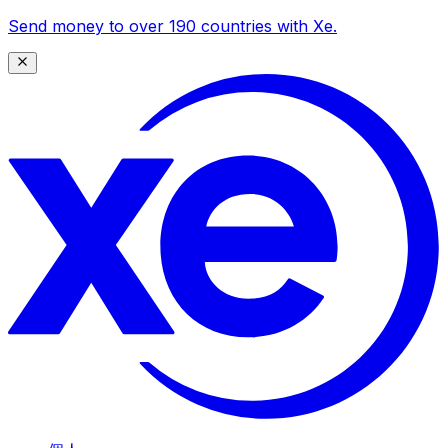
Send money to over 190 countries with Xe.