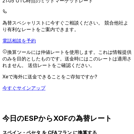
21:05 UTC時点のミッドマーケットレート
為替スペシャリストに今すぐご相談ください。
競合他社よ
り有利なレートをご案内できます。
電話相談を予約
換算ツールには仲値レートを使用します。これは情報提供
のみを目的としたものです。送金時にはこのレートは適用さ
れません。
送信レートをご確認ください。
Xeで海外に送金できることをご存知ですか?
今すぐサインアップ
今日のESPからXOFの為替レート
スペイン・ペセタ を CFAフラン に換算する