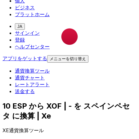
個人
ビジネス
プラットホーム
JA
サインイン
登録
ヘルプセンター
アプリをゲットする
メニューを切り替え
通貨換算ツール
通貨チャート
レートアラート
送金する
10 ESP から XOF | - を スペインペセ
タ に換算 | Xe
XE通貨換算ツール