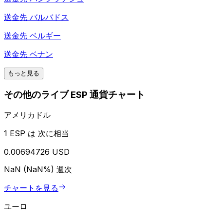
送金先
バルバドス
送金先
ベルギー
送金先
ベナン
もっと見る
その他のライブ ESP 通貨チャート
アメリカドル
1 ESP は 次に相当
0.00694726 USD
NaN (NaN%)
週次
チャートを見る
ユーロ