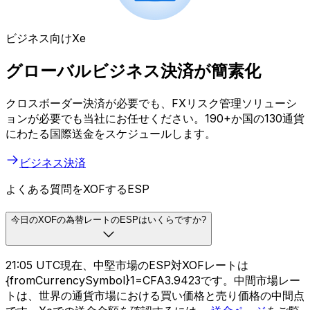
ビジネス向けXe
グローバルビジネス決済が簡素化
クロスボーダー決済が必要でも、FXリスク管理ソリューシ
ョンが必要でも当社にお任せください。190+か国の130通貨
にわたる国際送金をスケジュールします。
ビジネス決済
よくある質問をXOFするESP
今日のXOFの為替レートのESPはいくらですか?
21:05 UTC現在、中堅市場のESP対XOFレートは
{fromCurrencySymbol}1=CFA3.9423です。中間市場レー
トは、世界の通貨市場における買い価格と売り価格の中間点