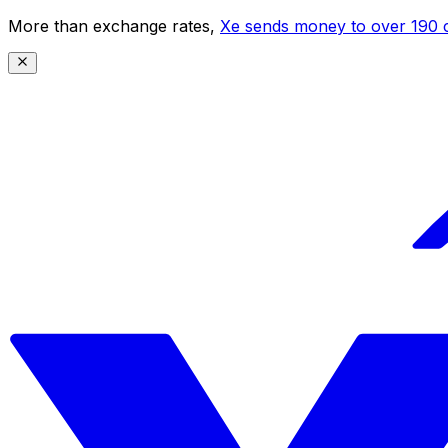
More than exchange rates,
Xe sends money to over 190 c