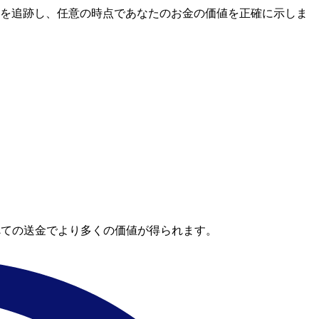
場レートを追跡し、任意の時点であなたのお金の価値を正確に示しま
べての送金でより多くの価値が得られます。