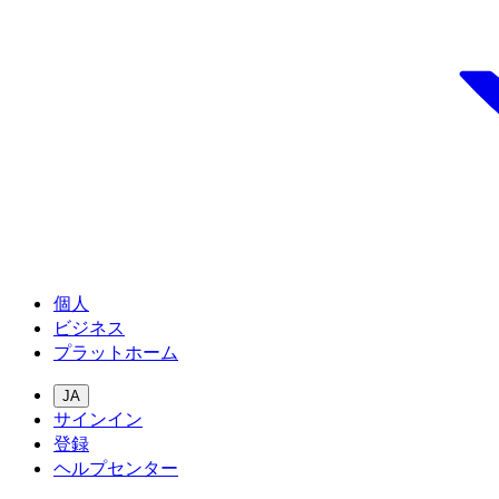
個人
ビジネス
プラットホーム
JA
サインイン
登録
ヘルプセンター