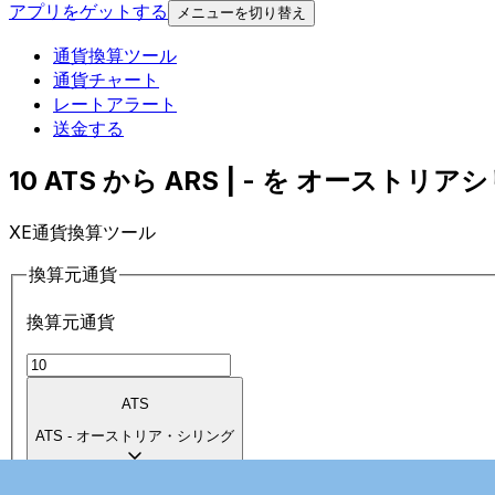
アプリをゲットする
メニューを切り替え
通貨換算ツール
通貨チャート
レートアラート
送金する
10 ATS から ARS | - を オーストリア
XE通貨換算ツール
換算元通貨
換算元通貨
ATS
ATS
-
オーストリア・シリング