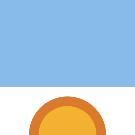
有利なレートをご案内できます。
のみを目的としたものです。送金時にはこのレートは適用され