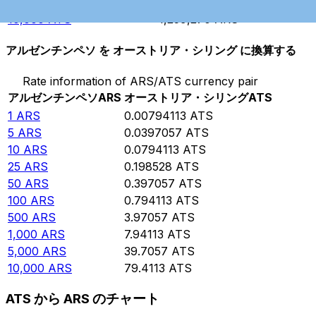
5,000
ATS
629,633
ARS
10,000
ATS
1,259,270
ARS
アルゼンチンペソ を オーストリア・シリング に換算する
Rate information of ARS/ATS currency pair
アルゼンチンペソ
ARS
オーストリア・シリング
ATS
1
ARS
0.00794113
ATS
5
ARS
0.0397057
ATS
10
ARS
0.0794113
ATS
25
ARS
0.198528
ATS
50
ARS
0.397057
ATS
100
ARS
0.794113
ATS
500
ARS
3.97057
ATS
1,000
ARS
7.94113
ATS
5,000
ARS
39.7057
ATS
10,000
ARS
79.4113
ATS
ATS から ARS のチャート