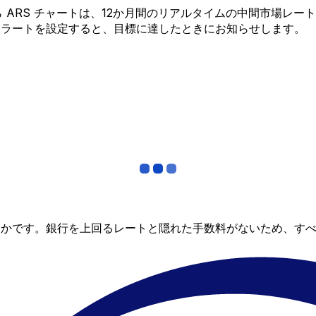
S から ARS チャートは、12か月間のリアルタイムの中間市
アラートを設定すると、目標に達したときにお知らせします。
らかです。銀行を上回るレートと隠れた手数料がないため、す