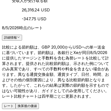
受取人が受け取る額
26,316.24 USD
-347.75 USD
8/5/2026時点のレート
詳細情報
比較による節約額は、GBP 20,000からUSDへの単一送金
に基づいています。節約額は、各銀行とXeが同日8/5/2026
に提供したマージンと手数料を含む為替レートを比較して計
算されます。提供された比較節約額は、示された例について
のみ真実であり、すべての手数料や料金を含まない場合があ
ります。異なる通貨交換金額、通貨タイプ、日付、時間、お
よびその他の個別要因により、異なる比較節約額となりま
す。したがって、これらの結果は実際の節約額を示すもので
はない可能性があり、ガイドとしてのみ使用してください。
レート比較チャートは四半期ごとに更新されます。
レート
換算後の価値