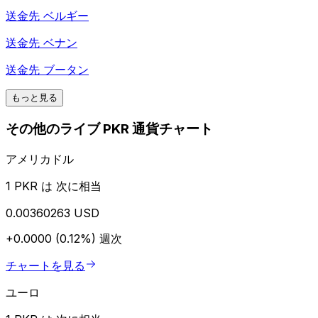
送金先
ベルギー
送金先
ベナン
送金先
ブータン
もっと見る
その他のライブ PKR 通貨チャート
アメリカドル
1 PKR は 次に相当
0.00360263 USD
+0.0000 (0.12%)
週次
チャートを見る
ユーロ