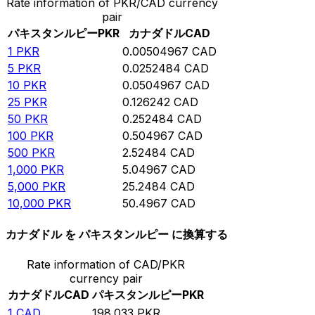
Rate information of PKR/CAD currency
pair
パキスタンルピー
PKR
カナダドル
CAD
1
PKR
0.00504967
CAD
5
PKR
0.0252484
CAD
10
PKR
0.0504967
CAD
25
PKR
0.126242
CAD
50
PKR
0.252484
CAD
100
PKR
0.504967
CAD
500
PKR
2.52484
CAD
1,000
PKR
5.04967
CAD
5,000
PKR
25.2484
CAD
10,000
PKR
50.4967
CAD
カナダドル を パキスタンルピー に換算する
Rate information of CAD/PKR
currency pair
カナダドル
CAD
パキスタンルピー
PKR
1
CAD
198.033
PKR