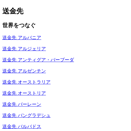
送金先
世界をつなぐ
送金先
アルバニア
送金先
アルジェリア
送金先
アンティグア・バーブーダ
送金先
アルゼンチン
送金先
オーストラリア
送金先
オーストリア
送金先
バーレーン
送金先
バングラデシュ
送金先
バルバドス