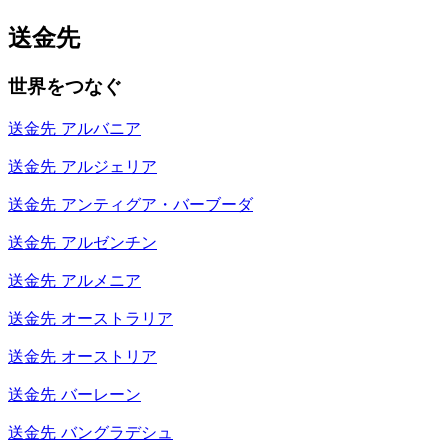
送金先
世界をつなぐ
送金先
アルバニア
送金先
アルジェリア
送金先
アンティグア・バーブーダ
送金先
アルゼンチン
送金先
アルメニア
送金先
オーストラリア
送金先
オーストリア
送金先
バーレーン
送金先
バングラデシュ