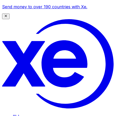
Send money to over 190 countries with Xe.