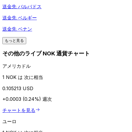
送金先
バルバドス
送金先
ベルギー
送金先
ベナン
もっと見る
その他のライブ NOK 通貨チャート
アメリカドル
1 NOK は 次に相当
0.105213 USD
+0.0003 (0.24%)
週次
チャートを見る
ユーロ