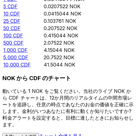
5
CDF
0.0207522
NOK
10
CDF
0.0415044
NOK
25
CDF
0.103761
NOK
50
CDF
0.207522
NOK
100
CDF
0.415044
NOK
500
CDF
2.07522
NOK
1,000
CDF
4.15044
NOK
5,000
CDF
20.7522
NOK
10,000
CDF
41.5044
NOK
NOK から CDF のチャート
動いている 1 NOK をご覧ください。当社のライブ NOK か
ら CDF チャートは、12か月間のリアルタイムの中間市場レ
ートを追跡し、任意の時点であなたのお金の価値を正確に示
します。金利がいつあなたに有利に動くか知りたいですか?
料金アラートを設定すると、目標に達したときにお知らせし
ます。
チャート全体を見る