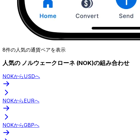
8件の人気の通貨ペアを表示
人気の ノルウェークローネ (NOK)の組み合わせ
NOKからUSDへ
NOKからEURへ
NOKからGBPへ