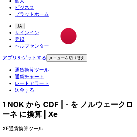
個人
ビジネス
プラットホーム
JA
サインイン
登録
ヘルプセンター
アプリをゲットする
メニューを切り替え
通貨換算ツール
通貨チャート
レートアラート
送金する
1 NOK から CDF | - を ノルウェークロ
ーネ に換算 | Xe
XE通貨換算ツール