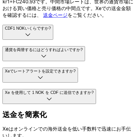
kr1=FC240.93です。中間市場レートは、世界の通貨市場に
おける買い価格と売り価格の中間点です。Xeでの送金金額
を確認するには、
送金ページ
をご覧ください。
CDF1 NOKいくらですか?
通貨を両替するにはどうすればよいですか?
Xeでレートアラートを設定できますか?
Xe を使用して 1 NOK を CDF に送信できますか?
送金を簡素化
Xeはオンラインでの海外送金を低い手数料で迅速にお手伝
いします。