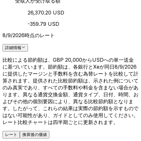
受取人が受け取る額
26,370.20 USD
-359.79 USD
8/9/2026時点のレート
詳細情報
比較による節約額は、GBP 20,000からUSDへの単一送金
に基づいています。節約額は、各銀行とXeが同日8/9/2026
に提供したマージンと手数料を含む為替レートを比較して計
算されます。提供された比較節約額は、示された例について
のみ真実であり、すべての手数料や料金を含まない場合があ
ります。異なる通貨交換金額、通貨タイプ、日付、時間、お
よびその他の個別要因により、異なる比較節約額となりま
す。したがって、これらの結果は実際の節約額を示すもので
はない可能性があり、ガイドとしてのみ使用してください。
レート比較チャートは四半期ごとに更新されます。
レート
換算後の価値