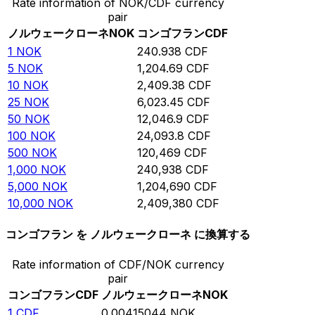
Rate information of NOK/CDF currency
pair
ノルウェークローネ
NOK
コンゴフラン
CDF
1
NOK
240.938
CDF
5
NOK
1,204.69
CDF
10
NOK
2,409.38
CDF
25
NOK
6,023.45
CDF
50
NOK
12,046.9
CDF
100
NOK
24,093.8
CDF
500
NOK
120,469
CDF
1,000
NOK
240,938
CDF
5,000
NOK
1,204,690
CDF
10,000
NOK
2,409,380
CDF
コンゴフラン を ノルウェークローネ に換算する
Rate information of CDF/NOK currency
pair
コンゴフラン
CDF
ノルウェークローネ
NOK
1
CDF
0.00415044
NOK