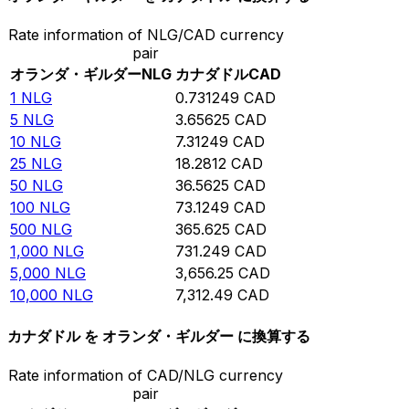
Rate information of NLG/CAD currency
pair
オランダ・ギルダー
NLG
カナダドル
CAD
1
NLG
0.731249
CAD
5
NLG
3.65625
CAD
10
NLG
7.31249
CAD
25
NLG
18.2812
CAD
50
NLG
36.5625
CAD
100
NLG
73.1249
CAD
500
NLG
365.625
CAD
1,000
NLG
731.249
CAD
5,000
NLG
3,656.25
CAD
10,000
NLG
7,312.49
CAD
カナダドル を オランダ・ギルダー に換算する
Rate information of CAD/NLG currency
pair