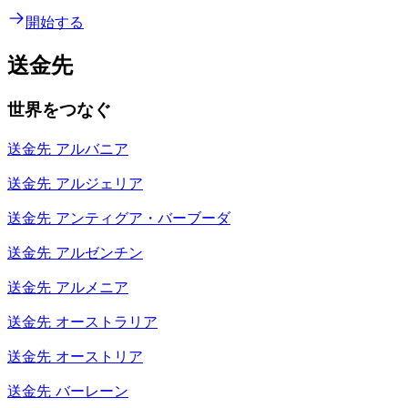
開始する
送金先
世界をつなぐ
送金先
アルバニア
送金先
アルジェリア
送金先
アンティグア・バーブーダ
送金先
アルゼンチン
送金先
アルメニア
送金先
オーストラリア
送金先
オーストリア
送金先
バーレーン