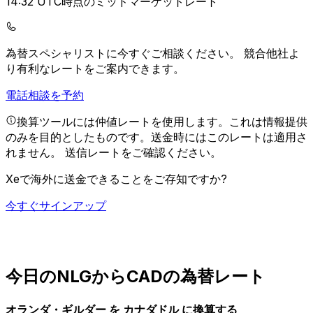
14:32 UTC時点のミッドマーケットレート
為替スペシャリストに今すぐご相談ください。
競合他社よ
り有利なレートをご案内できます。
電話相談を予約
換算ツールには仲値レートを使用します。これは情報提供
のみを目的としたものです。送金時にはこのレートは適用さ
れません。
送信レートをご確認ください。
Xeで海外に送金できることをご存知ですか?
今すぐサインアップ
今日のNLGからCADの為替レート
オランダ・ギルダー を カナダドル に換算する