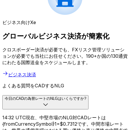
ビジネス向けXe
グローバルビジネス決済が簡素化
クロスボーダー決済が必要でも、FXリスク管理ソリューシ
ョンが必要でも当社にお任せください。190+か国の130通貨
にわたる国際送金をスケジュールします。
ビジネス決済
よくある質問をCADするNLG
今日のCADの為替レートのNLGはいくらですか?
14:32 UTC現在、中堅市場のNLG対CADレートは
{fromCurrencySymbol}1=$0.7312です。中間市場レート