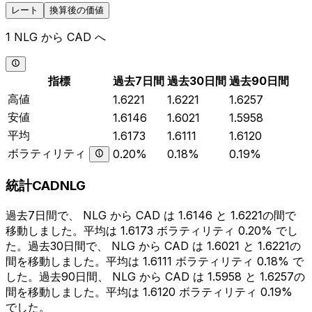
レート
換算後の価値
1 NLG から CAD へ
指標
過去7日間
過去30日間
過去90日間
高値
1.6221
1.6221
1.6257
安値
1.6146
1.6021
1.5958
平均
1.6173
1.6111
1.6120
ボラティリティ
0.20%
0.18%
0.19%
統計CADNLG
過去7日間で、 NLG から CAD は 1.6146 と 1.6221の間で
移動しました。平均は 1.6173 ボラティリティ 0.20% でし
た。過去30日間で、 NLG から CAD は 1.6021 と 1.6221の
間を移動しました。平均は 1.6111 ボラティリティ 0.18% で
した。過去90日間、 NLG から CAD は 1.5958 と 1.6257の
間を移動しました。平均は 1.6120 ボラティリティ 0.19%
でした。