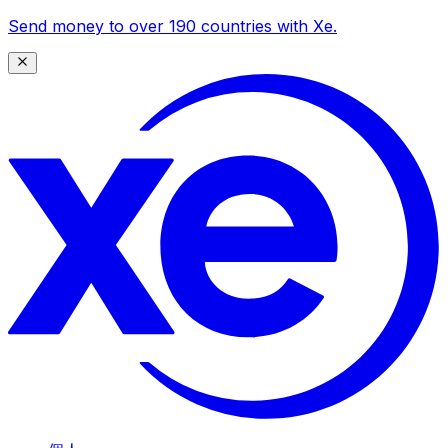
Send money to over 190 countries with Xe.