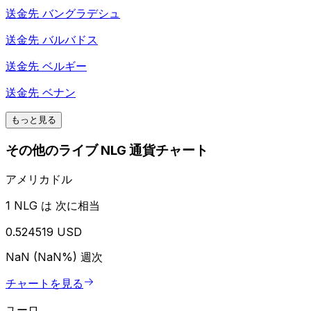
送金先
バングラデシュ
送金先
バルバドス
送金先
ベルギー
送金先
ベナン
もっと見る
その他のライブ NLG 通貨チャート
アメリカドル
1 NLG は 次に相当
0.524519 USD
NaN (NaN%)
週次
チャートを見る
ユーロ