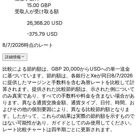
15.00 GBP
受取人が受け取る額
26,368.20 USD
-375.79 USD
8/7/2026時点のレート
詳細情報
比較による節約額は、GBP 20,000からUSDへの単一送金
に基づいています。節約額は、各銀行とXeが同日8/7/2026
に提供したマージンと手数料を含む為替レートを比較して計
算されます。提供された比較節約額は、示された例について
のみ真実であり、すべての手数料や料金を含まない場合があ
ります。異なる通貨交換金額、通貨タイプ、日付、時間、お
よびその他の個別要因により、異なる比較節約額となりま
す。したがって、これらの結果は実際の節約額を示すもので
はない可能性があり、ガイドとしてのみ使用してください。
レート比較チャートは四半期ごとに更新されます。