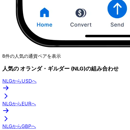
8件の人気の通貨ペアを表示
人気の オランダ・ギルダー (NLG)の組み合わせ
NLGからUSDへ
NLGからEURへ
NLGからGBPへ