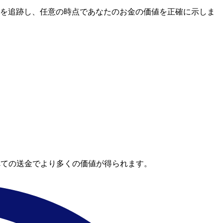
レートを追跡し、任意の時点であなたのお金の価値を正確に示しま
べての送金でより多くの価値が得られます。