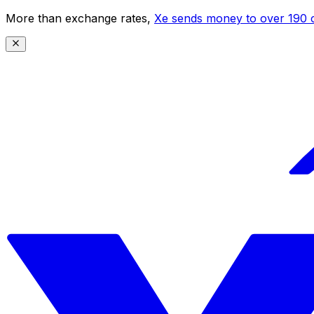
More than exchange rates,
Xe sends money to over 190 c