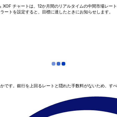
 から XOF チャートは、12か月間のリアルタイムの中間市場
アラートを設定すると、目標に達したときにお知らせします。
らかです。銀行を上回るレートと隠れた手数料がないため、す