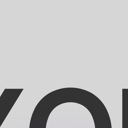
有利なレートをご案内できます。
のみを目的としたものです。送金時にはこのレートは適用され