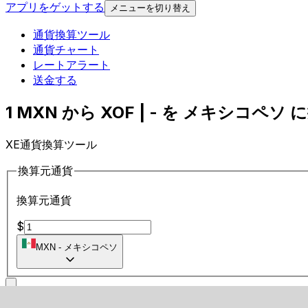
アプリをゲットする
メニューを切り替え
通貨換算ツール
通貨チャート
レートアラート
送金する
1 MXN から XOF | - を メキシコペソ に
XE通貨換算ツール
換算元通貨
換算元通貨
$
MXN
-
メキシコペソ
に