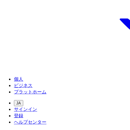
個人
ビジネス
プラットホーム
JA
サインイン
登録
ヘルプセンター