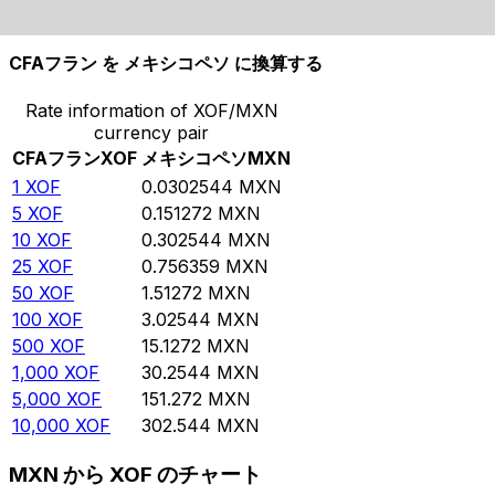
10,000
MXN
330,531
XOF
CFAフラン を メキシコペソ に換算する
Rate information of XOF/MXN
currency pair
CFAフラン
XOF
メキシコペソ
MXN
1
XOF
0.0302544
MXN
5
XOF
0.151272
MXN
10
XOF
0.302544
MXN
25
XOF
0.756359
MXN
50
XOF
1.51272
MXN
100
XOF
3.02544
MXN
500
XOF
15.1272
MXN
1,000
XOF
30.2544
MXN
5,000
XOF
151.272
MXN
10,000
XOF
302.544
MXN
MXN から XOF のチャート