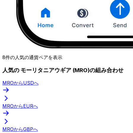
8件の人気の通貨ペアを表示
人気の モーリタニアウギア (MRO)の組み合わせ
MROからUSDへ
MROからEURへ
MROからGBPへ