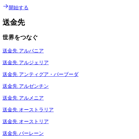
開始する
送金先
世界をつなぐ
送金先
アルバニア
送金先
アルジェリア
送金先
アンティグア・バーブーダ
送金先
アルゼンチン
送金先
アルメニア
送金先
オーストラリア
送金先
オーストリア
送金先
バーレーン