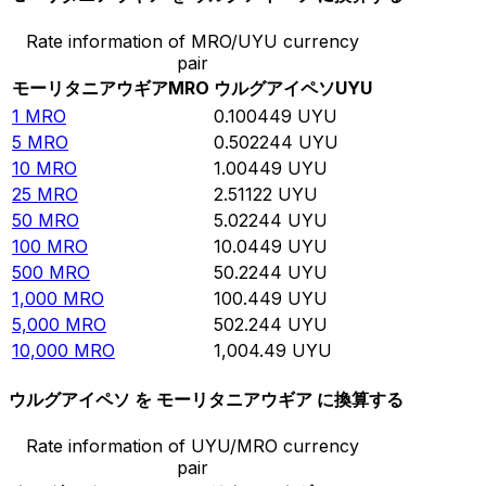
Rate information of MRO/UYU currency
pair
モーリタニアウギア
MRO
ウルグアイペソ
UYU
1
MRO
0.100449
UYU
5
MRO
0.502244
UYU
10
MRO
1.00449
UYU
25
MRO
2.51122
UYU
50
MRO
5.02244
UYU
100
MRO
10.0449
UYU
500
MRO
50.2244
UYU
1,000
MRO
100.449
UYU
5,000
MRO
502.244
UYU
10,000
MRO
1,004.49
UYU
ウルグアイペソ を モーリタニアウギア に換算する
Rate information of UYU/MRO currency
pair