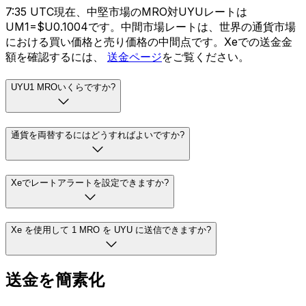
7:35 UTC現在、中堅市場のMRO対UYUレートは
UM1=$U0.1004です。中間市場レートは、世界の通貨市場
における買い価格と売り価格の中間点です。Xeでの送金金
額を確認するには、
送金ページ
をご覧ください。
UYU1 MROいくらですか?
通貨を両替するにはどうすればよいですか?
Xeでレートアラートを設定できますか?
Xe を使用して 1 MRO を UYU に送信できますか?
送金を簡素化