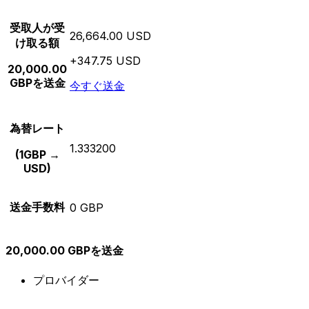
受取人が受
26,664.00 USD
け取る額
+347.75 USD
20,000.00
GBPを送金
今すぐ送金
為替レート
1.333200
(1GBP →
USD)
送金手数料
0 GBP
20,000.00 GBPを送金
プロバイダー