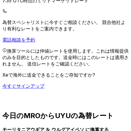
7:35 UTC時点のミッドマーケットレート
為替スペシャリストに今すぐご相談ください。
競合他社よ
り有利なレートをご案内できます。
電話相談を予約
換算ツールには仲値レートを使用します。これは情報提供
のみを目的としたものです。送金時にはこのレートは適用さ
れません。
送信レートをご確認ください。
Xeで海外に送金できることをご存知ですか?
今すぐサインアップ
今日のMROからUYUの為替レート
モーリタニアウギア を ウルグアイペソ に換算する