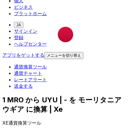
個人
ビジネス
プラットホーム
JA
サインイン
登録
ヘルプセンター
アプリをゲットする
メニューを切り替え
通貨換算ツール
通貨チャート
レートアラート
送金する
1 MRO から UYU | - を モーリタニア
ウギア に換算 | Xe
XE通貨換算ツール