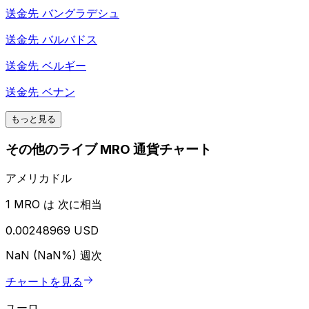
送金先
バングラデシュ
送金先
バルバドス
送金先
ベルギー
送金先
ベナン
もっと見る
その他のライブ MRO 通貨チャート
アメリカドル
1 MRO は 次に相当
0.00248969 USD
NaN (NaN%)
週次
チャートを見る
ユーロ