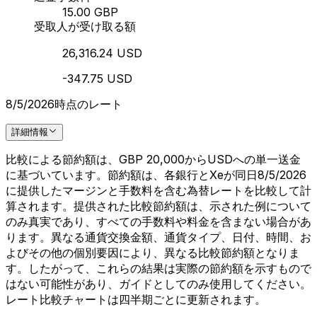
15.00 GBP
受取人が受け取る額
26,316.24 USD
-347.75 USD
8/5/2026時点のレート
詳細情報
比較による節約額は、GBP 20,000からUSDへの単一送金
に基づいています。節約額は、各銀行とXeが同日8/5/2026
に提供したマージンと手数料を含む為替レートを比較して計
算されます。提供された比較節約額は、示された例について
のみ真実であり、すべての手数料や料金を含まない場合があ
ります。異なる通貨交換金額、通貨タイプ、日付、時間、お
よびその他の個別要因により、異なる比較節約額となりま
す。したがって、これらの結果は実際の節約額を示すもので
はない可能性があり、ガイドとしてのみ使用してください。
レート比較チャートは四半期ごとに更新されます。