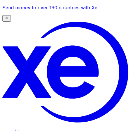
Send money to over 190 countries with Xe.