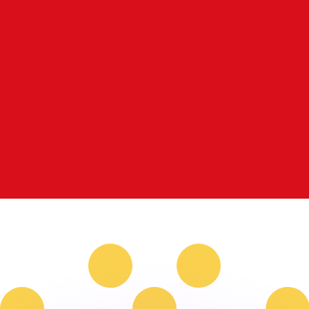
有利なレートをご案内できます。
のみを目的としたものです。送金時にはこのレートは適用され