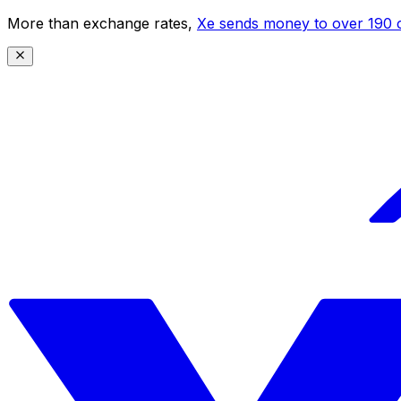
More than exchange rates,
Xe sends money to over 190 c