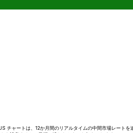
 から TJS チャートは、12か月間のリアルタイムの中間市場レ