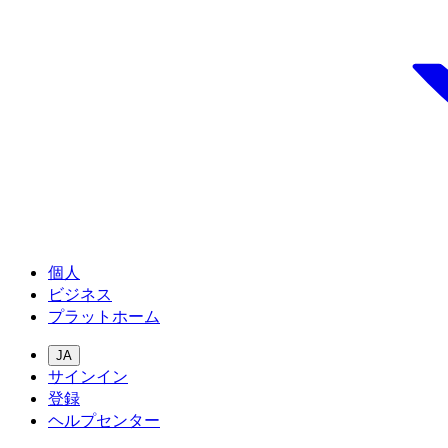
個人
ビジネス
プラットホーム
JA
サインイン
登録
ヘルプセンター