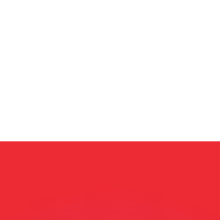
有利なレートをご案内できます。
のみを目的としたものです。送金時にはこのレートは適用され