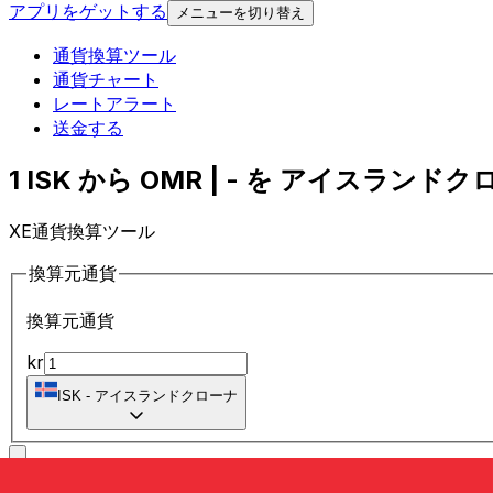
アプリをゲットする
メニューを切り替え
通貨換算ツール
通貨チャート
レートアラート
送金する
1 ISK から OMR | - を アイスランドク
XE通貨換算ツール
換算元通貨
換算元通貨
kr
ISK
-
アイスランドクローナ
に