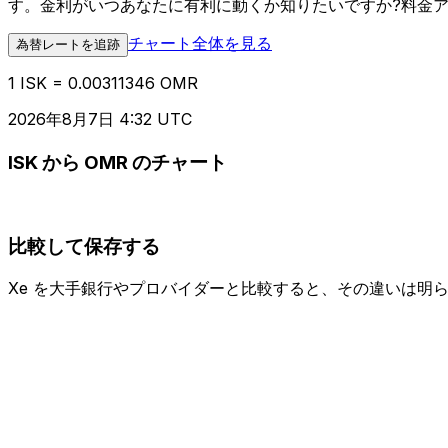
す。金利がいつあなたに有利に動くか知りたいですか?料金
チャート全体を見る
為替レートを追跡
1 ISK = 0.00311346 OMR
2026年8月7日 4:32 UTC
ISK から OMR のチャート
比較して保存する
Xe を大手銀行やプロバイダーと比較すると、その違いは明