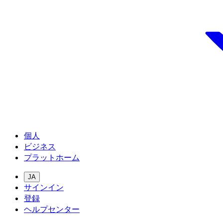
個人
ビジネス
プラットホーム
JA
サインイン
登録
ヘルプセンター