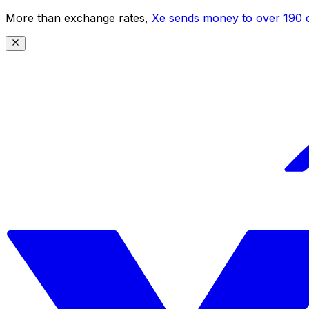
More than exchange rates,
Xe sends money to over 190 c