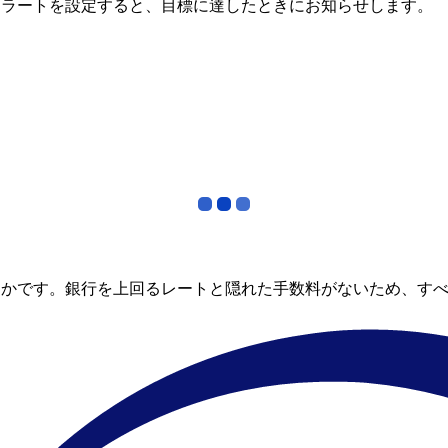
アラートを設定すると、目標に達したときにお知らせします。
らかです。銀行を上回るレートと隠れた手数料がないため、す