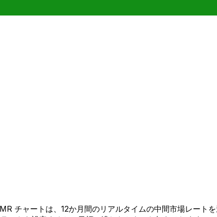
 から OMR チャートは、12か月間のリアルタイムの中間市場レ